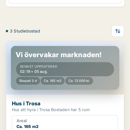
3 Studiebostad
Hus i Trosa
Vi övervakar marknaden!
SENAST UPPDATERAD
02:19 • 05 aug.
Skapad 3 d
Ca. 165 m2
Ca. 13 000 kr.
Hus i Trosa
Hus att hyra i Trosa Bostaden har 5 rum
Areal
Ca. 165 m2