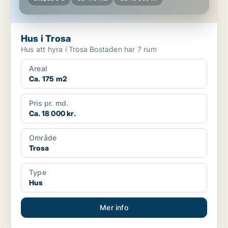
Hus i Trosa
Hus att hyra i Trosa Bostaden har 7 rum
Areal
Ca. 175 m2
Pris pr. md.
Ca. 18 000 kr.
Område
Trosa
Type
Hus
Mer info