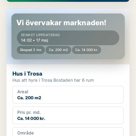
Hus i Trosa
Vi övervakar marknaden!
SENAST UPPDATERAD
14:02 • 17 maj
Skapad 2 mo
Ca. 200 m2
Ca. 14 000 kr.
Hus i Trosa
Hus att hyra i Trosa Bostaden har 6 rum
Areal
Ca. 200 m2
Pris pr. md.
Ca. 14 000 kr.
Område