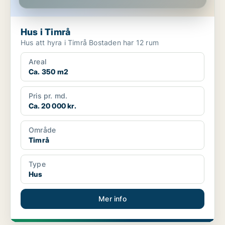
Hus i Timrå
Hus att hyra i Timrå Bostaden har 12 rum
Areal
Ca. 350 m2
Pris pr. md.
Ca. 20 000 kr.
Område
Timrå
Type
Hus
Mer info