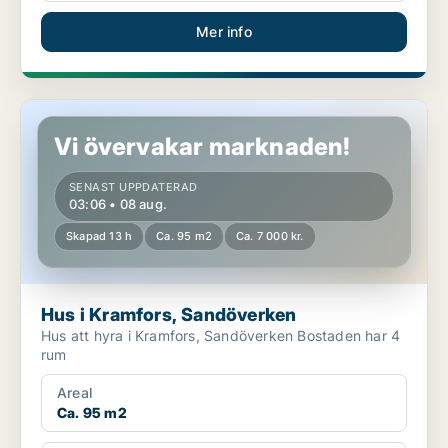
Mer info
Hus i Kramfors, Sandöverken
Vi övervakar marknaden!
SENAST UPPDATERAD
03:06 • 08 aug.
Skapad 13 h
Ca. 95 m2
Ca. 7 000 kr.
Hus i Kramfors, Sandöverken
Hus att hyra i Kramfors, Sandöverken Bostaden har 4
rum
Areal
Ca. 95 m2