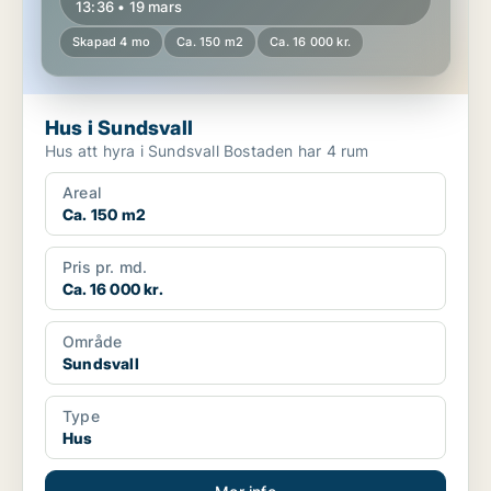
13:36 • 19 mars
Skapad 4 mo
Ca. 150 m2
Ca. 16 000 kr.
Hus i Sundsvall
Hus att hyra i Sundsvall Bostaden har 4 rum
Areal
Ca. 150 m2
Pris pr. md.
Ca. 16 000 kr.
Område
Sundsvall
Type
Hus