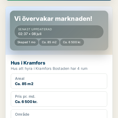
Hus i Kramfors
Vi övervakar marknaden!
SENAST UPPDATERAD
02:37 • 08 juli
Skapad 1 mo
Ca. 85 m2
Ca. 6 500 kr.
Hus i Kramfors
Hus att hyra i Kramfors Bostaden har 4 rum
Areal
Ca. 85 m2
Pris pr. md.
Ca. 6 500 kr.
Område