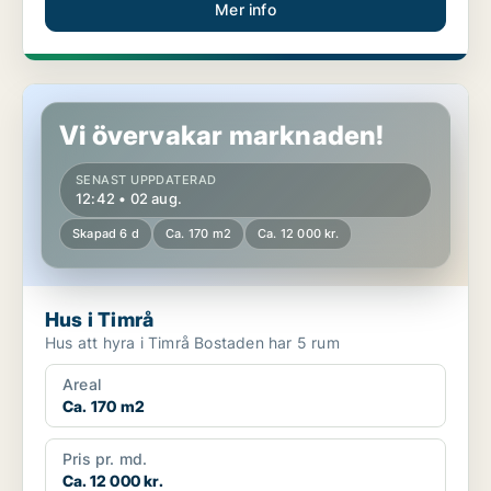
Mer info
Hus i Timrå
Vi övervakar marknaden!
SENAST UPPDATERAD
12:42 • 02 aug.
Skapad 6 d
Ca. 170 m2
Ca. 12 000 kr.
Hus i Timrå
Hus att hyra i Timrå Bostaden har 5 rum
Areal
Ca. 170 m2
Pris pr. md.
Ca. 12 000 kr.