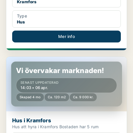
Kramfors
Type
Hus
Mer info
Hus i Kramfors
Vi övervakar marknaden!
SENAST UPPDATERAD
14:03 • 06 apr.
Skapad 4 mo
Ca. 120 m2
Ca. 9 000 kr.
Hus i Kramfors
Hus att hyra i Kramfors Bostaden har 5 rum