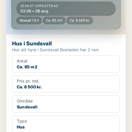
SENAST UPPDATERAD
03:06 • 08 aug.
Skapad 13 h
Ca. 85 m2
Ca. 8 500 kr.
Hus i Sundsvall
Hus att hyra i Sundsvall Bostaden har 2 rum
Areal
Ca. 85 m2
Pris pr. md.
Ca. 8 500 kr.
Område
Sundsvall
Type
Hus