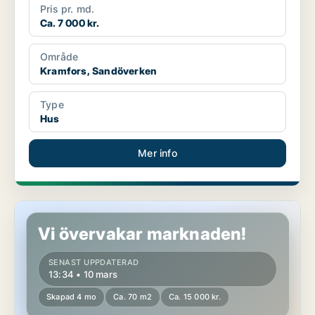
Pris pr. md.
Ca. 7 000 kr.
Område
Kramfors, Sandöverken
Type
Hus
Mer info
Hus i Örnsköldsvik, Bonässund
Vi övervakar marknaden!
SENAST UPPDATERAD
13:34 • 10 mars
Skapad 4 mo
Ca. 70 m2
Ca. 15 000 kr.