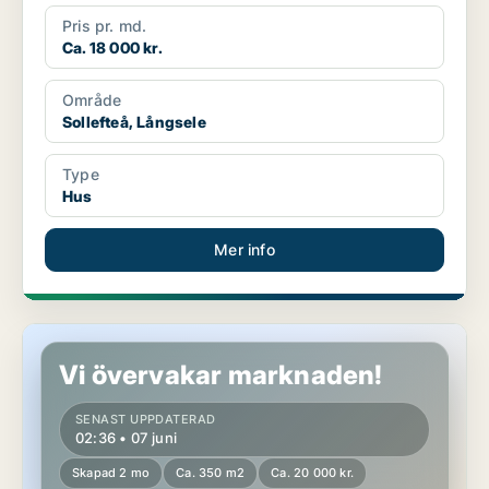
Pris pr. md.
Ca. 18 000 kr.
Område
Sollefteå, Långsele
Type
Hus
Mer info
Hus i Timrå
Vi övervakar marknaden!
SENAST UPPDATERAD
02:36 • 07 juni
Skapad 2 mo
Ca. 350 m2
Ca. 20 000 kr.