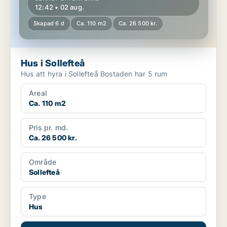
12:42 • 02 aug.
Skapad 6 d
Ca. 110 m2
Ca. 26 500 kr.
Hus i Sollefteå
Hus att hyra i Sollefteå Bostaden har 5 rum
Areal
Ca. 110 m2
Pris pr. md.
Ca. 26 500 kr.
Område
Sollefteå
Type
Hus