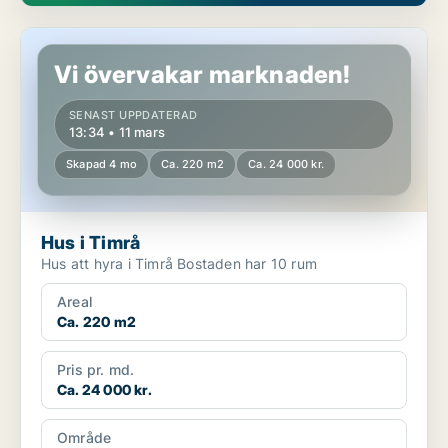
Hus i Timrå
Vi övervakar marknaden!
SENAST UPPDATERAD
13:34 • 11 mars
Skapad 4 mo
Ca. 220 m2
Ca. 24 000 kr.
Hus i Timrå
Hus att hyra i Timrå Bostaden har 10 rum
Areal
Ca. 220 m2
Pris pr. md.
Ca. 24 000 kr.
Område