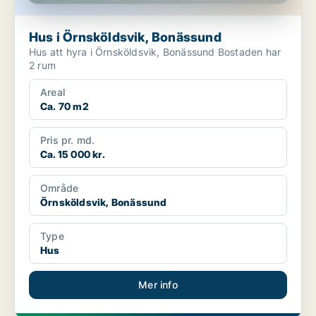
Hus i Örnsköldsvik, Bonässund
Hus att hyra i Örnsköldsvik, Bonässund Bostaden har
2 rum
Areal
Ca. 70 m2
Pris pr. md.
Ca. 15 000 kr.
Område
Örnsköldsvik, Bonässund
Type
Hus
Mer info