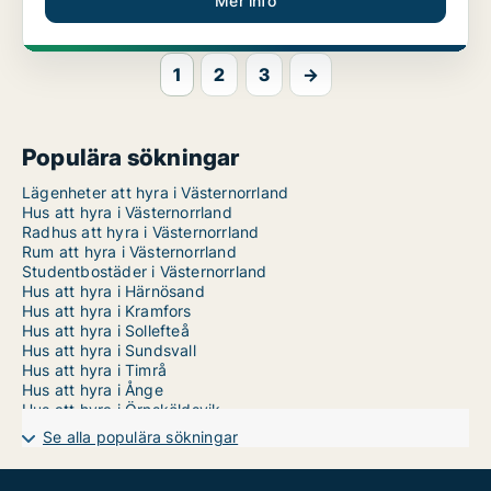
Mer info
1
2
3
→
Populära sökningar
Lägenheter att hyra i Västernorrland
Hus att hyra i Västernorrland
Radhus att hyra i Västernorrland
Rum att hyra i Västernorrland
Studentbostäder i Västernorrland
Hus att hyra i Härnösand
Hus att hyra i Kramfors
Hus att hyra i Sollefteå
Hus att hyra i Sundsvall
Hus att hyra i Timrå
Hus att hyra i Ånge
Hus att hyra i Örnsköldsvik
Se alla populära sökningar