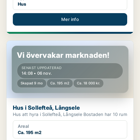
Hus
Mer info
Hus i Sollefteå, Långsele
Vi övervakar marknaden!
SENAST UPPDATERAD
14:08 • 06 nov.
Skapad 9 mo
Ca. 195 m2
Ca. 18 000 kr.
Hus i Sollefteå, Långsele
Hus att hyra i Sollefteå, Långsele Bostaden har 10 rum
Areal
Ca. 195 m2