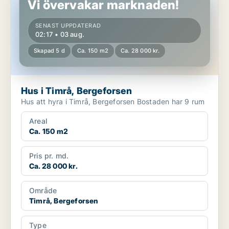
Vi övervakar marknaden!
SENAST UPPDATERAD
02:17 • 03 aug.
Skapad 5 d
Ca. 150 m2
Ca. 28 000 kr.
Hus i Timrå, Bergeforsen
Hus att hyra i Timrå, Bergeforsen Bostaden har 9 rum
Areal
Ca. 150 m2
Pris pr. md.
Ca. 28 000 kr.
Område
Timrå, Bergeforsen
Type