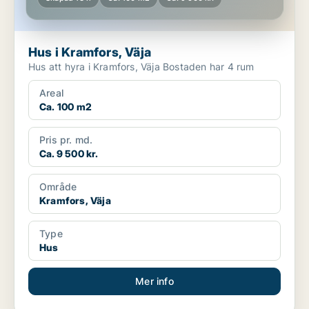
Hus i Kramfors, Väja
Hus att hyra i Kramfors, Väja Bostaden har 4 rum
Areal
Ca. 100 m2
Pris pr. md.
Ca. 9 500 kr.
Område
Kramfors, Väja
Type
Hus
Mer info