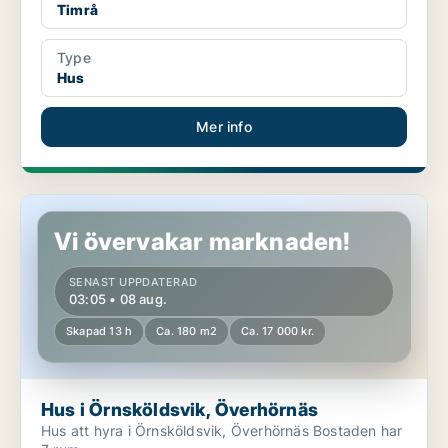
Timrå
Type
Hus
Mer info
Hus i Örnsköldsvik, Överhörnäs
Vi övervakar marknaden!
SENAST UPPDATERAD
03:05 • 08 aug.
Skapad 13 h
Ca. 180 m2
Ca. 17 000 kr.
Hus i Örnsköldsvik, Överhörnäs
Hus att hyra i Örnsköldsvik, Överhörnäs Bostaden har