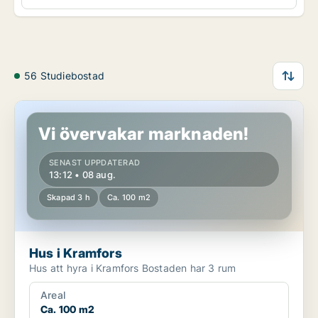
56 Studiebostad
Hus i Kramfors
Vi övervakar marknaden!
SENAST UPPDATERAD
13:12 • 08 aug.
Skapad 3 h
Ca. 100 m2
Hus i Kramfors
Hus att hyra i Kramfors Bostaden har 3 rum
Areal
Ca. 100 m2