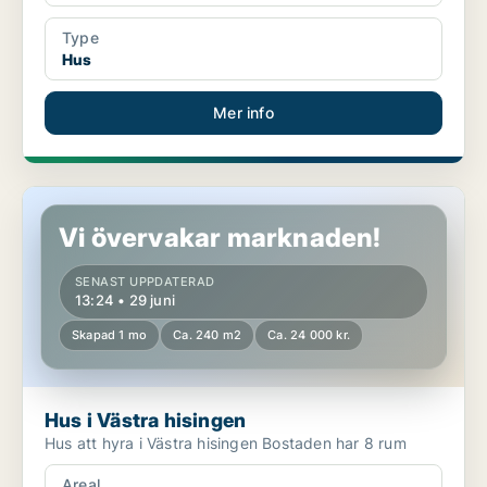
Type
Hus
Mer info
Hus i Västra hisingen
Vi övervakar marknaden!
SENAST UPPDATERAD
13:24 • 29 juni
Skapad 1 mo
Ca. 240 m2
Ca. 24 000 kr.
Hus i Västra hisingen
Hus att hyra i Västra hisingen Bostaden har 8 rum
Areal