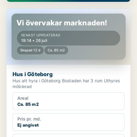
Hus i Göteborg
Vi övervakar marknaden!
SENAST UPPDATERAD
19:14 • 26 juli
Skapad 12 d
Ca. 85 m2
Hus i Göteborg
Hus att hyra i Göteborg Bostaden har 3 rum Uthyres
möblerad
Areal
Ca. 85 m2
Pris pr. md.
Ej angivet