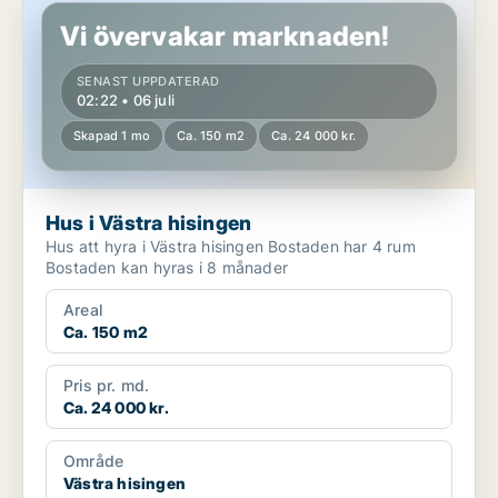
Vi övervakar marknaden!
SENAST UPPDATERAD
02:22 • 06 juli
Skapad 1 mo
Ca. 150 m2
Ca. 24 000 kr.
Hus i Västra hisingen
Hus att hyra i Västra hisingen Bostaden har 4 rum
Bostaden kan hyras i 8 månader
Areal
Ca. 150 m2
Pris pr. md.
Ca. 24 000 kr.
Område
Västra hisingen