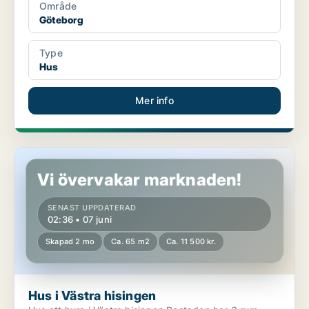
Område
Göteborg
Type
Hus
Mer info
Hus i Västra hisingen
Vi övervakar marknaden!
SENAST UPPDATERAD
02:36 • 07 juni
Skapad 2 mo
Ca. 65 m2
Ca. 11 500 kr.
Hus i Västra hisingen