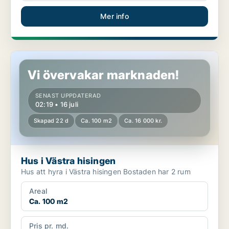
Mer info
Hus i Västra hisingen
Vi övervakar marknaden!
SENAST UPPDATERAD
02:19 • 16 juli
Skapad 22 d
Ca. 100 m2
Ca. 16 000 kr.
Hus i Västra hisingen
Hus att hyra i Västra hisingen Bostaden har 2 rum
Areal
Ca. 100 m2
Pris pr. md.