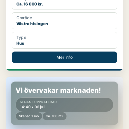
Ca. 16 000 kr.
Område
Västra hisingen
Type
Hus
Mer info
Hus i Västra hisingen
Vi övervakar marknaden!
SENAST UPPDATERAD
14:40 • 06 juli
Skapad 1 mo
Ca. 100 m2