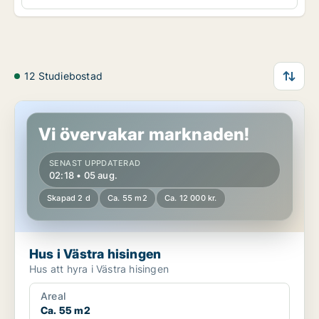
12 Studiebostad
Hus i Västra hisingen
Vi övervakar marknaden!
SENAST UPPDATERAD
02:18 • 05 aug.
Skapad 2 d
Ca. 55 m2
Ca. 12 000 kr.
Hus i Västra hisingen
Hus att hyra i Västra hisingen
Areal
Ca. 55 m2