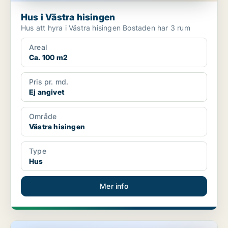
Hus i Västra hisingen
Hus att hyra i Västra hisingen Bostaden har 3 rum
Areal
Ca. 100 m2
Pris pr. md.
Ej angivet
Område
Västra hisingen
Type
Hus
Mer info
Hus i Västra hisingen