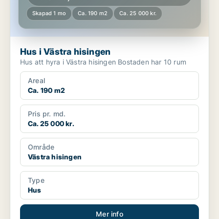
Skapad 1 mo
Ca. 190 m2
Ca. 25 000 kr.
Hus i Västra hisingen
Hus att hyra i Västra hisingen Bostaden har 10 rum
Areal
Ca. 190 m2
Pris pr. md.
Ca. 25 000 kr.
Område
Västra hisingen
Type
Hus
Mer info