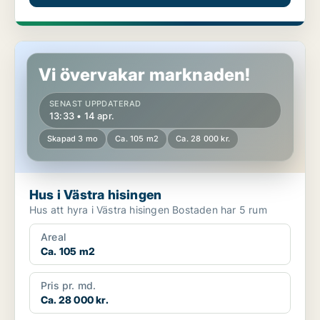
Hus i Västra hisingen
Vi övervakar marknaden!
SENAST UPPDATERAD
13:33 • 14 apr.
Skapad 3 mo
Ca. 105 m2
Ca. 28 000 kr.
Hus i Västra hisingen
Hus att hyra i Västra hisingen Bostaden har 5 rum
Areal
Ca. 105 m2
Pris pr. md.
Ca. 28 000 kr.