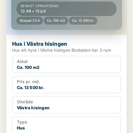
SENAST UPPDATERAD
12:48 • 15 juli
Skapad 23 d
Ca. 100 m2
Ca. 13 500 kr.
Hus i Västra hisingen
Hus att hyra i Västra hisingen Bostaden har 3 rum
Areal
Ca. 100 m2
Pris pr. md.
Ca. 13 500 kr.
Område
Västra hisingen
Type
Hus