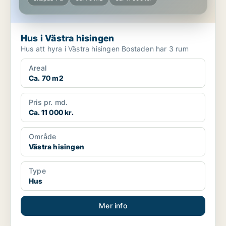
Hus i Västra hisingen
Hus att hyra i Västra hisingen Bostaden har 3 rum
Areal
Ca. 70 m2
Pris pr. md.
Ca. 11 000 kr.
Område
Västra hisingen
Type
Hus
Mer info