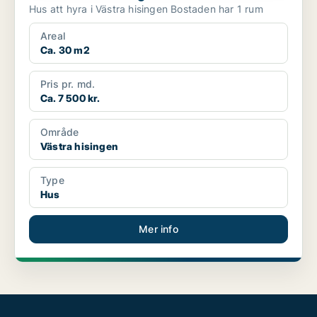
Hus att hyra i Västra hisingen Bostaden har 1 rum
Areal
Ca. 30 m2
Pris pr. md.
Ca. 7 500 kr.
Område
Västra hisingen
Type
Hus
Mer info