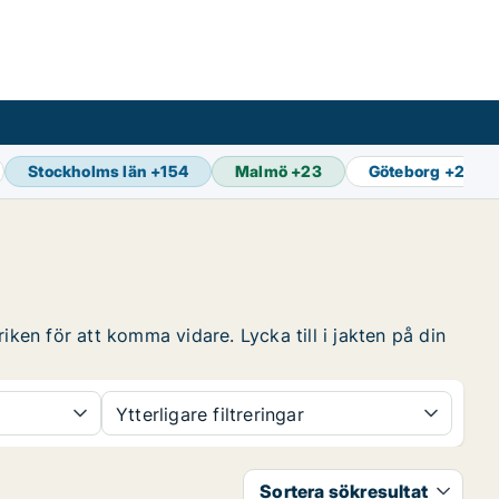
Stockholms län
+
154
Malmö
+
23
Göteborg
+
29
iken för att komma vidare. Lycka till i jakten på din
Ytterligare filtreringar
Sortera sökresultat