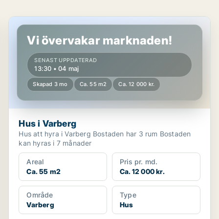
Hus i Varberg
Vi övervakar marknaden!
SENAST UPPDATERAD
13:30 • 04 maj
Skapad 3 mo
Ca. 55 m2
Ca. 12 000 kr.
Hus i Varberg
Hus att hyra i Varberg Bostaden har 3 rum Bostaden
kan hyras i 7 månader
Areal
Pris pr. md.
Ca. 55 m2
Ca. 12 000 kr.
Område
Type
Varberg
Hus