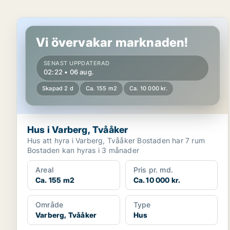
Hus i Varberg, Tvååker
Vi övervakar marknaden!
SENAST UPPDATERAD
02:22 • 06 aug.
Skapad 2 d
Ca. 155 m2
Ca. 10 000 kr.
Hus i Varberg, Tvååker
Hus att hyra i Varberg, Tvååker Bostaden har 7 rum
Bostaden kan hyras i 3 månader
Areal
Pris pr. md.
Ca. 155 m2
Ca. 10 000 kr.
Område
Type
Varberg, Tvååker
Hus