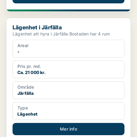
Lägenhet i Järfälla
Lägenhet i Järfälla
Lägenhet att hyra i Järfälla Bostaden har 4 rum
Areal
-
Pris pr. md.
Ca. 21 000 kr.
Område
Järfälla
Type
Lägenhet
Mer info