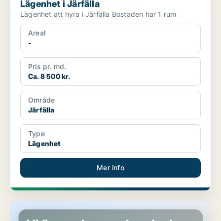
Lägenhet i Järfälla
Lägenhet att hyra i Järfälla Bostaden har 1 rum
Areal
-
Pris pr. md.
Ca. 8 500 kr.
Område
Järfälla
Type
Lägenhet
Mer info
Lägenhet i Järfälla