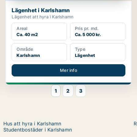
Lägenhet i Karlshamn
Lägenhet att hyra i Karlshamn
Areal
Pris pr. md.
Ca. 40 m2
Ca. 5 000 kr.
Område
Type
Karlshamn
Lägenhet
Mer info
1
2
3
Hus att hyra i Karlshamn
R
Studentbostäder i Karlshamn