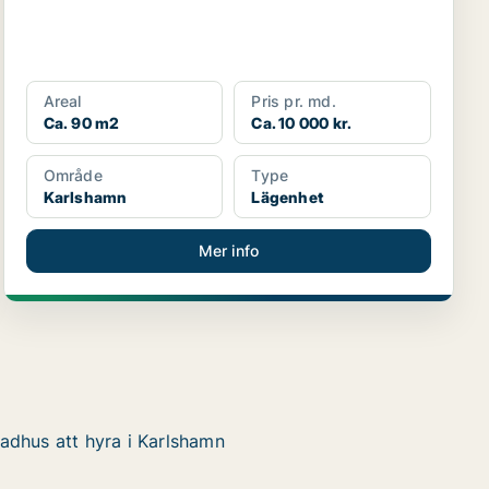
Areal
Pris pr. md.
Ca. 90 m2
Ca. 10 000 kr.
Område
Type
Karlshamn
Lägenhet
Mer info
adhus att hyra i Karlshamn