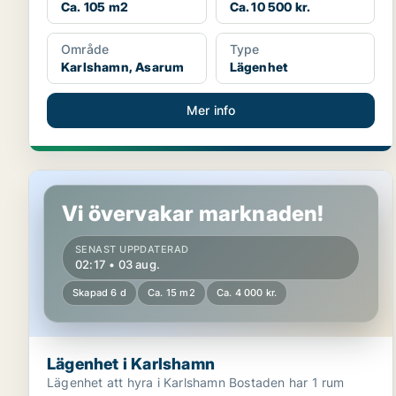
Ca. 105 m2
Ca. 10 500 kr.
Område
Type
Karlshamn, Asarum
Lägenhet
Mer info
Lägenhet i Karlshamn
Vi övervakar marknaden!
SENAST UPPDATERAD
02:17 • 03 aug.
Skapad 6 d
Ca. 15 m2
Ca. 4 000 kr.
Lägenhet i Karlshamn
Lägenhet att hyra i Karlshamn Bostaden har 1 rum