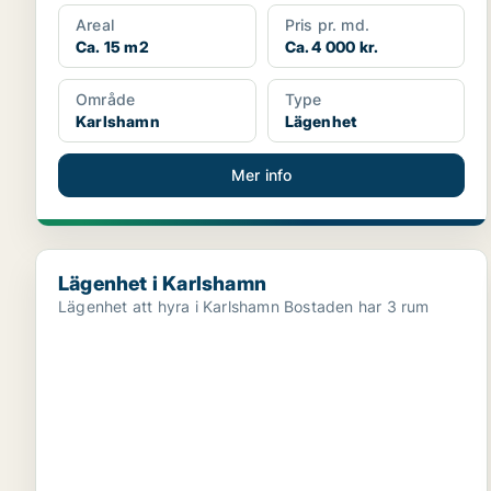
Areal
Pris pr. md.
Ca. 15 m2
Ca. 4 000 kr.
Område
Type
Karlshamn
Lägenhet
Mer info
Lägenhet i Karlshamn
Lägenhet i Karlshamn
Lägenhet att hyra i Karlshamn Bostaden har 3 rum