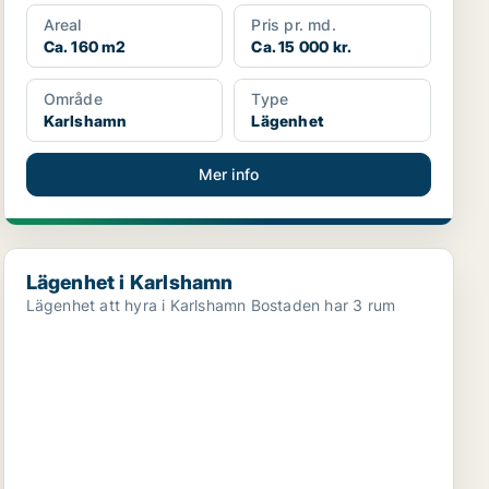
Areal
Pris pr. md.
Ca. 160 m2
Ca. 15 000 kr.
Område
Type
Karlshamn
Lägenhet
Mer info
Lägenhet i Karlshamn
Lägenhet i Karlshamn
Lägenhet att hyra i Karlshamn Bostaden har 3 rum