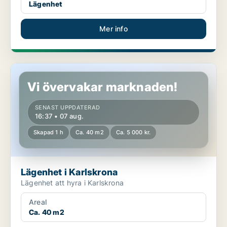
Lägenhet
Mer info
Lägenhet i Karlskrona
Vi övervakar marknaden!
SENAST UPPDATERAD
16:37 • 07 aug.
Skapad 1 h
Ca. 40 m2
Ca. 5 000 kr.
Lägenhet i Karlskrona
Lägenhet att hyra i Karlskrona
Areal
Ca. 40 m2