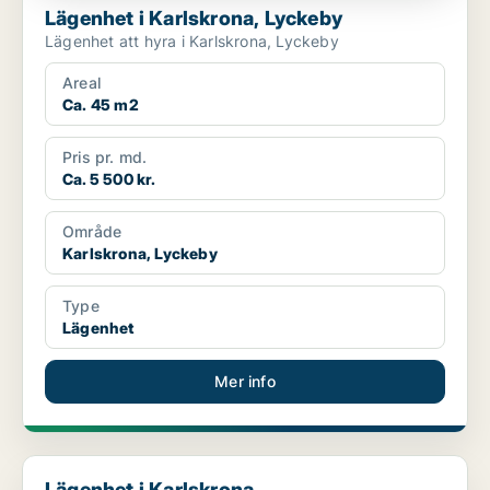
Lägenhet i Karlskrona, Lyckeby
Lägenhet att hyra i Karlskrona, Lyckeby
Areal
Ca. 45 m2
Pris pr. md.
Ca. 5 500 kr.
Område
Karlskrona, Lyckeby
Type
Lägenhet
Mer info
Lägenhet i Karlskrona
Lägenhet i Karlskrona