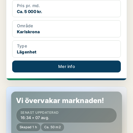
Pris pr. md.
Ca. 5 000 kr.
Område
Karlskrona
Type
Lägenhet
Mer info
Lägenhet i Karlskrona
Vi övervakar marknaden!
SENAST UPPDATERAD
16:34 • 07 aug.
Skapad 1 h
Ca. 50 m2