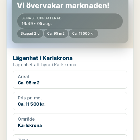
Vi övervakar marknaden!
SENAST UPPDATERAD
16:49 • 05 aug.
Skapad 2 d
Ca. 95 m2
Ca. 11 500 kr.
Lägenhet i Karlskrona
Lägenhet att hyra i Karlskrona
Areal
Ca. 95 m2
Pris pr. md.
Ca. 11 500 kr.
Område
Karlskrona