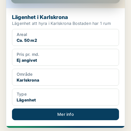
Lägenhet i Karlskrona
Lägenhet att hyra i Karlskrona Bostaden har 1 rum
Areal
Ca. 50 m2
Pris pr. md.
Ej angivet
Område
Karlskrona
Type
Lägenhet
Mer info