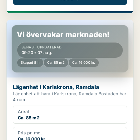
Lägenhet i Karlskrona, Ramdala
Vi övervakar marknaden!
SENAST UPPDATERAD
09:20 • 07 aug.
Skapad 8 h
Ca. 85 m2
Ca. 16 000 kr.
Lägenhet i Karlskrona, Ramdala
Lägenhet att hyra i Karlskrona, Ramdala Bostaden har
4 rum
Areal
Ca. 85 m2
Pris pr. md.
Ca. 16 000 kr.