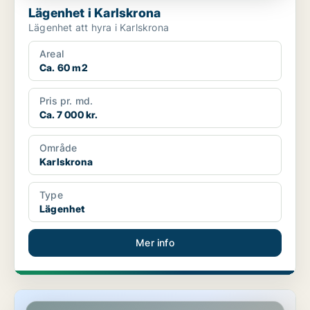
Lägenhet i Karlskrona
Lägenhet att hyra i Karlskrona
Areal
Ca. 60 m2
Pris pr. md.
Ca. 7 000 kr.
Område
Karlskrona
Type
Lägenhet
Mer info
Lägenhet i Karlskrona