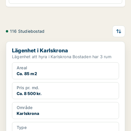
116 Studiebostad
Lägenhet i Karlskrona
Lägenhet i Karlskrona
Lägenhet att hyra i Karlskrona Bostaden har 3 rum
Areal
Ca. 85 m2
Pris pr. md.
Ca. 8 500 kr.
Område
Karlskrona
Type