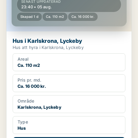
SENAST UPPDATERAD
23:40 • 05 aug.
Skapad 1 d
Ca. 110 m2
Ca. 16 000 kr.
Hus i Karlskrona, Lyckeby
Hus att hyra i Karlskrona, Lyckeby
Areal
Ca. 110 m2
Pris pr. md.
Ca. 16 000 kr.
Område
Karlskrona, Lyckeby
Type
Hus