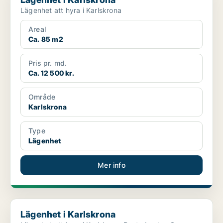
Lägenhet att hyra i Karlskrona
Areal
Ca. 85 m2
Pris pr. md.
Ca. 12 500 kr.
Område
Karlskrona
Type
Lägenhet
Mer info
Lägenhet i Karlskrona
Lägenhet i Karlskrona