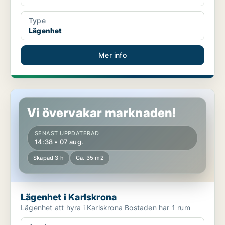
Type
Lägenhet
Mer info
Lägenhet i Karlskrona
Vi övervakar marknaden!
SENAST UPPDATERAD
14:38 • 07 aug.
Skapad 3 h
Ca. 35 m2
Lägenhet i Karlskrona
Lägenhet att hyra i Karlskrona Bostaden har 1 rum