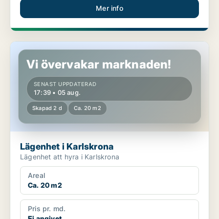
Mer info
Lägenhet i Karlskrona
Vi övervakar marknaden!
SENAST UPPDATERAD
17:39 • 05 aug.
Skapad 2 d
Ca. 20 m2
Lägenhet i Karlskrona
Lägenhet att hyra i Karlskrona
Areal
Ca. 20 m2
Pris pr. md.
Ej angivet