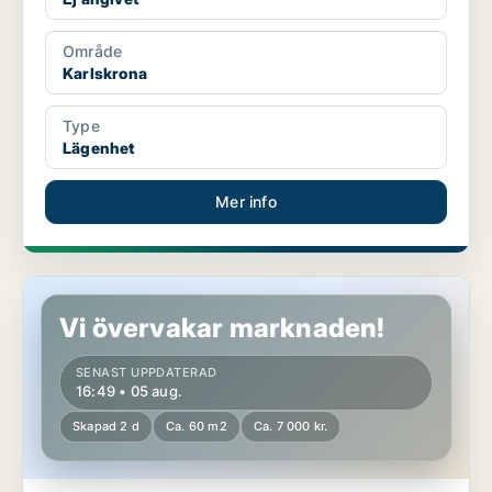
Område
Karlskrona
Type
Lägenhet
Mer info
Lägenhet i Karlskrona
Vi övervakar marknaden!
SENAST UPPDATERAD
16:49 • 05 aug.
Skapad 2 d
Ca. 60 m2
Ca. 7 000 kr.