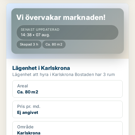
Lägenhet i Karlskrona
Vi övervakar marknaden!
SENAST UPPDATERAD
14:38 • 07 aug.
Skapad 3 h
Ca. 80 m2
Lägenhet i Karlskrona
Lägenhet att hyra i Karlskrona Bostaden har 3 rum
Areal
Ca. 80 m2
Pris pr. md.
Ej angivet
Område
Karlskrona