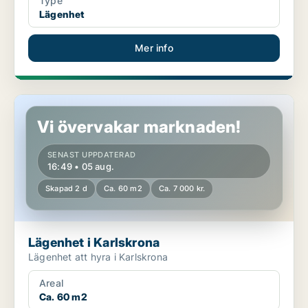
Type
Lägenhet
Mer info
Lägenhet i Karlskrona
Vi övervakar marknaden!
SENAST UPPDATERAD
16:49 • 05 aug.
Skapad 2 d
Ca. 60 m2
Ca. 7 000 kr.
Lägenhet i Karlskrona
Lägenhet att hyra i Karlskrona
Areal
Ca. 60 m2