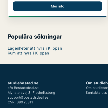
Mer info
Populära sökningar
Lägenheter att hyra i Klippan
Rum att hyra i Klippan
studiebostad.se
Om studieb
c/o Bostadsdeal.se
Om studiebos
Mynstersvej 3, Frederiksberg
Kontakta oss
support@bostadsdeal.se
CVR: 39925311