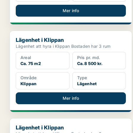
Mer info
Lägenhet i Klippan
Lägenhet i Klippan
Lägenhet att hyra i Klippan Bostaden har 3 rum
Areal
Pris pr. md.
Ca. 75 m2
Ca. 8 500 kr.
Område
Type
Klippan
Lägenhet
Mer info
Lägenhet i Klippan
Lägenhet i Klippan