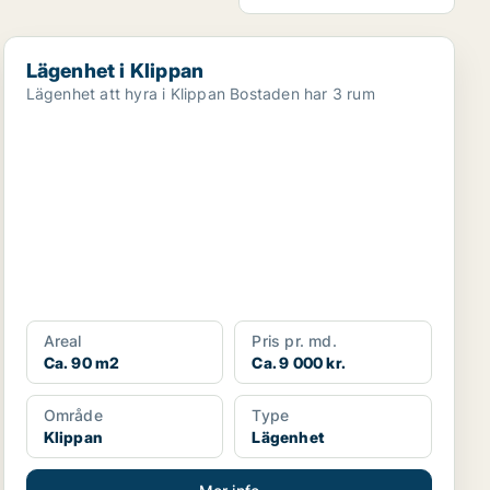
Lägenhet i Klippan
Lägenhet i Klippan
Lägenhet att hyra i Klippan Bostaden har 3 rum
Areal
Pris pr. md.
Ca. 90 m2
Ca. 9 000 kr.
Område
Type
Klippan
Lägenhet