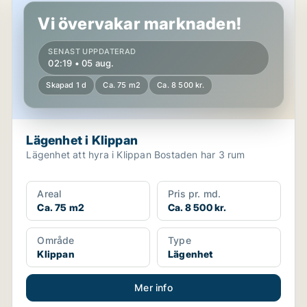
Vi övervakar marknaden!
SENAST UPPDATERAD
02:19 • 05 aug.
Skapad 1 d
Ca. 75 m2
Ca. 8 500 kr.
Lägenhet i Klippan
Lägenhet att hyra i Klippan Bostaden har 3 rum
Areal
Pris pr. md.
Ca. 75 m2
Ca. 8 500 kr.
Område
Type
Klippan
Lägenhet
Mer info