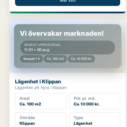
Mer info
Lägenhet i Klippan
Vi övervakar marknaden!
SENAST UPPDATERAD
11:01 • 06 aug.
Skapad 1 h
Ca. 100 m2
Ca. 10 000 kr.
Lägenhet i Klippan
Lägenhet att hyra i Klippan
Areal
Pris pr. md.
Ca. 100 m2
Ca. 10 000 kr.
Område
Type
Klippan
Lägenhet