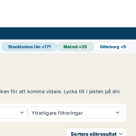
Stockholms län
+
171
Malmö
+
35
Göteborg
+
56
ken för att komma vidare. Lycka till i jakten på din
Ytterligare filtreringar
Sortera sökresultat