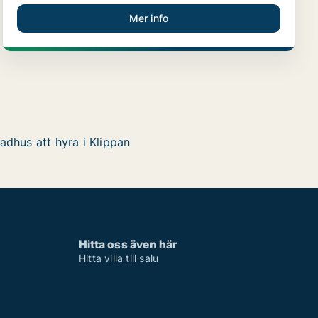
Mer info
adhus att hyra i Klippan
Hitta oss även här
Hitta villa till salu