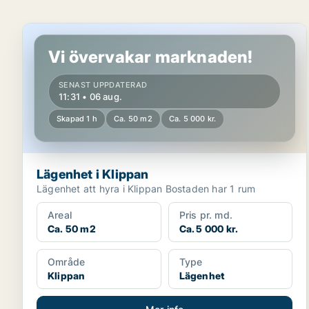
Lägenhet i Klippan
Vi övervakar marknaden!
SENAST UPPDATERAD
11:31 • 06 aug.
Skapad 1 h
Ca. 50 m2
Ca. 5 000 kr.
Lägenhet i Klippan
Lägenhet att hyra i Klippan Bostaden har 1 rum
Areal
Pris pr. md.
Ca. 50 m2
Ca. 5 000 kr.
Område
Type
Klippan
Lägenhet