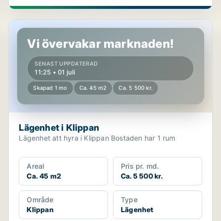
Lägenhet i Klippan
Vi övervakar marknaden!
SENAST UPPDATERAD
11:25 • 01 juli
Skapad 1 mo
Ca. 45 m2
Ca. 5 500 kr.
Lägenhet i Klippan
Lägenhet att hyra i Klippan Bostaden har 1 rum
Areal
Pris pr. md.
Ca. 45 m2
Ca. 5 500 kr.
Område
Type
Klippan
Lägenhet