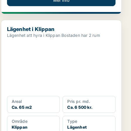
Mer info
Lägenhet i Klippan
Lägenhet i Klippan
Lägenhet att hyra i Klippan Bostaden har 2 rum
Areal
Pris pr. md.
Ca. 65 m2
Ca. 6 500 kr.
Område
Type
Klippan
Lägenhet