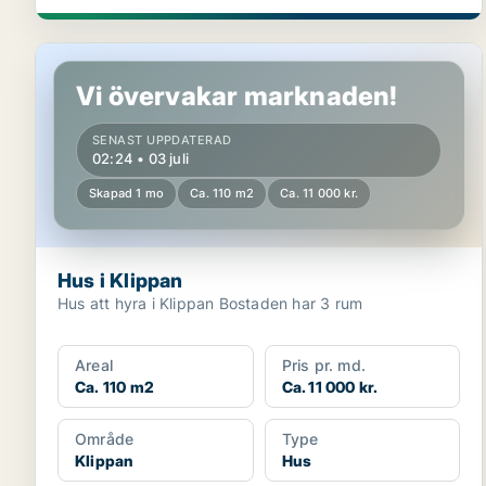
Hus i Klippan
Vi övervakar marknaden!
SENAST UPPDATERAD
02:24 • 03 juli
Skapad 1 mo
Ca. 110 m2
Ca. 11 000 kr.
Hus i Klippan
Hus att hyra i Klippan Bostaden har 3 rum
Areal
Pris pr. md.
Ca. 110 m2
Ca. 11 000 kr.
Område
Type
Klippan
Hus