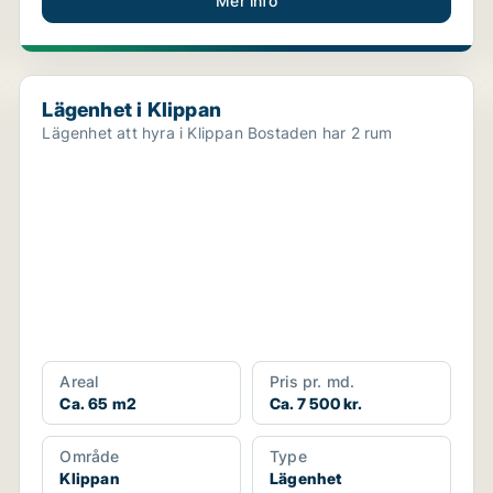
Mer info
Lägenhet i Klippan
Lägenhet i Klippan
Lägenhet att hyra i Klippan Bostaden har 2 rum
Areal
Pris pr. md.
Ca. 65 m2
Ca. 7 500 kr.
Område
Type
Klippan
Lägenhet