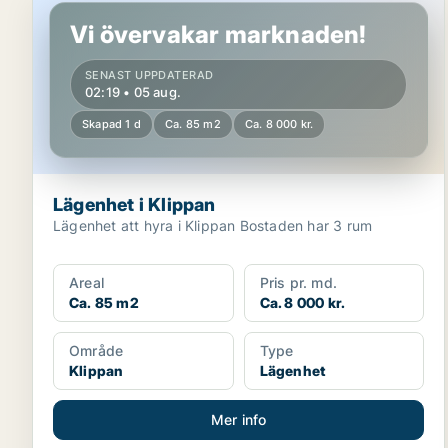
Vi övervakar marknaden!
SENAST UPPDATERAD
02:19 • 05 aug.
Skapad 1 d
Ca. 85 m2
Ca. 8 000 kr.
Lägenhet i Klippan
Lägenhet att hyra i Klippan Bostaden har 3 rum
Areal
Pris pr. md.
Ca. 85 m2
Ca. 8 000 kr.
Område
Type
Klippan
Lägenhet
Mer info