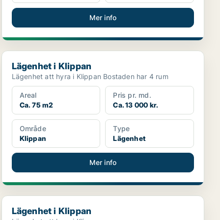
Mer info
Lägenhet i Klippan
Lägenhet i Klippan
Lägenhet att hyra i Klippan Bostaden har 4 rum
Areal
Pris pr. md.
Ca. 75 m2
Ca. 13 000 kr.
Område
Type
Klippan
Lägenhet
Mer info
Lägenhet i Klippan
Lägenhet i Klippan