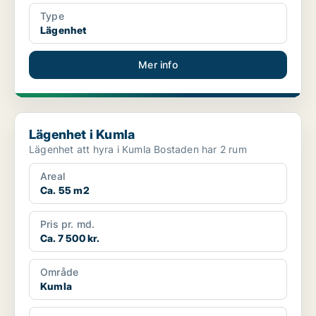
Type
Lägenhet
Mer info
Lägenhet i Kumla
Lägenhet i Kumla
Lägenhet att hyra i Kumla Bostaden har 2 rum
Areal
Ca. 55 m2
Pris pr. md.
Ca. 7 500 kr.
Område
Kumla