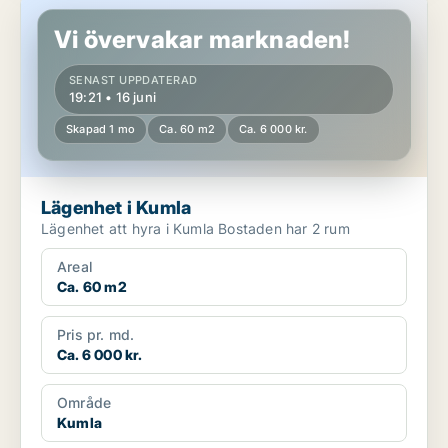
Lägenhet i Kumla
Vi övervakar marknaden!
SENAST UPPDATERAD
19:21 • 16 juni
Skapad 1 mo
Ca. 60 m2
Ca. 6 000 kr.
Lägenhet i Kumla
Lägenhet att hyra i Kumla Bostaden har 2 rum
Areal
Ca. 60 m2
Pris pr. md.
Ca. 6 000 kr.
Område
Kumla