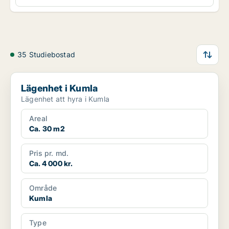
35 Studiebostad
Lägenhet i Kumla
Lägenhet i Kumla
Lägenhet att hyra i Kumla
Areal
Ca. 30 m2
Pris pr. md.
Ca. 4 000 kr.
Område
Kumla
Type