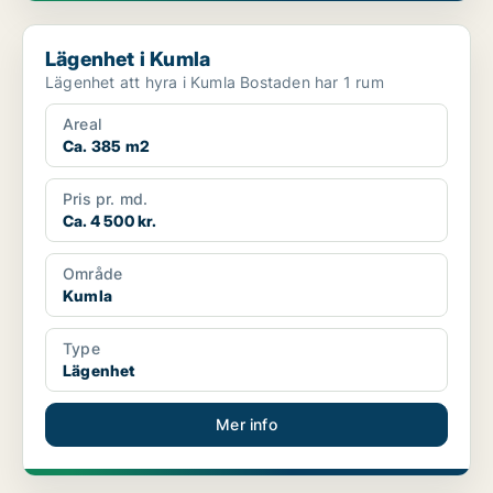
Lägenhet i Kumla
Lägenhet i Kumla
Lägenhet att hyra i Kumla Bostaden har 1 rum
Areal
Ca. 385 m2
Pris pr. md.
Ca. 4 500 kr.
Område
Kumla
Type
Lägenhet
Mer info