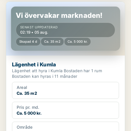
Lägenhet i Kumla
Vi övervakar marknaden!
SENAST UPPDATERAD
02:19 • 05 aug.
Skapad 4 d
Ca. 35 m2
Ca. 5 000 kr.
Lägenhet i Kumla
Lägenhet att hyra i Kumla Bostaden har 1 rum
Bostaden kan hyras i 11 månader
Areal
Ca. 35 m2
Pris pr. md.
Ca. 5 000 kr.
Område