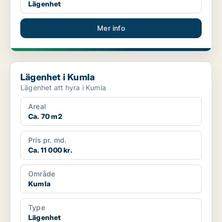
Lägenhet
Mer info
Lägenhet i Kumla
Lägenhet i Kumla
Lägenhet att hyra i Kumla
Areal
Ca. 70 m2
Pris pr. md.
Ca. 11 000 kr.
Område
Kumla
Type
Lägenhet