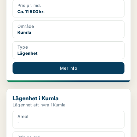
Pris pr. md.
Ca. 11 500 kr.
Område
Kumla
Type
Lägenhet
Mer info
Lägenhet i Kumla
Lägenhet i Kumla
Lägenhet att hyra i Kumla
Areal
-