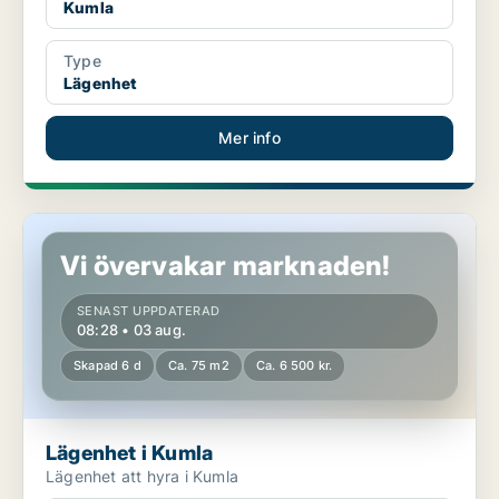
Kumla
Type
Lägenhet
Mer info
Lägenhet i Kumla
Vi övervakar marknaden!
SENAST UPPDATERAD
08:28 • 03 aug.
Skapad 6 d
Ca. 75 m2
Ca. 6 500 kr.
Lägenhet i Kumla
Lägenhet att hyra i Kumla