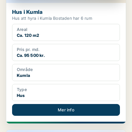
Hus i Kumla
Hus att hyra i Kumla Bostaden har 6 rum
Areal
Ca. 120 m2
Pris pr. md.
Ca. 95 500 kr.
Område
Kumla
Type
Hus
Mer info