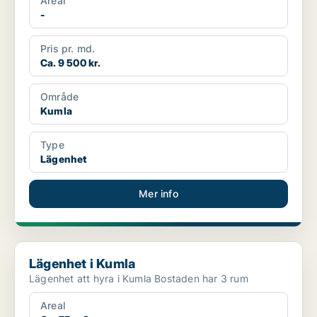
Areal
-
Pris pr. md.
Ca. 9 500 kr.
Område
Kumla
Type
Lägenhet
Mer info
Lägenhet i Kumla
Lägenhet i Kumla
Lägenhet att hyra i Kumla Bostaden har 3 rum
Areal