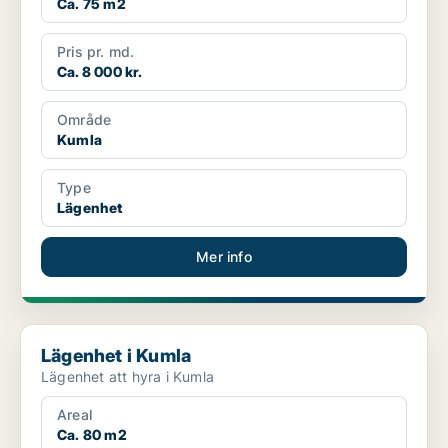
Ca. 75 m2
Pris pr. md.
Ca. 8 000 kr.
Område
Kumla
Type
Lägenhet
Mer info
Lägenhet i Kumla
Lägenhet i Kumla
Lägenhet att hyra i Kumla
Areal
Ca. 80 m2