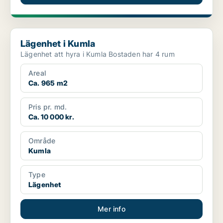
Lägenhet i Kumla
Lägenhet i Kumla
Lägenhet att hyra i Kumla Bostaden har 4 rum
Areal
Ca. 965 m2
Pris pr. md.
Ca. 10 000 kr.
Område
Kumla
Type
Lägenhet
Mer info