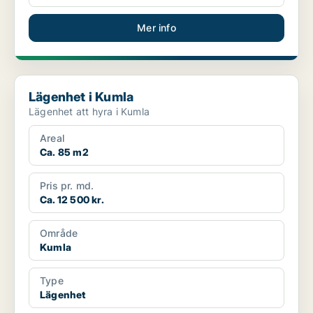
Mer info
Lägenhet i Kumla
Lägenhet i Kumla
Lägenhet att hyra i Kumla
Areal
Ca. 85 m2
Pris pr. md.
Ca. 12 500 kr.
Område
Kumla
Type
Lägenhet