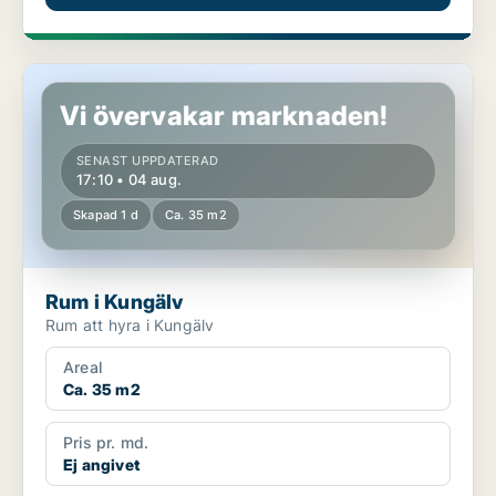
Rum i Kungälv
Vi övervakar marknaden!
SENAST UPPDATERAD
17:10 • 04 aug.
Skapad 1 d
Ca. 35 m2
Rum i Kungälv
Rum att hyra i Kungälv
Areal
Ca. 35 m2
Pris pr. md.
Ej angivet