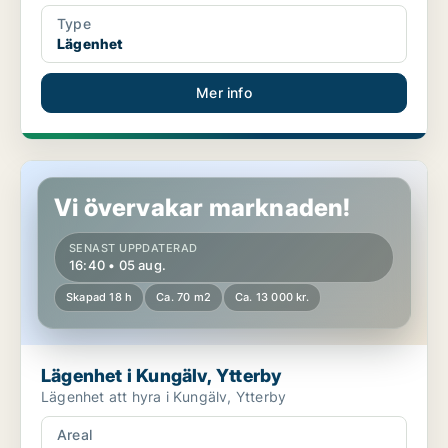
Type
Lägenhet
Mer info
Lägenhet i Kungälv, Ytterby
Vi övervakar marknaden!
SENAST UPPDATERAD
16:40 • 05 aug.
Skapad 18 h
Ca. 70 m2
Ca. 13 000 kr.
Lägenhet i Kungälv, Ytterby
Lägenhet att hyra i Kungälv, Ytterby
Areal