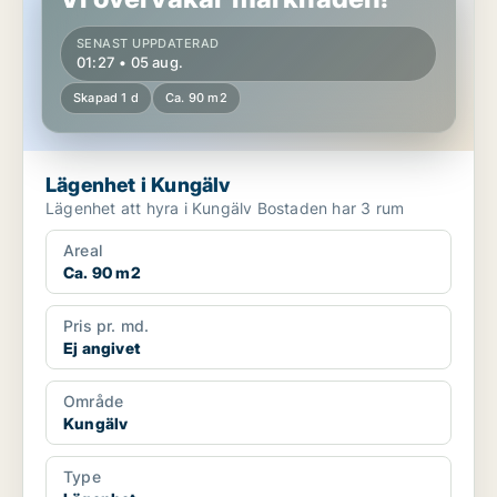
SENAST UPPDATERAD
01:27 • 05 aug.
Skapad 1 d
Ca. 90 m2
Lägenhet i Kungälv
Lägenhet att hyra i Kungälv Bostaden har 3 rum
Areal
Ca. 90 m2
Pris pr. md.
Ej angivet
Område
Kungälv
Type