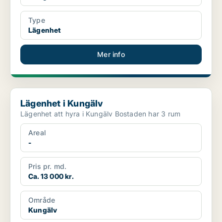
Type
Lägenhet
Mer info
Lägenhet i Kungälv
Lägenhet i Kungälv
Lägenhet att hyra i Kungälv Bostaden har 3 rum
Areal
-
Pris pr. md.
Ca. 13 000 kr.
Område
Kungälv