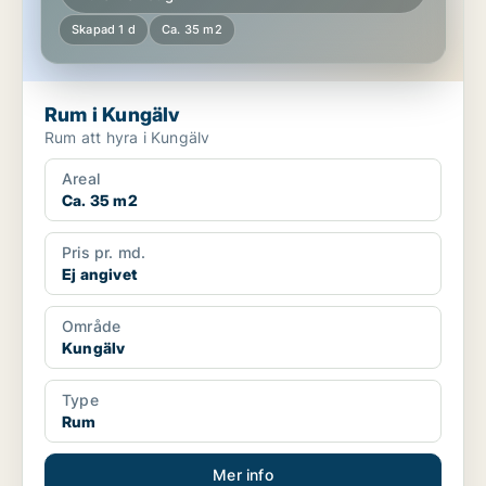
Skapad 1 d
Ca. 35 m2
Rum i Kungälv
Rum att hyra i Kungälv
Areal
Ca. 35 m2
Pris pr. md.
Ej angivet
Område
Kungälv
Type
Rum
Mer info