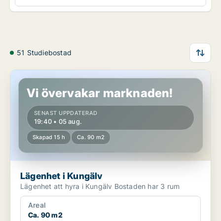
51 Studiebostad
Lägenhet i Kungälv
Vi övervakar marknaden!
SENAST UPPDATERAD
19:40 • 05 aug.
Skapad 15 h
Ca. 90 m2
Lägenhet i Kungälv
Lägenhet att hyra i Kungälv Bostaden har 3 rum
Areal
Ca. 90 m2