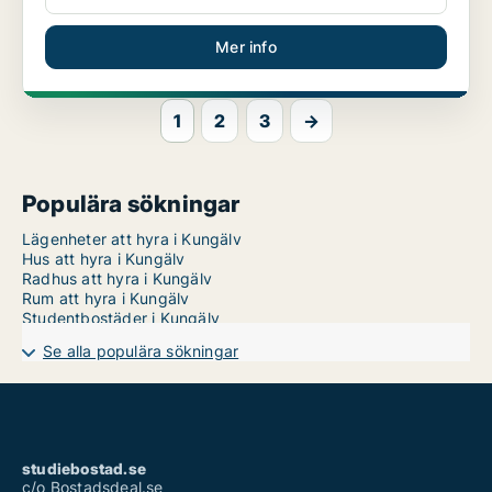
Mer info
1
2
3
→
Populära sökningar
Lägenheter att hyra i Kungälv
Hus att hyra i Kungälv
Radhus att hyra i Kungälv
Rum att hyra i Kungälv
Studentbostäder i Kungälv
Se alla populära sökningar
studiebostad.se
c/o Bostadsdeal.se