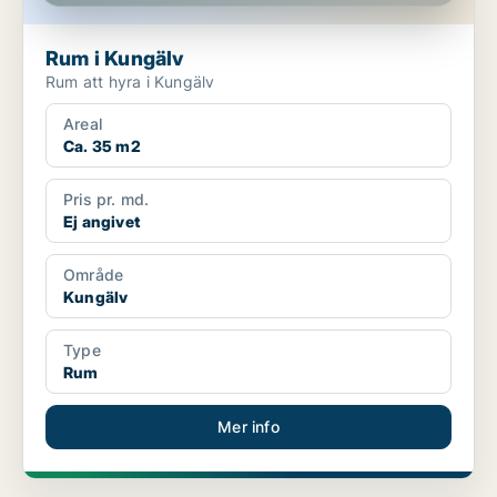
Rum i Kungälv
Rum att hyra i Kungälv
Areal
Ca. 35 m2
Pris pr. md.
Ej angivet
Område
Kungälv
Type
Rum
Mer info