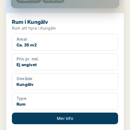
Rum i Kungälv
Rum att hyra i Kungälv
Areal
Ca. 35 m2
Pris pr. md.
Ej angivet
Område
Kungälv
Type
Rum
Mer info