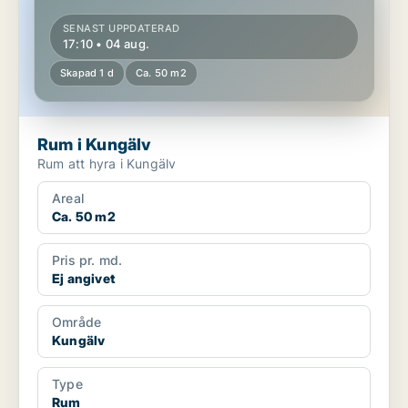
SENAST UPPDATERAD
17:10 • 04 aug.
Skapad 1 d
Ca. 50 m2
Rum i Kungälv
Rum att hyra i Kungälv
Areal
Ca. 50 m2
Pris pr. md.
Ej angivet
Område
Kungälv
Type
Rum