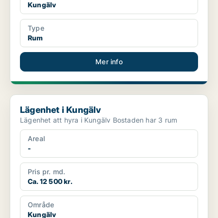
Kungälv
Type
Rum
Mer info
Lägenhet i Kungälv
Lägenhet i Kungälv
Lägenhet att hyra i Kungälv Bostaden har 3 rum
Areal
-
Pris pr. md.
Ca. 12 500 kr.
Område
Kungälv