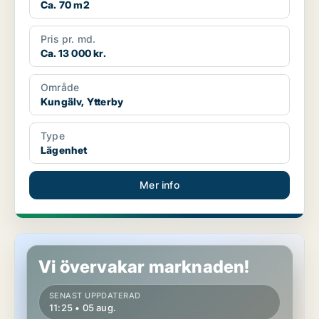
Ca. 70 m2
Pris pr. md.
Ca. 13 000 kr.
Område
Kungälv, Ytterby
Type
Lägenhet
Mer info
Lägenhet i Kungälv, Ytterby
Vi övervakar marknaden!
SENAST UPPDATERAD
11:25 • 05 aug.