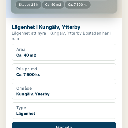
Skapad 23 h
Ca. 40 m2
Ca. 7 500 kr.
Lägenhet i Kungälv, Ytterby
Lägenhet att hyra i Kungälv, Ytterby Bostaden har 1
rum
Areal
Ca. 40 m2
Pris pr. md.
Ca. 7 500 kr.
Område
Kungälv, Ytterby
Type
Lägenhet
Mer info