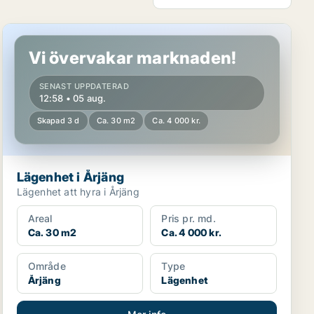
Lägenhet i Årjäng
Vi övervakar marknaden!
SENAST UPPDATERAD
12:58 • 05 aug.
Skapad 3 d
Ca. 30 m2
Ca. 4 000 kr.
Lägenhet i Årjäng
Lägenhet att hyra i Årjäng
Areal
Pris pr. md.
Ca. 30 m2
Ca. 4 000 kr.
Område
Type
Årjäng
Lägenhet