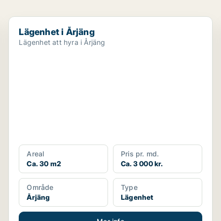
Lägenhet i Årjäng
Lägenhet i Årjäng
Lägenhet att hyra i Årjäng
Areal
Pris pr. md.
Ca. 30 m2
Ca. 3 000 kr.
Område
Type
Årjäng
Lägenhet