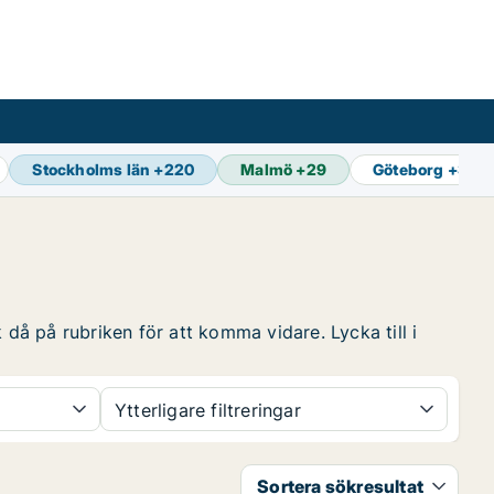
Stockholms län
+
220
Malmö
+
29
Göteborg
+
35
 då på rubriken för att komma vidare. Lycka till i
Ytterligare filtreringar
Sortera sökresultat