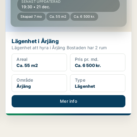
SENAST UPPDATERAD
19:30 • 21 dec.
Skapad 7 mo
Ca. 55 m2
Ca. 6 500 kr.
Lägenhet i Årjäng
Lägenhet att hyra i Årjäng Bostaden har 2 rum
Areal
Pris pr. md.
Ca. 55 m2
Ca. 6 500 kr.
Område
Type
Årjäng
Lägenhet
Mer info