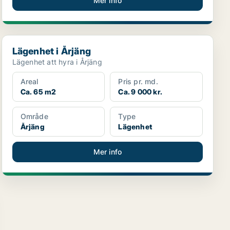
Mer info
Lägenhet i Årjäng
Lägenhet i Årjäng
Lägenhet att hyra i Årjäng
Areal
Pris pr. md.
Ca. 65 m2
Ca. 9 000 kr.
Område
Type
Årjäng
Lägenhet
Mer info