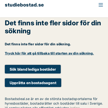
studiebostad.se
Det finns inte fler sidor för din
sökning
Det finns inte fler sidor för din sökning.
Tryck här för att gå tillbaka till starten av din sökning.
Sök bland lediga bostäder
Upprätta en bostadsagent
Bostadsdeal.se är en av de största bostadsportalerna för
hyresbostäder, bostadsrätter och bostäder till salu i Sverige.
Vi samlar nästan alla offentligt erbjudna
lediga