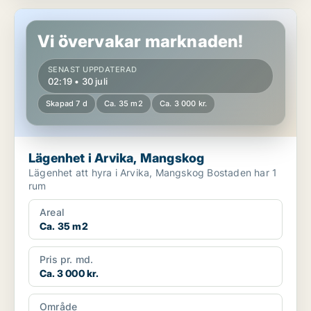
Lägenhet i Arvika, Mangskog
Vi övervakar marknaden!
SENAST UPPDATERAD
02:19 • 30 juli
Skapad 7 d
Ca. 35 m2
Ca. 3 000 kr.
Lägenhet i Arvika, Mangskog
Lägenhet att hyra i Arvika, Mangskog Bostaden har 1
rum
Areal
Ca. 35 m2
Pris pr. md.
Ca. 3 000 kr.
Område