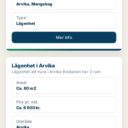
Arvika, Mangskog
Type
Lägenhet
Mer info
Lägenhet i Arvika
Lägenhet i Arvika
Lägenhet att hyra i Arvika Bostaden har 3 rum
Areal
Ca. 80 m2
Pris pr. md.
Ca. 6 500 kr.
Område
Arvika