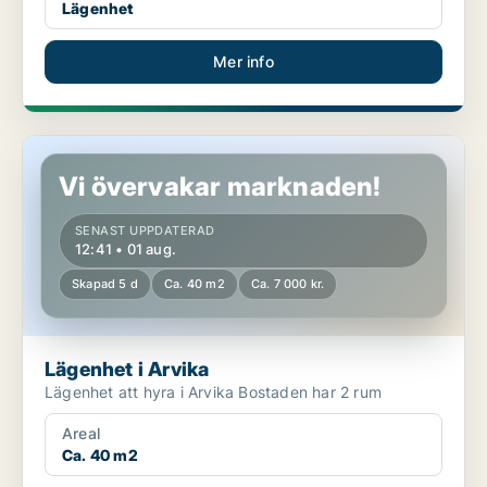
Lägenhet
Mer info
Lägenhet i Arvika
Vi övervakar marknaden!
SENAST UPPDATERAD
12:41 • 01 aug.
Skapad 5 d
Ca. 40 m2
Ca. 7 000 kr.
Lägenhet i Arvika
Lägenhet att hyra i Arvika Bostaden har 2 rum
Areal
Ca. 40 m2