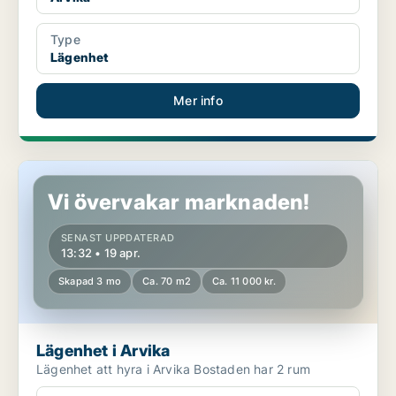
Type
Lägenhet
Mer info
Lägenhet i Arvika
Vi övervakar marknaden!
SENAST UPPDATERAD
13:32 • 19 apr.
Skapad 3 mo
Ca. 70 m2
Ca. 11 000 kr.
Lägenhet i Arvika
Lägenhet att hyra i Arvika Bostaden har 2 rum