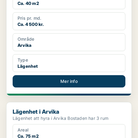
Ca. 40 m2
Pris pr. md.
Ca. 4 500 kr.
Område
Arvika
Type
Lägenhet
Mer info
Lägenhet i Arvika
Lägenhet i Arvika
Lägenhet att hyra i Arvika Bostaden har 3 rum
Areal
Ca. 75 m2