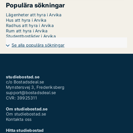
Populära sökningar
Lägenheter att hyra i Arvika
Hus att hyra i Arvika
Radhus att hyra i Arvika
Rum att hyra i Arvika
Studentbostäder i Arvika
Se alla populära sökningar
studiebostad.se
c/o Bostadsdeal.se
Mynstersvej 3, Frederiksberg
support@bostadsdeal.se
CVR: 39925311
Om studiebostad.se
Om studiebostad.se
Kontakta oss
Hitta studiebostad