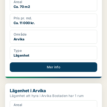
Areal
Ca. 70 m2
Pris pr. md.
Ca. 11 000 kr.
Område
Arvika
Type
Lägenhet
Mer info
Lägenhet i Arvika
Lägenhet i Arvika
Lägenhet att hyra i Arvika Bostaden har 1 rum
Areal