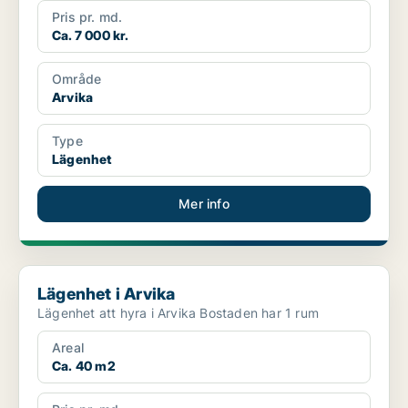
Pris pr. md.
Ca. 7 000 kr.
Område
Arvika
Type
Lägenhet
Mer info
Lägenhet i Arvika
Lägenhet i Arvika
Lägenhet att hyra i Arvika Bostaden har 1 rum
Areal
Ca. 40 m2