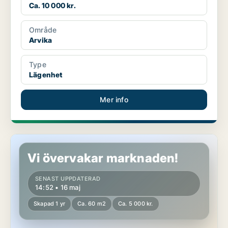
Ca. 10 000 kr.
Område
Arvika
Type
Lägenhet
Mer info
Lägenhet i Arvika
Vi övervakar marknaden!
SENAST UPPDATERAD
14:52 • 16 maj
Skapad 1 yr
Ca. 60 m2
Ca. 5 000 kr.