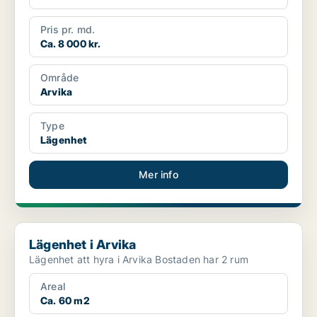
Pris pr. md.
Ca. 8 000 kr.
Område
Arvika
Type
Lägenhet
Mer info
Lägenhet i Arvika
Lägenhet i Arvika
Lägenhet att hyra i Arvika Bostaden har 2 rum
Areal
Ca. 60 m2