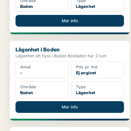
Område
Type
Boden
Lägenhet
Mer info
Lägenhet i Boden
Lägenhet i Boden
Lägenhet att hyra i Boden Bostaden har 2 rum
Areal
Pris pr. md.
-
Ej angivet
Område
Type
Boden
Lägenhet
Mer info
Lägenhet i Boden