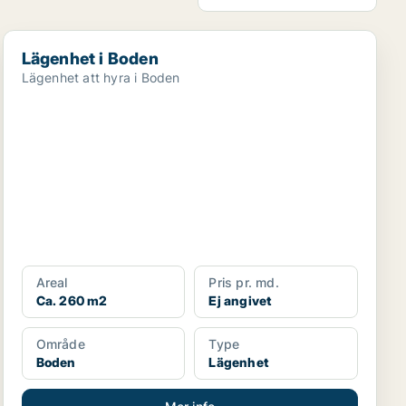
Lägenhet i Boden
Lägenhet i Boden
Lägenhet att hyra i Boden
Areal
Pris pr. md.
Ca. 260 m2
Ej angivet
Område
Type
Boden
Lägenhet