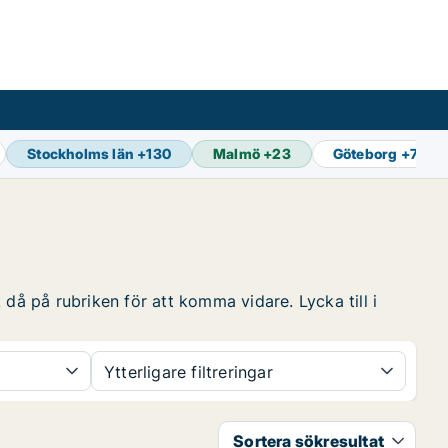
Stockholms län
+
130
Malmö
+
23
Göteborg
+
74
då på rubriken för att komma vidare. Lycka till i
Ytterligare filtreringar
Sortera sökresultat