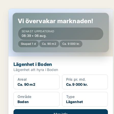
Lägenhet i Boden
Vi övervakar marknaden!
SENAST UPPDATERAD
08:39 • 06 aug.
Skapad 1 d
Ca. 90 m2
Ca. 9 000 kr.
Lägenhet i Boden
Lägenhet att hyra i Boden
Areal
Pris pr. md.
Ca. 90 m2
Ca. 9 000 kr.
Område
Type
Boden
Lägenhet