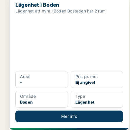
Lägenhet i Boden
Lägenhet att hyra i Boden Bostaden har 2 rum
Areal
Pris pr. md.
-
Ej angivet
Område
Type
Boden
Lägenhet
Mer info