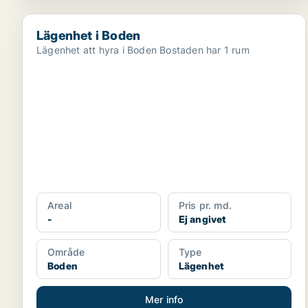
Lägenhet i Boden
Lägenhet i Boden
Lägenhet att hyra i Boden Bostaden har 1 rum
Areal
Pris pr. md.
-
Ej angivet
Område
Type
Boden
Lägenhet
Mer info