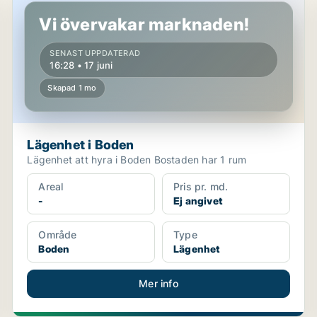
Vi övervakar marknaden!
SENAST UPPDATERAD
16:28 • 17 juni
Skapad 1 mo
Lägenhet i Boden
Lägenhet att hyra i Boden Bostaden har 1 rum
Areal
Pris pr. md.
-
Ej angivet
Område
Type
Boden
Lägenhet
Mer info