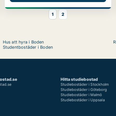
1
2
Hus att hyra i Boden
R
Studentbostäder i Boden
ostad.se
Hitta studiebostad
tad.se
Studiebostäder i Stockholm
Studiebostäder i Göteborg
Studiebostäder i Malmö
Studiebostäder i Uppsala