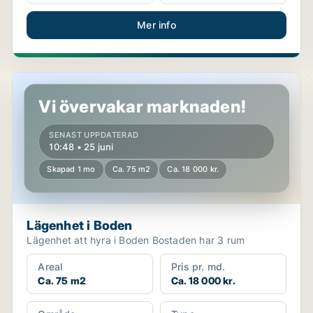
Mer info
Lägenhet i Boden
Vi övervakar marknaden!
SENAST UPPDATERAD
10:48 • 25 juni
Skapad 1 mo
Ca. 75 m2
Ca. 18 000 kr.
Lägenhet i Boden
Lägenhet att hyra i Boden Bostaden har 3 rum
Areal
Pris pr. md.
Ca. 75 m2
Ca. 18 000 kr.