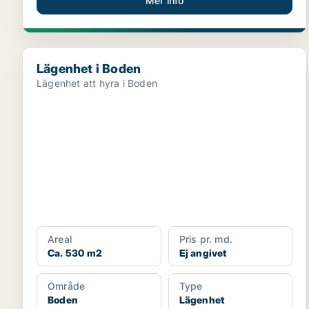
Mer info
Lägenhet i Boden
Lägenhet i Boden
Lägenhet att hyra i Boden
Areal
Pris pr. md.
Ca. 530 m2
Ej angivet
Område
Type
Boden
Lägenhet