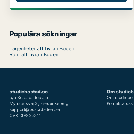
Populära sökningar
Lägenheter att hyra i Boden
Rum att hyra i Boden
studiebostad.se
Om studieb
c/o Bostadsdeal.se
Om studiebos
Mynstersvej 3, Frederiksberg
Kontakta oss
support@bostadsdeal.se
CVR: 39925311