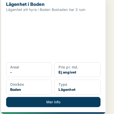
Lägenhet i Boden
Lägenhet att hyra i Boden Bostaden har 3 rum
Areal
Pris pr. md.
-
Ej angivet
Område
Type
Boden
Lägenhet
Mer info