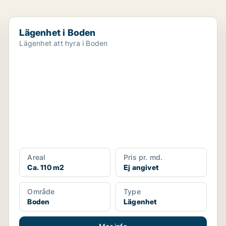
Lägenhet i Boden
Lägenhet i Boden
Lägenhet att hyra i Boden
Areal
Pris pr. md.
Ca. 110 m2
Ej angivet
Område
Type
Boden
Lägenhet