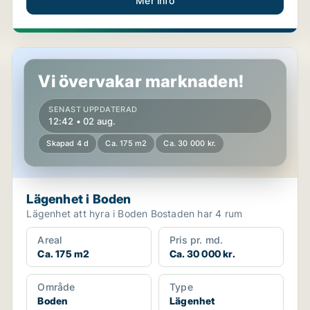
Mer info
Lägenhet i Boden
Vi övervakar marknaden!
SENAST UPPDATERAD
12:42 • 02 aug.
Skapad 4 d
Ca. 175 m2
Ca. 30 000 kr.
Lägenhet i Boden
Lägenhet att hyra i Boden Bostaden har 4 rum
Areal
Pris pr. md.
Ca. 175 m2
Ca. 30 000 kr.
Område
Type
Boden
Lägenhet