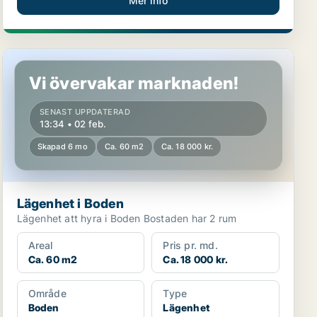
Mer info
Lägenhet i Boden
Vi övervakar marknaden!
SENAST UPPDATERAD
13:34 • 02 feb.
Skapad 6 mo
Ca. 60 m2
Ca. 18 000 kr.
Lägenhet i Boden
Lägenhet att hyra i Boden Bostaden har 2 rum
Areal
Pris pr. md.
Ca. 60 m2
Ca. 18 000 kr.
Område
Type
Boden
Lägenhet