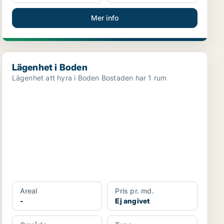
Mer info
Lägenhet i Boden
Lägenhet i Boden
Lägenhet att hyra i Boden Bostaden har 1 rum
Areal
Pris pr. md.
-
Ej angivet