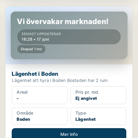
Lägenhet i Boden
Vi övervakar marknaden!
SENAST UPPDATERAD
16:28 • 17 juni
Skapad 1 mo
Lägenhet i Boden
Lägenhet att hyra i Boden Bostaden har 2 rum
Areal
Pris pr. md.
-
Ej angivet
Område
Type
Boden
Lägenhet
Mer info