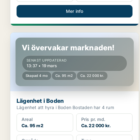
Mer info
Lägenhet i Boden
Vi övervakar marknaden!
SENAST UPPDATERAD
13:37 • 19 mars
Skapad 4 mo
Ca. 95 m2
Ca. 22 000 kr.
Lägenhet i Boden
Lägenhet att hyra i Boden Bostaden har 4 rum
Areal
Pris pr. md.
Ca. 95 m2
Ca. 22 000 kr.