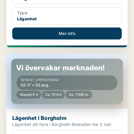
Type
Lägenhet
Mer info
Lägenhet i Borgholm
Vi övervakar marknaden!
SENAST UPPDATERAD
02:17 • 03 aug.
Skapad 6 d
Ca. 70 m2
Ca. 7 000 kr.
Lägenhet i Borgholm
Lägenhet att hyra i Borgholm Bostaden har 2 rum