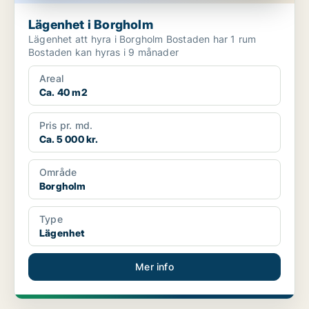
Lägenhet i Borgholm
Lägenhet att hyra i Borgholm Bostaden har 1 rum
Bostaden kan hyras i 9 månader
Areal
Ca. 40 m2
Pris pr. md.
Ca. 5 000 kr.
Område
Borgholm
Type
Lägenhet
Mer info