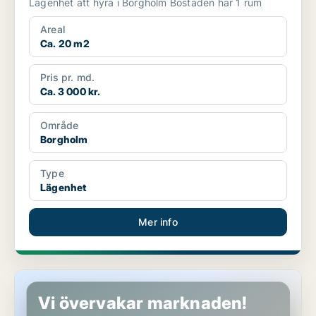
Lägenhet att hyra i Borgholm Bostaden har 1 rum
Areal
Ca. 20 m2
Pris pr. md.
Ca. 3 000 kr.
Område
Borgholm
Type
Lägenhet
Mer info
Lägenhet i Borgholm
Vi övervakar marknaden!