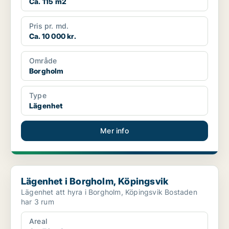
Ca. 115 m2
Pris pr. md.
Ca. 10 000 kr.
Område
Borgholm
Type
Lägenhet
Mer info
Lägenhet i Borgholm, Köpingsvik
Lägenhet i Borgholm, Köpingsvik
Lägenhet att hyra i Borgholm, Köpingsvik Bostaden
har 3 rum
Areal