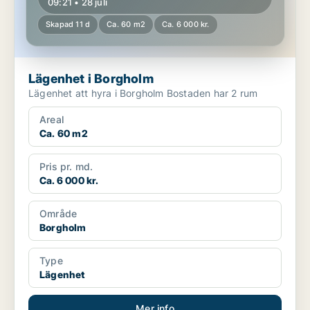
09:21 • 28 juli
Skapad 11 d
Ca. 60 m2
Ca. 6 000 kr.
Lägenhet i Borgholm
Lägenhet att hyra i Borgholm Bostaden har 2 rum
Areal
Ca. 60 m2
Pris pr. md.
Ca. 6 000 kr.
Område
Borgholm
Type
Lägenhet
Mer info