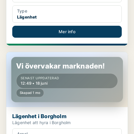
Type
Lägenhet
Mer info
Lägenhet i Borgholm
Vi övervakar marknaden!
SENAST UPPDATERAD
12:49 • 18 juni
Skapad 1 mo
Lägenhet i Borgholm
Lägenhet att hyra i Borgholm
Areal