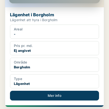
Lägenhet i Borgholm
Lägenhet att hyra i Borgholm
Areal
-
Pris pr. md.
Ej angivet
Område
Borgholm
Type
Lägenhet
Mer info