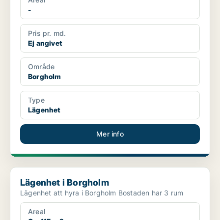
-
Pris pr. md.
Ej angivet
Område
Borgholm
Type
Lägenhet
Mer info
Lägenhet i Borgholm
Lägenhet i Borgholm
Lägenhet att hyra i Borgholm Bostaden har 3 rum
Areal