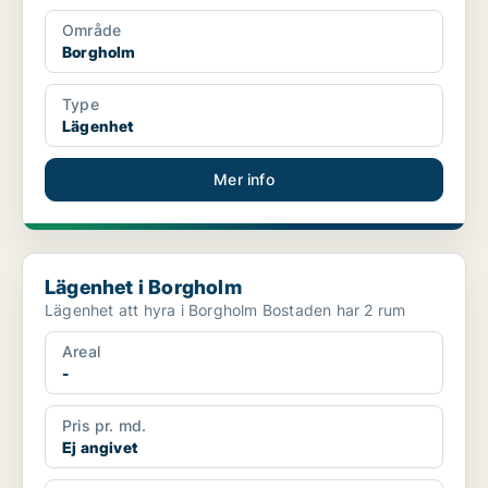
Område
Borgholm
Type
Lägenhet
Mer info
Lägenhet i Borgholm
Lägenhet i Borgholm
Lägenhet att hyra i Borgholm Bostaden har 2 rum
Areal
-
Pris pr. md.
Ej angivet