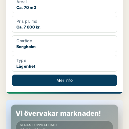
Areal
Ca. 70 m2
Pris pr. md.
Ca. 7 000 kr.
Område
Borgholm
Type
Lägenhet
Mer info
Lägenhet i Borgholm
Vi övervakar marknaden!
SENAST UPPDATERAD