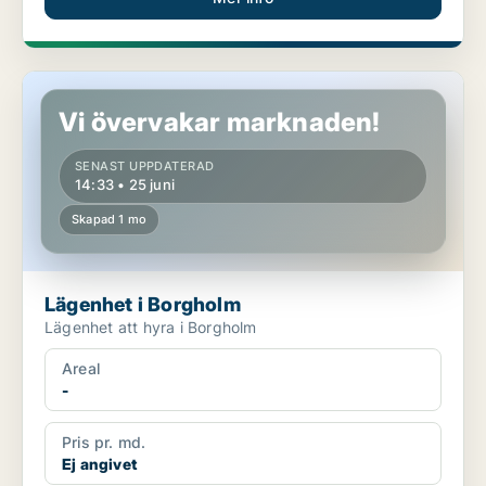
Lägenhet i Borgholm
Vi övervakar marknaden!
SENAST UPPDATERAD
14:33 • 25 juni
Skapad 1 mo
Lägenhet i Borgholm
Lägenhet att hyra i Borgholm
Areal
-
Pris pr. md.
Ej angivet