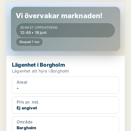
Lägenhet i Borgholm
Vi övervakar marknaden!
SENAST UPPDATERAD
12:49 • 18 juni
Skapad 1 mo
Lägenhet i Borgholm
Lägenhet att hyra i Borgholm
Areal
-
Pris pr. md.
Ej angivet
Område
Borgholm