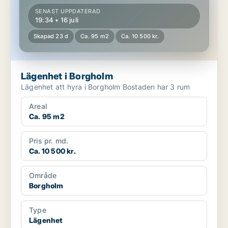
SENAST UPPDATERAD
19:34 • 16 juli
Skapad 23 d
Ca. 95 m2
Ca. 10 500 kr.
Lägenhet i Borgholm
Lägenhet att hyra i Borgholm Bostaden har 3 rum
Areal
Ca. 95 m2
Pris pr. md.
Ca. 10 500 kr.
Område
Borgholm
Type
Lägenhet