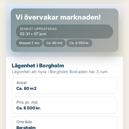
Lägenhet i Borgholm
Vi övervakar marknaden!
SENAST UPPDATERAD
02:31 • 07 juni
Skapad 2 mo
Ca. 80 m2
Ca. 6 500 kr.
Lägenhet i Borgholm
Lägenhet att hyra i Borgholm Bostaden har 3 rum
Areal
Ca. 80 m2
Pris pr. md.
Ca. 6 500 kr.
Område
Borgholm