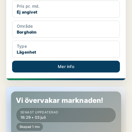
Pris pr. md.
Ej angivet
Område
Borgholm
Type
Lägenhet
Mer info
Lägenhet i Borgholm
Vi övervakar marknaden!
SENAST UPPDATERAD
16:29 • 03 juli
Skapad 1 mo