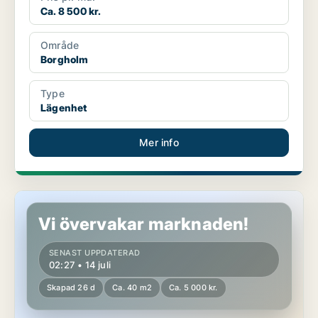
Ca. 8 500 kr.
Område
Borgholm
Type
Lägenhet
Mer info
Lägenhet i Borgholm
Vi övervakar marknaden!
SENAST UPPDATERAD
02:27 • 14 juli
Skapad 26 d
Ca. 40 m2
Ca. 5 000 kr.