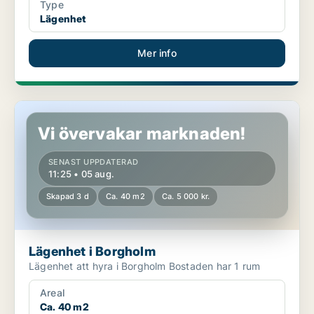
Type
Lägenhet
Mer info
Lägenhet i Borgholm
Vi övervakar marknaden!
SENAST UPPDATERAD
11:25 • 05 aug.
Skapad 3 d
Ca. 40 m2
Ca. 5 000 kr.
Lägenhet i Borgholm
Lägenhet att hyra i Borgholm Bostaden har 1 rum
Areal
Ca. 40 m2