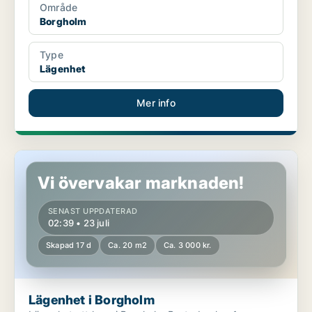
Område
Borgholm
Type
Lägenhet
Mer info
Lägenhet i Borgholm
Vi övervakar marknaden!
SENAST UPPDATERAD
02:39 • 23 juli
Skapad 17 d
Ca. 20 m2
Ca. 3 000 kr.
Lägenhet i Borgholm