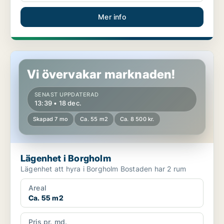
Mer info
Lägenhet i Borgholm
Vi övervakar marknaden!
SENAST UPPDATERAD
13:39 • 18 dec.
Skapad 7 mo
Ca. 55 m2
Ca. 8 500 kr.
Lägenhet i Borgholm
Lägenhet att hyra i Borgholm Bostaden har 2 rum
Areal
Ca. 55 m2
Pris pr. md.