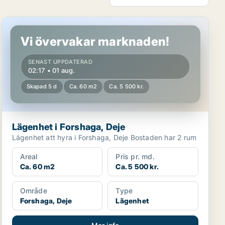
Lägenhet i Forshaga, Deje
Vi övervakar marknaden!
SENAST UPPDATERAD
02:17 • 01 aug.
Skapad 5 d
Ca. 60 m2
Ca. 5 500 kr.
Lägenhet i Forshaga, Deje
Lägenhet att hyra i Forshaga, Deje Bostaden har 2 rum
Areal
Pris pr. md.
Ca. 60 m2
Ca. 5 500 kr.
Område
Type
Forshaga, Deje
Lägenhet