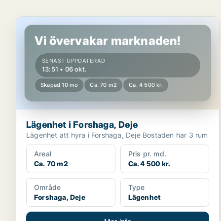
Lägenhet i Forshaga, Deje
Vi övervakar marknaden!
SENAST UPPDATERAD
13:51 • 06 okt.
Skapad 10 mo
Ca. 70 m2
Ca. 4 500 kr.
Lägenhet i Forshaga, Deje
Lägenhet att hyra i Forshaga, Deje Bostaden har 3 rum
Areal
Pris pr. md.
Ca. 70 m2
Ca. 4 500 kr.
Område
Type
Forshaga, Deje
Lägenhet