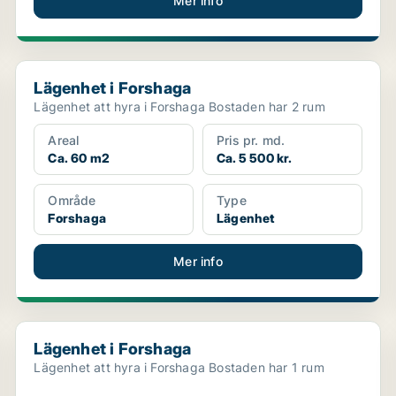
Mer info
Lägenhet i Forshaga
Lägenhet i Forshaga
Lägenhet att hyra i Forshaga Bostaden har 2 rum
Areal
Pris pr. md.
Ca. 60 m2
Ca. 5 500 kr.
Område
Type
Forshaga
Lägenhet
Mer info
Lägenhet i Forshaga
Lägenhet i Forshaga
Lägenhet att hyra i Forshaga Bostaden har 1 rum