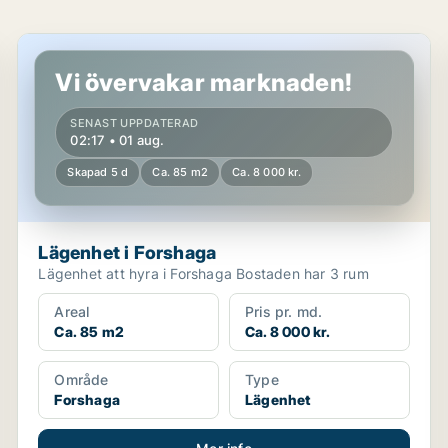
Lägenhet i Forshaga
Vi övervakar marknaden!
SENAST UPPDATERAD
02:17 • 01 aug.
Skapad 5 d
Ca. 85 m2
Ca. 8 000 kr.
Lägenhet i Forshaga
Lägenhet att hyra i Forshaga Bostaden har 3 rum
Areal
Pris pr. md.
Ca. 85 m2
Ca. 8 000 kr.
Område
Type
Forshaga
Lägenhet