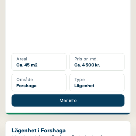
Areal
Pris pr. md.
Ca. 45 m2
Ca. 4 500 kr.
Område
Type
Forshaga
Lägenhet
Mer info
Lägenhet i Forshaga
Lägenhet i Forshaga