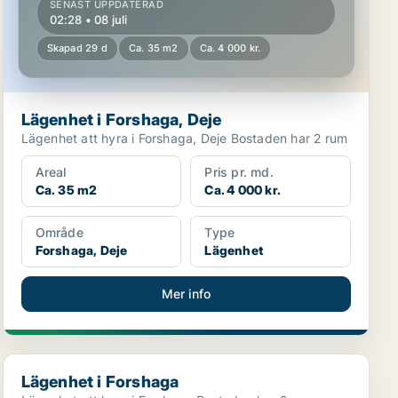
SENAST UPPDATERAD
02:28 • 08 juli
Skapad 29 d
Ca. 35 m2
Ca. 4 000 kr.
Lägenhet i Forshaga, Deje
Lägenhet att hyra i Forshaga, Deje Bostaden har 2 rum
Areal
Pris pr. md.
Ca. 35 m2
Ca. 4 000 kr.
Område
Type
Forshaga, Deje
Lägenhet
Mer info
Lägenhet i Forshaga
Lägenhet i Forshaga