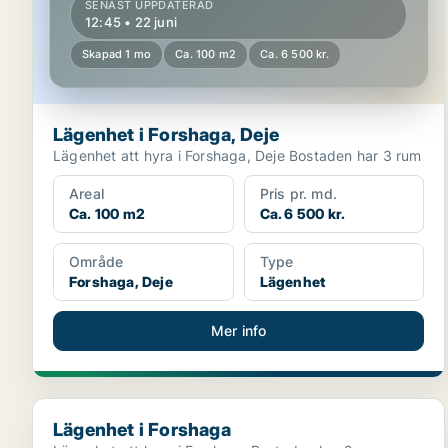
SENAST UPPDATERAD
12:45 • 22 juni
Skapad 1 mo
Ca. 100 m2
Ca. 6 500 kr.
Lägenhet i Forshaga, Deje
Lägenhet att hyra i Forshaga, Deje Bostaden har 3 rum
Areal
Pris pr. md.
Ca. 100 m2
Ca. 6 500 kr.
Område
Type
Forshaga, Deje
Lägenhet
Mer info
Lägenhet i Forshaga
Lägenhet i Forshaga