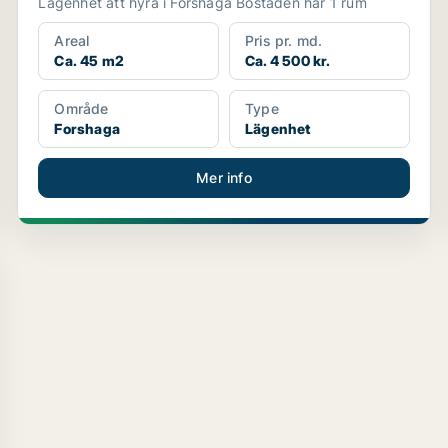
Lägenhet att hyra i Forshaga Bostaden har 1 rum
Areal
Pris pr. md.
Ca. 45 m2
Ca. 4 500 kr.
Område
Type
Forshaga
Lägenhet
Mer info