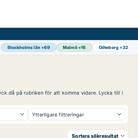
Stockholms län
+
69
Malmö
+
16
Göteborg
+
32
ck då på rubriken för att komma vidare. Lycka till i
Ytterligare filtreringar
Sortera sökresultat