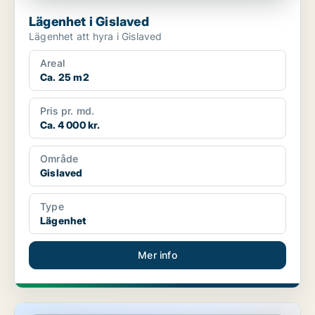
Lägenhet i Gislaved
Lägenhet att hyra i Gislaved
Areal
Ca. 25 m2
Pris pr. md.
Ca. 4 000 kr.
Område
Gislaved
Type
Lägenhet
Mer info
Lägenhet i Gislaved, Anderstorp