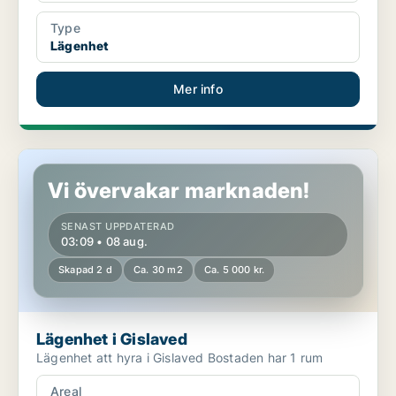
Type
Lägenhet
Mer info
Lägenhet i Gislaved
Vi övervakar marknaden!
SENAST UPPDATERAD
03:09 • 08 aug.
Skapad 2 d
Ca. 30 m2
Ca. 5 000 kr.
Lägenhet i Gislaved
Lägenhet att hyra i Gislaved Bostaden har 1 rum
Areal