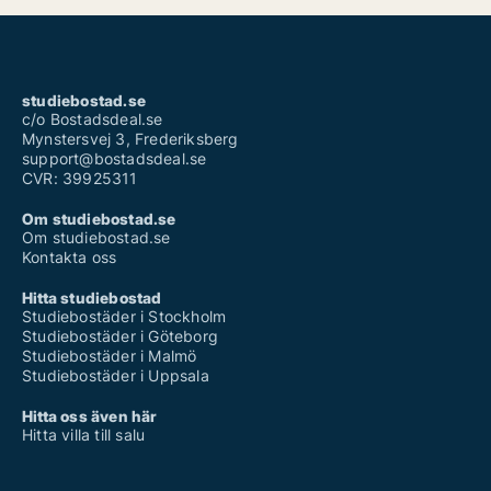
studiebostad.se
c/o Bostadsdeal.se
Mynstersvej 3, Frederiksberg
support@bostadsdeal.se
CVR: 39925311
Om studiebostad.se
Om studiebostad.se
Kontakta oss
Hitta studiebostad
Studiebostäder i Stockholm
Studiebostäder i Göteborg
Studiebostäder i Malmö
Studiebostäder i Uppsala
Hitta oss även här
Hitta villa till salu