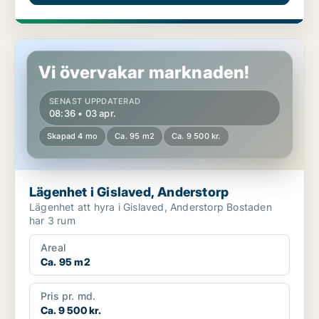
Lägenhet i Gislaved, Anderstorp
Vi övervakar marknaden!
SENAST UPPDATERAD
08:36 • 03 apr.
Skapad 4 mo
Ca. 95 m2
Ca. 9 500 kr.
Lägenhet i Gislaved, Anderstorp
Lägenhet att hyra i Gislaved, Anderstorp Bostaden
har 3 rum
Areal
Ca. 95 m2
Pris pr. md.
Ca. 9 500 kr.