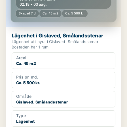
02:18 • 03 aug.
Skapad 7 d
Ca. 45 m2
Ca. 5 500 kr.
Lägenhet i Gislaved, Smålandsstenar
Lägenhet att hyra i Gislaved, Smålandsstenar
Bostaden har 1 rum
Areal
Ca. 45 m2
Pris pr. md.
Ca. 5 500 kr.
Område
Gislaved, Smålandsstenar
Type
Lägenhet