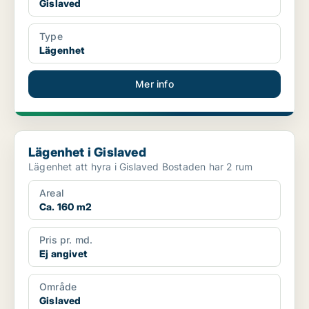
Gislaved
Type
Lägenhet
Mer info
Lägenhet i Gislaved
Lägenhet i Gislaved
Lägenhet att hyra i Gislaved Bostaden har 2 rum
Areal
Ca. 160 m2
Pris pr. md.
Ej angivet
Område
Gislaved