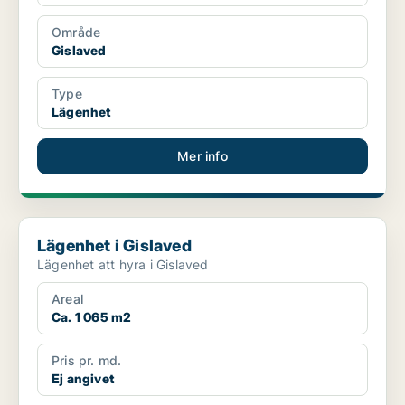
Område
Gislaved
Type
Lägenhet
Mer info
Lägenhet i Gislaved
Lägenhet i Gislaved
Lägenhet att hyra i Gislaved
Areal
Ca. 1 065 m2
Pris pr. md.
Ej angivet