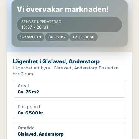
Vi övervakar marknaden!
SENAST UPPDATERAD
13:37 • 28 juli
Skapad 13 d
Ca. 75 m2
Ca. 6 500 kr.
Lägenhet i Gislaved, Anderstorp
Lägenhet att hyra i Gislaved, Anderstorp Bostaden
har 3 rum
Areal
Ca. 75 m2
Pris pr. md.
Ca. 6 500 kr.
Område
Gislaved, Anderstorp