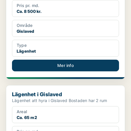
Pris pr. md.
Ca. 8 500 kr.
Område
Gislaved
Type
Lägenhet
Mer info
Lägenhet i Gislaved
Lägenhet i Gislaved
Lägenhet att hyra i Gislaved Bostaden har 2 rum
Areal
Ca. 65 m2