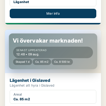
Lägenhet
Mer info
Lägenhet i Gislaved
Vi övervakar marknaden!
SENAST UPPDATERAD
12:48 • 09 aug.
Skapad 1 d
Ca. 85 m2
Ca. 8 500 kr.
Lägenhet i Gislaved
Lägenhet att hyra i Gislaved
Areal
Ca. 85 m2