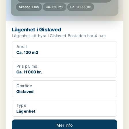
Skapad 1 mo
Ca. 120 m2
Ca. 11 000 kr.
Lägenhet i Gislaved
Lägenhet att hyra i Gislaved Bostaden har 4 rum
Areal
Ca. 120 m2
Pris pr. md.
Ca. 11 000 kr.
Område
Gislaved
Type
Lägenhet
Mer info