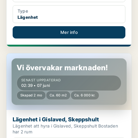
Type
Lägenhet
Mer info
Lägenhet i Gislaved, Skeppshult
Vi övervakar marknaden!
SENAST UPPDATERAD
02:39 • 07 juni
Skapad 2 mo
Ca. 60 m2
Ca. 6 000 kr.
Lägenhet i Gislaved, Skeppshult
Lägenhet att hyra i Gislaved, Skeppshult Bostaden
har 2 rum