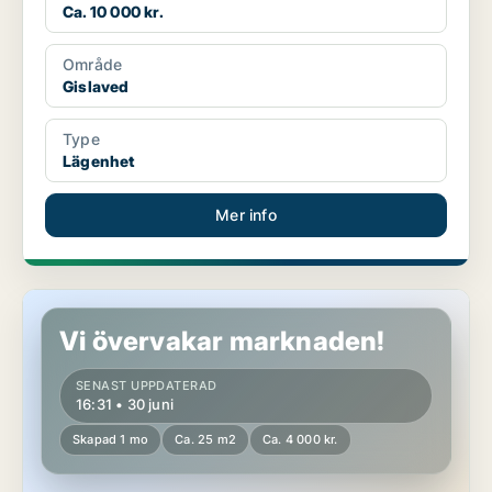
Ca. 10 000 kr.
Område
Gislaved
Type
Lägenhet
Mer info
Lägenhet i Gislaved
Vi övervakar marknaden!
SENAST UPPDATERAD
16:31 • 30 juni
Skapad 1 mo
Ca. 25 m2
Ca. 4 000 kr.