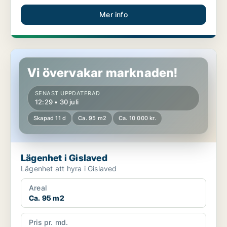
Mer info
Lägenhet i Gislaved
Vi övervakar marknaden!
SENAST UPPDATERAD
12:29 • 30 juli
Skapad 11 d
Ca. 95 m2
Ca. 10 000 kr.
Lägenhet i Gislaved
Lägenhet att hyra i Gislaved
Areal
Ca. 95 m2
Pris pr. md.