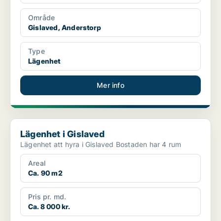
Område
Gislaved, Anderstorp
Type
Lägenhet
Mer info
Lägenhet i Gislaved
Lägenhet i Gislaved
Lägenhet att hyra i Gislaved Bostaden har 4 rum
Areal
Ca. 90 m2
Pris pr. md.
Ca. 8 000 kr.