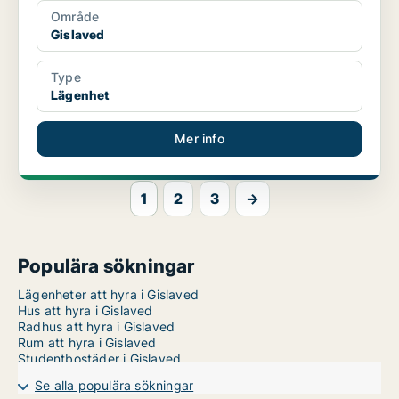
Område
Gislaved
Type
Lägenhet
Mer info
1
2
3
→
Populära sökningar
Lägenheter att hyra i Gislaved
Hus att hyra i Gislaved
Radhus att hyra i Gislaved
Rum att hyra i Gislaved
Studentbostäder i Gislaved
Se alla populära sökningar