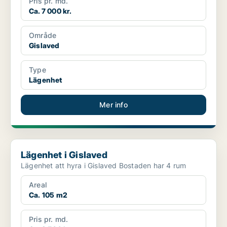
Pris pr. md.
Ca. 7 000 kr.
Område
Gislaved
Type
Lägenhet
Mer info
Lägenhet i Gislaved
Lägenhet i Gislaved
Lägenhet att hyra i Gislaved Bostaden har 4 rum
Areal
Ca. 105 m2
Pris pr. md.