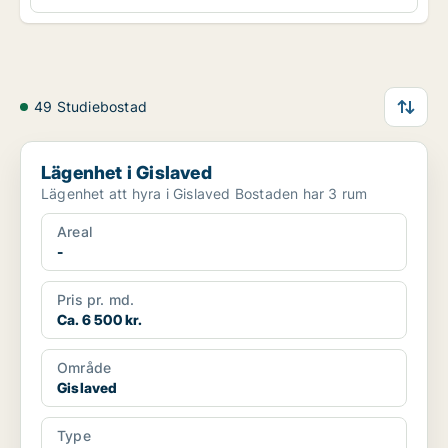
49 Studiebostad
Lägenhet i Gislaved
Lägenhet i Gislaved
Lägenhet att hyra i Gislaved Bostaden har 3 rum
Areal
-
Pris pr. md.
Ca. 6 500 kr.
Område
Gislaved
Type