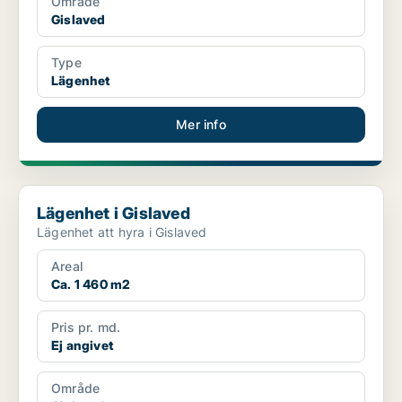
Område
Gislaved
Type
Lägenhet
Mer info
Lägenhet i Gislaved
Lägenhet i Gislaved
Lägenhet att hyra i Gislaved
Areal
Ca. 1 460 m2
Pris pr. md.
Ej angivet
Område