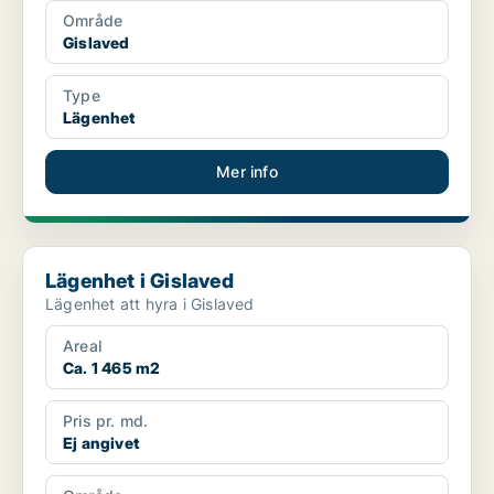
Område
Gislaved
Type
Lägenhet
Mer info
Lägenhet i Gislaved
Lägenhet i Gislaved
Lägenhet att hyra i Gislaved
Areal
Ca. 1 465 m2
Pris pr. md.
Ej angivet