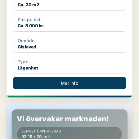
Ca. 30 m2
Pris pr. md.
Ca. 5 000 kr.
Område
Gislaved
Type
Lägenhet
Mer info
Lägenhet i Gislaved
Vi övervakar marknaden!
SENAST UPPDATERAD
02:19 • 29 juni