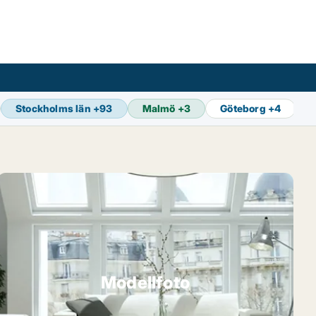
Stockholms län
+
93
Malmö
+
3
Göteborg
+
4
Modellfoto