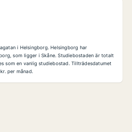
m
agatan i Helsingborg. Helsingborg har
rg, som ligger i Skåne. Studiebostaden är totalt
es som en vanlig studiebostad. Tillträdesdatumet
 kr. per månad.