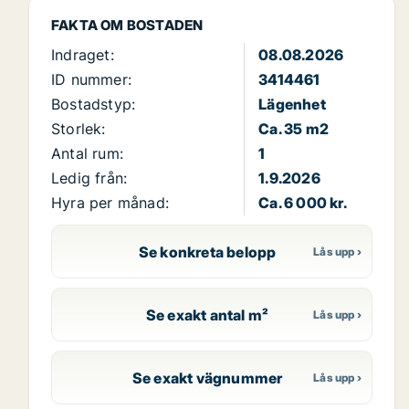
FAKTA OM BOSTADEN
Indraget:
08.08.2026
ID nummer:
3414461
Bostadstyp:
Lägenhet
Storlek:
Ca. 35 m2
Antal rum:
1
Ledig från:
1.9.2026
Hyra per månad:
Ca. 6 000 kr.
Se konkreta belopp
Se exakt antal m²
Se exakt vägnummer