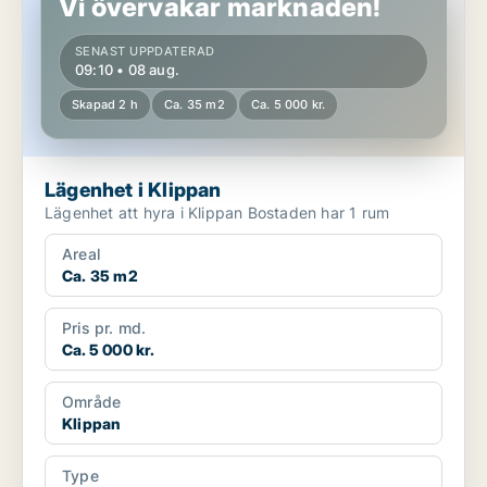
Vi övervakar marknaden!
SENAST UPPDATERAD
09:10 • 08 aug.
Skapad 2 h
Ca. 35 m2
Ca. 5 000 kr.
Lägenhet i Klippan
Lägenhet att hyra i Klippan Bostaden har 1 rum
Areal
Ca. 35 m2
Pris pr. md.
Ca. 5 000 kr.
Område
Klippan
Type