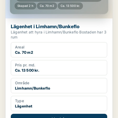
Skapad 2 h
Ca. 70 m2
Ca. 13 500 kr.
Lägenhet i Limhamn/Bunkeflo
Lägenhet att hyra i Limhamn/Bunkeflo Bostaden har 3
rum
Areal
Ca. 70 m2
Pris pr. md.
Ca. 13 500 kr.
Område
Limhamn/Bunkeflo
Type
Lägenhet