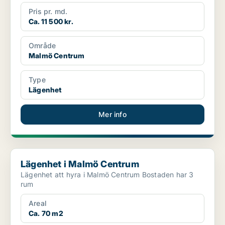
Pris pr. md.
Ca. 11 500 kr.
Område
Malmö Centrum
Type
Lägenhet
Mer info
Lägenhet i Malmö Centrum
Lägenhet i Malmö Centrum
Lägenhet att hyra i Malmö Centrum Bostaden har 3
rum
Areal
Ca. 70 m2