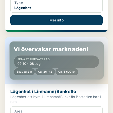
Type
Lägenhet
Mer info
Lägenhet i Limhamn/Bunkeflo
Vi övervakar marknaden!
SENAST UPPDATERAD
09:10 • 08 aug.
Skapad 2 h
Ca. 25 m2
Ca. 6 500 kr.
Lägenhet i Limhamn/Bunkeflo
Lägenhet att hyra i Limhamn/Bunkeflo Bostaden har 1
rum
Areal