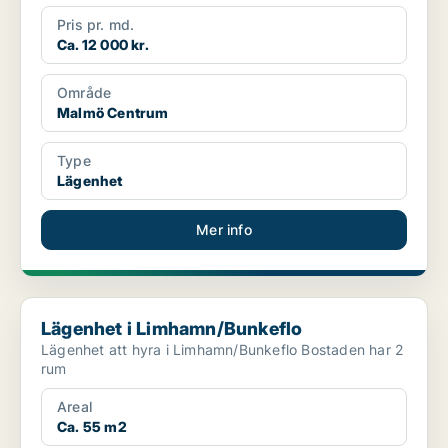
Pris pr. md.
Ca. 12 000 kr.
Område
Malmö Centrum
Type
Lägenhet
Mer info
Lägenhet i Limhamn/Bunkeflo
Lägenhet i Limhamn/Bunkeflo
Lägenhet att hyra i Limhamn/Bunkeflo Bostaden har 2
rum
Areal
Ca. 55 m2