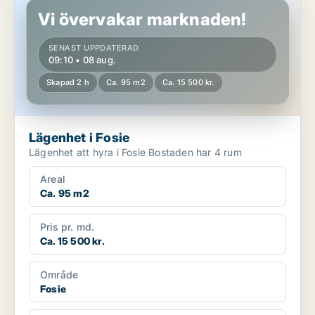
Vi övervakar marknaden!
SENAST UPPDATERAD
09:10 • 08 aug.
Skapad 2 h
Ca. 95 m2
Ca. 15 500 kr.
Lägenhet i Fosie
Lägenhet att hyra i Fosie Bostaden har 4 rum
Areal
Ca. 95 m2
Pris pr. md.
Ca. 15 500 kr.
Område
Fosie