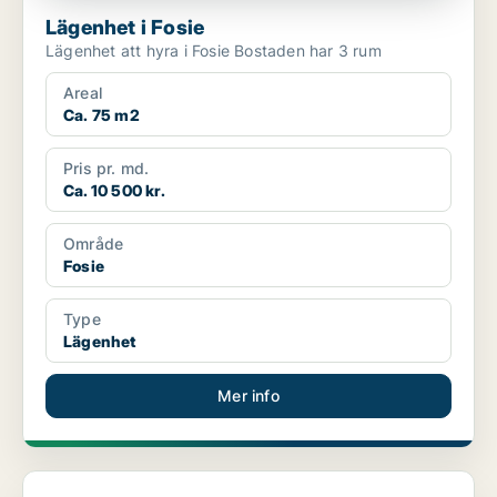
Lägenhet i Fosie
Lägenhet att hyra i Fosie Bostaden har 3 rum
Areal
Ca. 75 m2
Pris pr. md.
Ca. 10 500 kr.
Område
Fosie
Type
Lägenhet
Mer info
Lägenhet i Sofielund