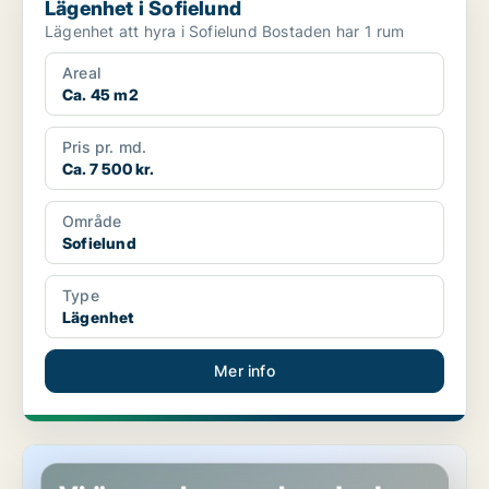
Lägenhet i Sofielund
Lägenhet att hyra i Sofielund Bostaden har 1 rum
Areal
Ca. 45 m2
Pris pr. md.
Ca. 7 500 kr.
Område
Sofielund
Type
Lägenhet
Mer info
Lägenhet i Klippan