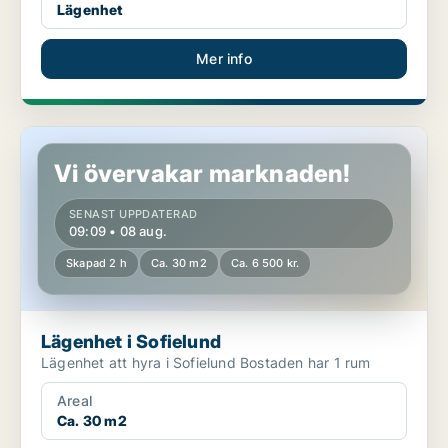
Lägenhet
Mer info
Lägenhet i Sofielund
Vi övervakar marknaden!
SENAST UPPDATERAD
09:09 • 08 aug.
Skapad 2 h
Ca. 30 m2
Ca. 6 500 kr.
Lägenhet i Sofielund
Lägenhet att hyra i Sofielund Bostaden har 1 rum
Areal
Ca. 30 m2