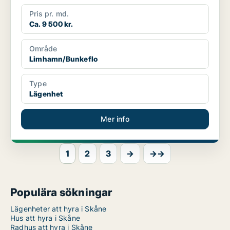
Pris pr. md.
Ca. 9 500 kr.
Område
Limhamn/Bunkeflo
Type
Lägenhet
Mer info
1
2
3
→
→→
Populära sökningar
Lägenheter att hyra i Skåne
Hus att hyra i Skåne
Radhus att hyra i Skåne