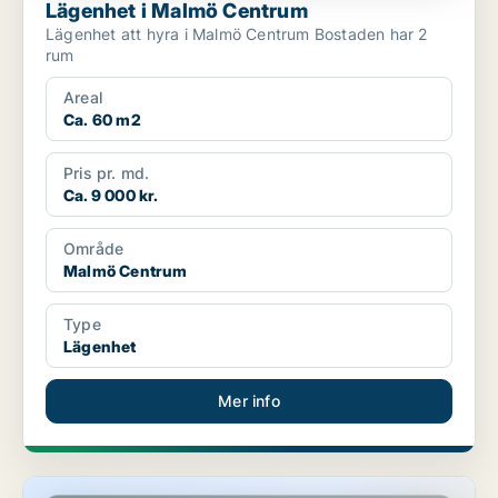
Lägenhet i Malmö Centrum
Lägenhet att hyra i Malmö Centrum Bostaden har 2
rum
Areal
Ca. 60 m2
Pris pr. md.
Ca. 9 000 kr.
Område
Malmö Centrum
Type
Lägenhet
Mer info
Lägenhet i Fosie