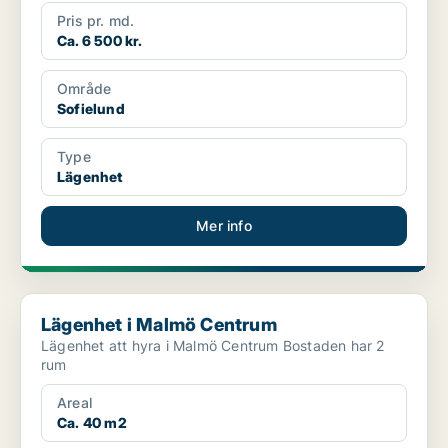
Pris pr. md.
Ca. 6 500 kr.
Område
Sofielund
Type
Lägenhet
Mer info
Lägenhet i Malmö Centrum
Lägenhet i Malmö Centrum
Lägenhet att hyra i Malmö Centrum Bostaden har 2
rum
Areal
Ca. 40 m2