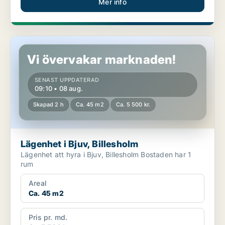
Mer info
Lägenhet i Bjuv, Billesholm
Vi övervakar marknaden!
SENAST UPPDATERAD
09:10 • 08 aug.
Skapad 2 h
Ca. 45 m2
Ca. 5 500 kr.
Lägenhet i Bjuv, Billesholm
Lägenhet att hyra i Bjuv, Billesholm Bostaden har 1
rum
Areal
Ca. 45 m2
Pris pr. md.