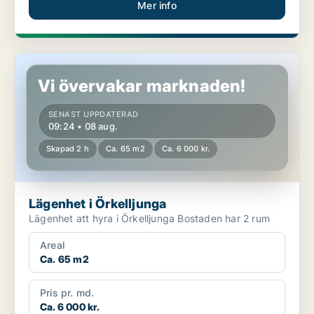
Mer info
Lägenhet i Örkelljunga
Vi övervakar marknaden!
SENAST UPPDATERAD
09:24 • 08 aug.
Skapad 2 h
Ca. 65 m2
Ca. 6 000 kr.
Lägenhet i Örkelljunga
Lägenhet att hyra i Örkelljunga Bostaden har 2 rum
Areal
Ca. 65 m2
Pris pr. md.
Ca. 6 000 kr.