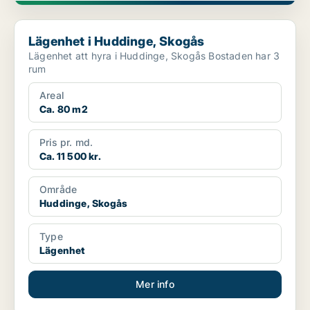
Lägenhet i Huddinge, Skogås
Lägenhet i Huddinge, Skogås
Lägenhet att hyra i Huddinge, Skogås Bostaden har 3
rum
Areal
Ca. 80 m2
Pris pr. md.
Ca. 11 500 kr.
Område
Huddinge, Skogås
Type
Lägenhet
Mer info