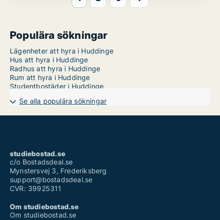
Populära sökningar
Lägenheter att hyra i Huddinge
Hus att hyra i Huddinge
Radhus att hyra i Huddinge
Rum att hyra i Huddinge
Studentbostäder i Huddinge
Se alla populära sökningar
studiebostad.se
c/o Bostadsdeal.se
Mynstersvej 3, Frederiksberg
support@bostadsdeal.se
CVR: 39925311
Om studiebostad.se
Om studiebostad.se