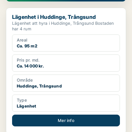
Lägenhet i Huddinge, Trångsund
Lägenhet i Huddinge, Trångsund
Lägenhet att hyra i Huddinge, Trångsund Bostaden
har 4 rum
Areal
Ca. 95 m2
Pris pr. md.
Ca. 14 000 kr.
Område
Huddinge, Trångsund
Type
Lägenhet
Mer info