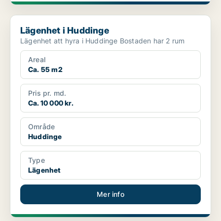
Lägenhet i Huddinge
Lägenhet i Huddinge
Lägenhet att hyra i Huddinge Bostaden har 2 rum
Areal
Ca. 55 m2
Pris pr. md.
Ca. 10 000 kr.
Område
Huddinge
Type
Lägenhet
Mer info