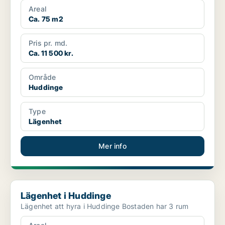
Areal
Ca. 75 m2
Pris pr. md.
Ca. 11 500 kr.
Område
Huddinge
Type
Lägenhet
Mer info
Lägenhet i Huddinge
Lägenhet i Huddinge
Lägenhet att hyra i Huddinge Bostaden har 3 rum