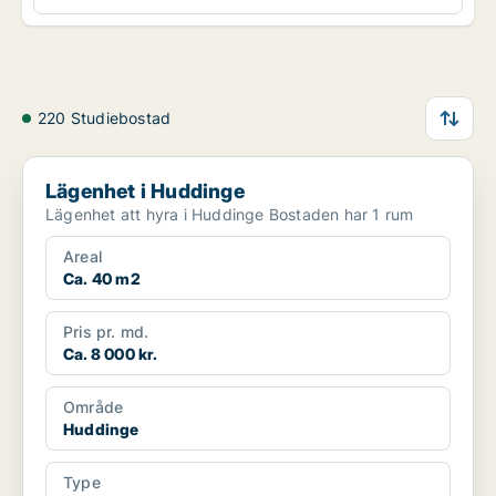
220 Studiebostad
Lägenhet i Huddinge
Lägenhet i Huddinge
Lägenhet att hyra i Huddinge Bostaden har 1 rum
Areal
Ca. 40 m2
Pris pr. md.
Ca. 8 000 kr.
Område
Huddinge
Type