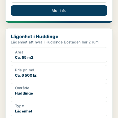
Mer info
Lägenhet i Huddinge
Lägenhet i Huddinge
Lägenhet att hyra i Huddinge Bostaden har 2 rum
Areal
Ca. 55 m2
Pris pr. md.
Ca. 6 500 kr.
Område
Huddinge
Type
Lägenhet