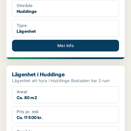
Område
Huddinge
Type
Lägenhet
Mer info
Lägenhet i Huddinge
Lägenhet i Huddinge
Lägenhet att hyra i Huddinge Bostaden har 3 rum
Areal
Ca. 80 m2
Pris pr. md.
Ca. 11 500 kr.