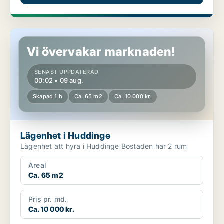
Lägenhet i Huddinge
Vi övervakar marknaden!
SENAST UPPDATERAD
00:02 • 09 aug.
Skapad 1 h
Ca. 65 m2
Ca. 10 000 kr.
Lägenhet i Huddinge
Lägenhet att hyra i Huddinge Bostaden har 2 rum
Areal
Ca. 65 m2
Pris pr. md.
Ca. 10 000 kr.