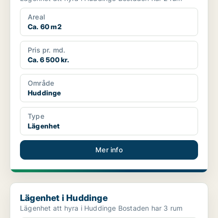
Areal
Ca. 60 m2
Pris pr. md.
Ca. 6 500 kr.
Område
Huddinge
Type
Lägenhet
Mer info
Lägenhet i Huddinge
Lägenhet i Huddinge
Lägenhet att hyra i Huddinge Bostaden har 3 rum