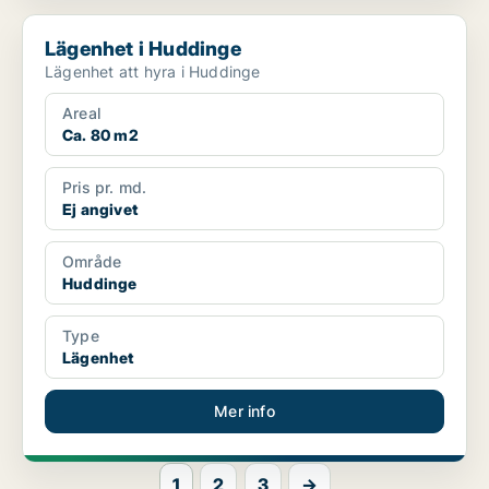
Lägenhet i Huddinge
Lägenhet i Huddinge
Lägenhet att hyra i Huddinge
Areal
Ca. 80 m2
Pris pr. md.
Ej angivet
Område
Huddinge
Type
Lägenhet
Mer info
1
2
3
→