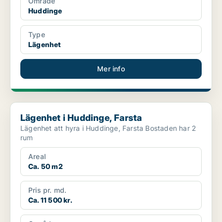
Område
Huddinge
Type
Lägenhet
Mer info
Lägenhet i Huddinge, Farsta
Lägenhet i Huddinge, Farsta
Lägenhet att hyra i Huddinge, Farsta Bostaden har 2
rum
Areal
Ca. 50 m2
Pris pr. md.
Ca. 11 500 kr.