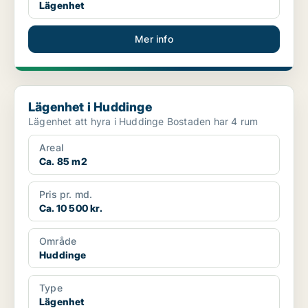
Lägenhet
Mer info
Lägenhet i Huddinge
Lägenhet i Huddinge
Lägenhet att hyra i Huddinge Bostaden har 4 rum
Areal
Ca. 85 m2
Pris pr. md.
Ca. 10 500 kr.
Område
Huddinge
Type
Lägenhet