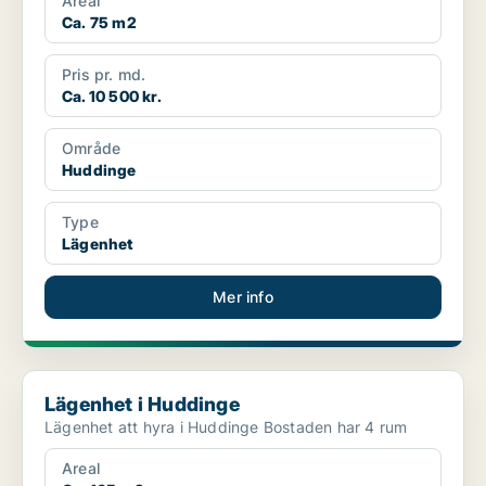
Areal
Ca. 75 m2
Pris pr. md.
Ca. 10 500 kr.
Område
Huddinge
Type
Lägenhet
Mer info
Lägenhet i Huddinge
Lägenhet i Huddinge
Lägenhet att hyra i Huddinge Bostaden har 4 rum
Areal