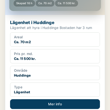
Skapad 16 h
Ca. 70 m2
Ca. 11 500 kr.
Lägenhet i Huddinge
Lägenhet att hyra i Huddinge Bostaden har 3 rum
Areal
Ca. 70 m2
Pris pr. md.
Ca. 11 500 kr.
Område
Huddinge
Type
Lägenhet
Mer info