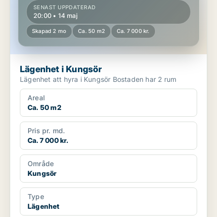
SENAST UPPDATERAD
20:00 • 14 maj
Skapad 2 mo
Ca. 50 m2
Ca. 7 000 kr.
Lägenhet i Kungsör
Lägenhet att hyra i Kungsör Bostaden har 2 rum
Areal
Ca. 50 m2
Pris pr. md.
Ca. 7 000 kr.
Område
Kungsör
Type
Lägenhet