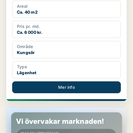
Areal
Ca. 40 m2
Pris pr. md.
Ca. 6 000 kr.
Område
Kungsör
Type
Lägenhet
Mer info
Lägenhet i Kungsör
Vi övervakar marknaden!