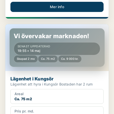
Mer info
Lägenhet i Kungsör
Vi övervakar marknaden!
SENAST UPPDATERAD
19:55 • 14 maj
Skapad 2 mo
Ca. 75 m2
Ca. 9 000 kr.
Lägenhet i Kungsör
Lägenhet att hyra i Kungsör Bostaden har 2 rum
Areal
Ca. 75 m2
Pris pr. md.