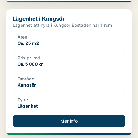
Lägenhet i Kungsör
Lägenhet i Kungsör
Lägenhet att hyra i Kungsör Bostaden har 1 rum
Areal
Ca. 25 m2
Pris pr. md.
Ca. 5 000 kr.
Område
Kungsör
Type
Lägenhet
Mer info