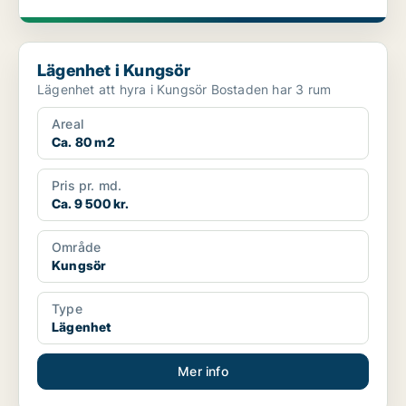
Lägenhet i Kungsör
Lägenhet i Kungsör
Lägenhet att hyra i Kungsör Bostaden har 3 rum
Areal
Ca. 80 m2
Pris pr. md.
Ca. 9 500 kr.
Område
Kungsör
Type
Lägenhet
Mer info