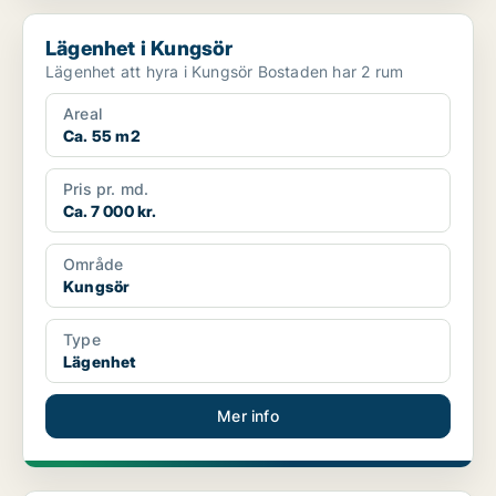
Lägenhet i Kungsör
Lägenhet i Kungsör
Lägenhet att hyra i Kungsör Bostaden har 2 rum
Areal
Ca. 55 m2
Pris pr. md.
Ca. 7 000 kr.
Område
Kungsör
Type
Lägenhet
Mer info