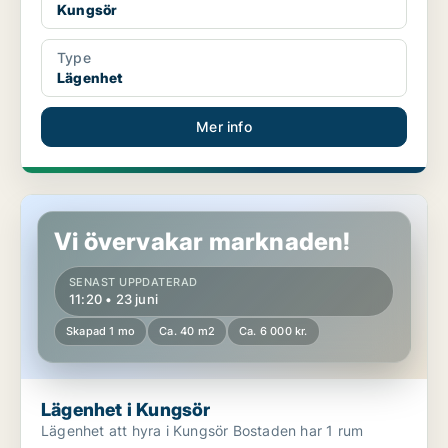
Kungsör
Type
Lägenhet
Mer info
Lägenhet i Kungsör
Vi övervakar marknaden!
SENAST UPPDATERAD
11:20 • 23 juni
Skapad 1 mo
Ca. 40 m2
Ca. 6 000 kr.
Lägenhet i Kungsör
Lägenhet att hyra i Kungsör Bostaden har 1 rum