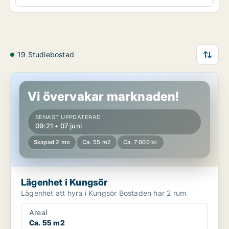
19 Studiebostad
Lägenhet i Kungsör
Vi övervakar marknaden!
SENAST UPPDATERAD
09:21 • 07 juni
Skapad 2 mo
Ca. 55 m2
Ca. 7 000 kr.
Lägenhet i Kungsör
Lägenhet att hyra i Kungsör Bostaden har 2 rum
Areal
Ca. 55 m2