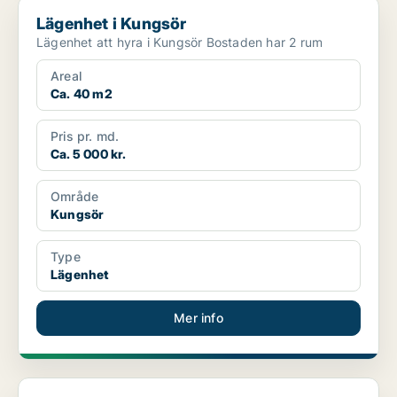
Lägenhet i Kungsör
Lägenhet i Kungsör
Lägenhet att hyra i Kungsör Bostaden har 2 rum
Areal
Ca. 40 m2
Pris pr. md.
Ca. 5 000 kr.
Område
Kungsör
Type
Lägenhet
Mer info
Lägenhet i Kungsör