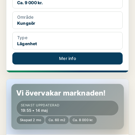
Ca. 9 000 kr.
Område
Kungsör
Type
Lägenhet
Mer info
Lägenhet i Kungsör
Vi övervakar marknaden!
SENAST UPPDATERAD
19:55 • 14 maj
Skapad 2 mo
Ca. 60 m2
Ca. 8 000 kr.