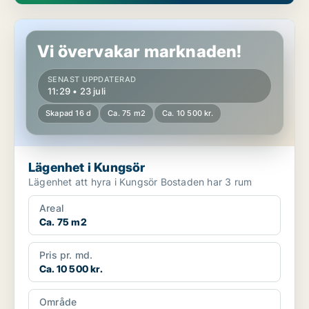
Lägenhet i Kungsör
Vi övervakar marknaden!
SENAST UPPDATERAD
11:29 • 23 juli
Skapad 16 d
Ca. 75 m2
Ca. 10 500 kr.
Lägenhet i Kungsör
Lägenhet att hyra i Kungsör Bostaden har 3 rum
Areal
Ca. 75 m2
Pris pr. md.
Ca. 10 500 kr.
Område