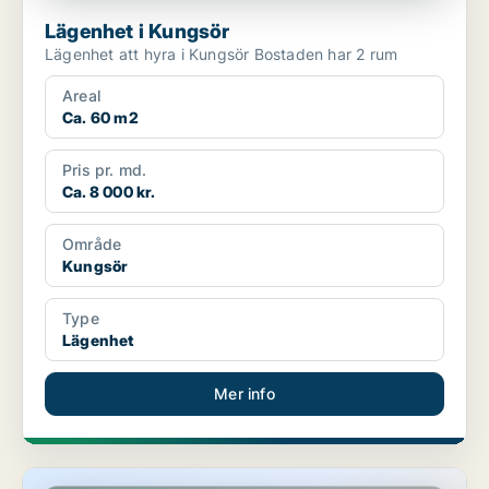
Lägenhet i Kungsör
Lägenhet att hyra i Kungsör Bostaden har 2 rum
Areal
Ca. 60 m2
Pris pr. md.
Ca. 8 000 kr.
Område
Kungsör
Type
Lägenhet
Mer info
Lägenhet i Kungsör