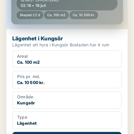
SENAST UPPDATERAD
02:18 • 18 juli
Skapad 22 d
Ca. 100 m2
Ca. 10 500 kr.
Lägenhet i Kungsör
Lägenhet att hyra i Kungsör Bostaden har 4 rum
Areal
Ca. 100 m2
Pris pr. md.
Ca. 10 500 kr.
Område
Kungsör
Type
Lägenhet