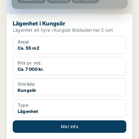
Lägenhet i Kungsör
Lägenhet att hyra i Kungsör Bostaden har 2 rum
Areal
Ca. 55 m2
Pris pr. md.
Ca. 7 000 kr.
Område
Kungsör
Type
Lägenhet
Mer info