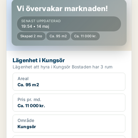
Vi övervakar marknaden!
SENAST UPPDATERAD
19:54 • 14 maj
Skapad 2 mo
Ca. 95 m2
Ca. 11 000 kr.
Lägenhet i Kungsör
Lägenhet att hyra i Kungsör Bostaden har 3 rum
Areal
Ca. 95 m2
Pris pr. md.
Ca. 11 000 kr.
Område
Kungsör