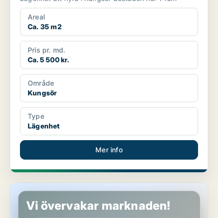
Areal
Ca. 35 m2
Pris pr. md.
Ca. 5 500 kr.
Område
Kungsör
Type
Lägenhet
Mer info
Lägenhet i Kungsör
Vi övervakar marknaden!