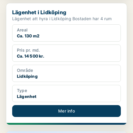
Lägenhet i Lidköping
Lägenhet i Lidköping
Lägenhet att hyra i Lidköping Bostaden har 4 rum
Areal
Ca. 130 m2
Pris pr. md.
Ca. 14 500 kr.
Område
Lidköping
Type
Lägenhet
Mer info