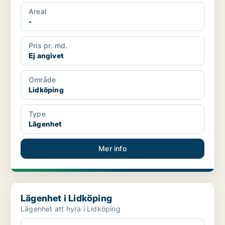
Areal
-
Pris pr. md.
Ej angivet
Område
Lidköping
Type
Lägenhet
Mer info
Lägenhet i Lidköping
Lägenhet i Lidköping
Lägenhet att hyra i Lidköping