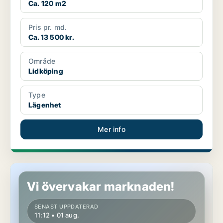
Ca. 120 m2
Pris pr. md.
Ca. 13 500 kr.
Område
Lidköping
Type
Lägenhet
Mer info
Lägenhet i Lidköping
Vi övervakar marknaden!
SENAST UPPDATERAD
11:12 • 01 aug.