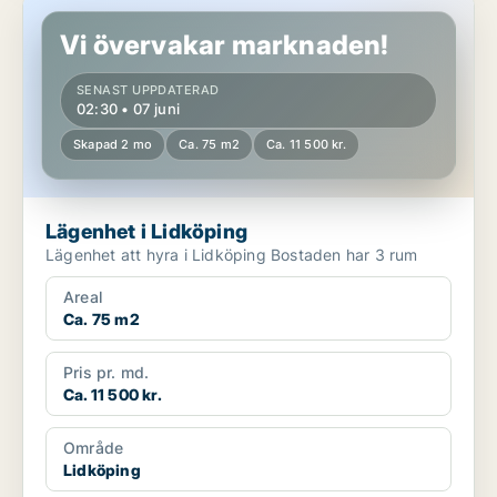
Lägenhet i Lidköping
Vi övervakar marknaden!
SENAST UPPDATERAD
02:30 • 07 juni
Skapad 2 mo
Ca. 75 m2
Ca. 11 500 kr.
Lägenhet i Lidköping
Lägenhet att hyra i Lidköping Bostaden har 3 rum
Areal
Ca. 75 m2
Pris pr. md.
Ca. 11 500 kr.
Område
Lidköping