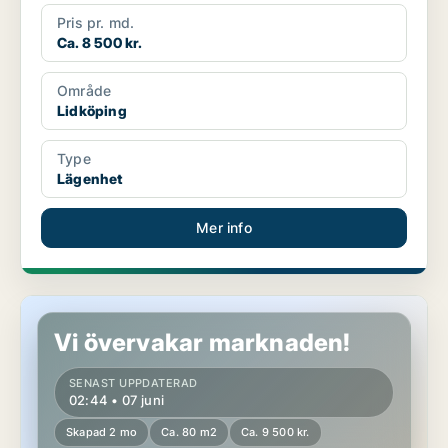
Pris pr. md.
Ca. 8 500 kr.
Område
Lidköping
Type
Lägenhet
Mer info
Lägenhet i Lidköping
Vi övervakar marknaden!
SENAST UPPDATERAD
02:44 • 07 juni
Skapad 2 mo
Ca. 80 m2
Ca. 9 500 kr.