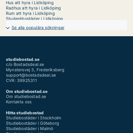
Hus att hyra i Lidköping
Radhus att hyra i Lidköping
Rum att hyra i Lidköping
Studentbostäder i Lidköping
Se alla populära sökningar
studiebostad.se
c/o Bostadsdeal.se
Mynstersvej 3, Frederiksberg
support@bostadsdeal.se
CVR: 39925311
Om studiebostad.se
Om studiebostad.se
Kontakta oss
Hitta studiebostad
Studiebostäder i Stockholm
Studiebostäder i Göteborg
Studiebostäder i Malmö