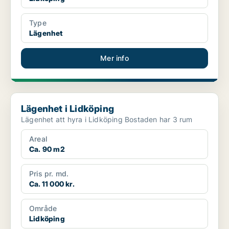
Type
Lägenhet
Mer info
Lägenhet i Lidköping
Lägenhet i Lidköping
Lägenhet att hyra i Lidköping Bostaden har 3 rum
Areal
Ca. 90 m2
Pris pr. md.
Ca. 11 000 kr.
Område
Lidköping