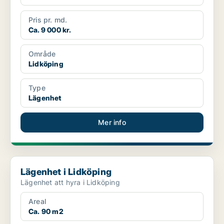
Pris pr. md.
Ca. 9 000 kr.
Område
Lidköping
Type
Lägenhet
Mer info
Lägenhet i Lidköping
Lägenhet i Lidköping
Lägenhet att hyra i Lidköping
Areal
Ca. 90 m2