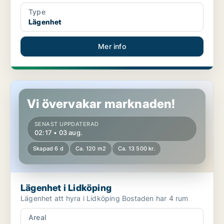
Type
Lägenhet
Mer info
Lägenhet i Lidköping
Vi övervakar marknaden!
SENAST UPPDATERAD
02:17 • 03 aug.
Skapad 6 d
Ca. 120 m2
Ca. 13 500 kr.
Lägenhet i Lidköping
Lägenhet att hyra i Lidköping Bostaden har 4 rum
Areal