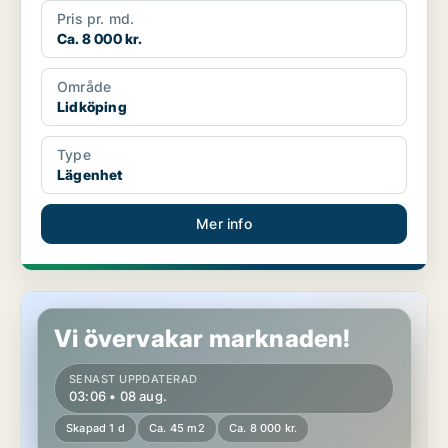
Pris pr. md.
Ca. 8 000 kr.
Område
Lidköping
Type
Lägenhet
Mer info
Lägenhet i Lidköping
Vi övervakar marknaden!
SENAST UPPDATERAD
03:06 • 08 aug.
Skapad 1 d
Ca. 45 m2
Ca. 8 000 kr.