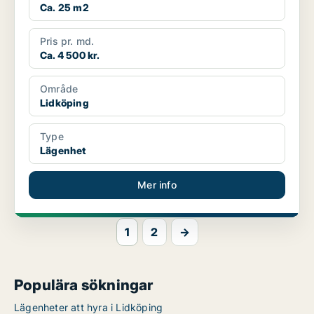
Ca. 25 m2
Pris pr. md.
Ca. 4 500 kr.
Område
Lidköping
Type
Lägenhet
Mer info
1
2
→
Populära sökningar
Lägenheter att hyra i Lidköping