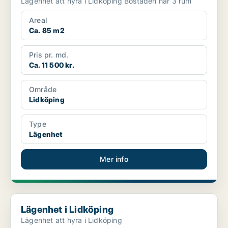
Lägenhet att hyra i Lidköping Bostaden har 3 rum
Areal
Ca. 85 m2
Pris pr. md.
Ca. 11 500 kr.
Område
Lidköping
Type
Lägenhet
Mer info
Lägenhet i Lidköping
Lägenhet i Lidköping
Lägenhet att hyra i Lidköping