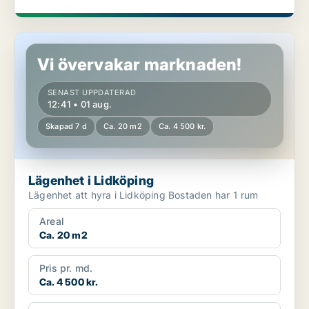
Lägenhet i Lidköping
Vi övervakar marknaden!
SENAST UPPDATERAD
12:41 • 01 aug.
Skapad 7 d
Ca. 20 m2
Ca. 4 500 kr.
Lägenhet i Lidköping
Lägenhet att hyra i Lidköping Bostaden har 1 rum
Areal
Ca. 20 m2
Pris pr. md.
Ca. 4 500 kr.