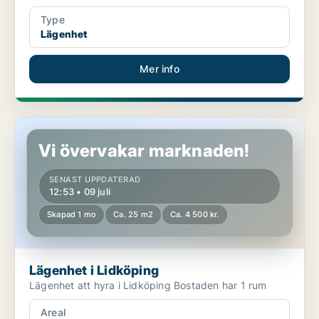
Type
Lägenhet
Mer info
Lägenhet i Lidköping
Vi övervakar marknaden!
SENAST UPPDATERAD
12:53 • 09 juli
Skapad 1 mo
Ca. 25 m2
Ca. 4 500 kr.
Lägenhet i Lidköping
Lägenhet att hyra i Lidköping Bostaden har 1 rum
Areal