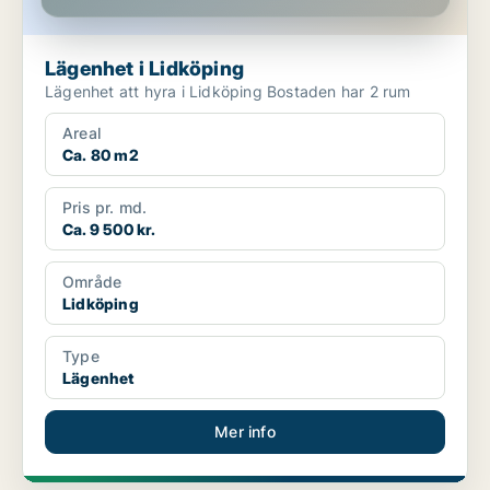
Lägenhet i Lidköping
Lägenhet att hyra i Lidköping Bostaden har 2 rum
Areal
Ca. 80 m2
Pris pr. md.
Ca. 9 500 kr.
Område
Lidköping
Type
Lägenhet
Mer info