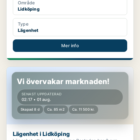
Område
Lidköping
Type
Lägenhet
Mer info
Lägenhet i Lidköping
Vi övervakar marknaden!
SENAST UPPDATERAD
02:17 • 01 aug.
Skapad 8 d
Ca. 85 m2
Ca. 11 500 kr.
Lägenhet i Lidköping