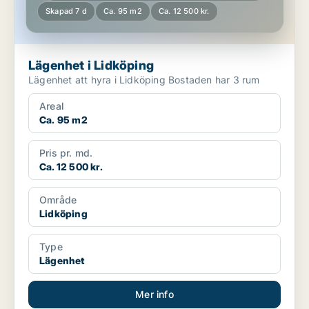
Skapad 7 d
Ca. 95 m2
Ca. 12 500 kr.
Lägenhet i Lidköping
Lägenhet att hyra i Lidköping Bostaden har 3 rum
Areal
Ca. 95 m2
Pris pr. md.
Ca. 12 500 kr.
Område
Lidköping
Type
Lägenhet
Mer info