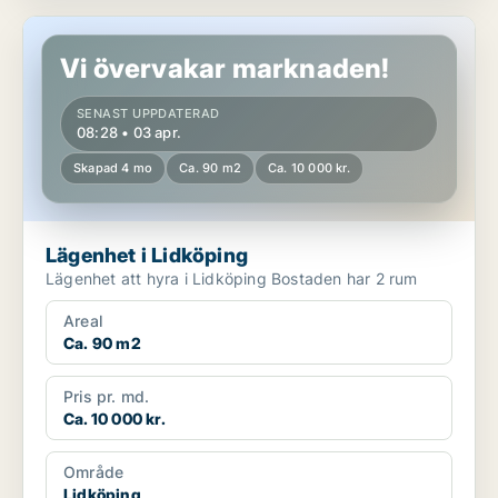
Lägenhet i Lidköping
Vi övervakar marknaden!
SENAST UPPDATERAD
08:28 • 03 apr.
Skapad 4 mo
Ca. 90 m2
Ca. 10 000 kr.
Lägenhet i Lidköping
Lägenhet att hyra i Lidköping Bostaden har 2 rum
Areal
Ca. 90 m2
Pris pr. md.
Ca. 10 000 kr.
Område
Lidköping