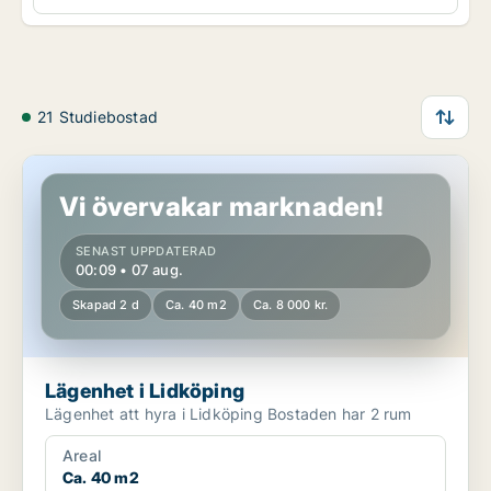
21 Studiebostad
Lägenhet i Lidköping
Vi övervakar marknaden!
SENAST UPPDATERAD
00:09 • 07 aug.
Skapad 2 d
Ca. 40 m2
Ca. 8 000 kr.
Lägenhet i Lidköping
Lägenhet att hyra i Lidköping Bostaden har 2 rum
Areal
Ca. 40 m2