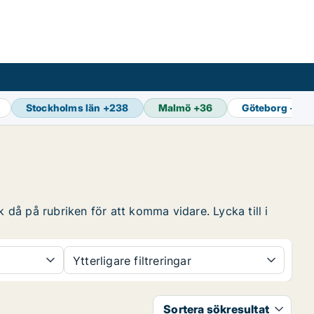
Stockholms län
+
238
Malmö
+
36
Göteborg
+
97
k då på rubriken för att komma vidare. Lycka till i
Ytterligare filtreringar
Sortera sökresultat