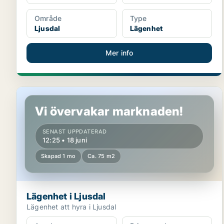
Område
Type
Ljusdal
Lägenhet
Mer info
Lägenhet i Ljusdal
Vi övervakar marknaden!
SENAST UPPDATERAD
12:25 • 18 juni
Skapad 1 mo
Ca. 75 m2
Lägenhet i Ljusdal
Lägenhet att hyra i Ljusdal