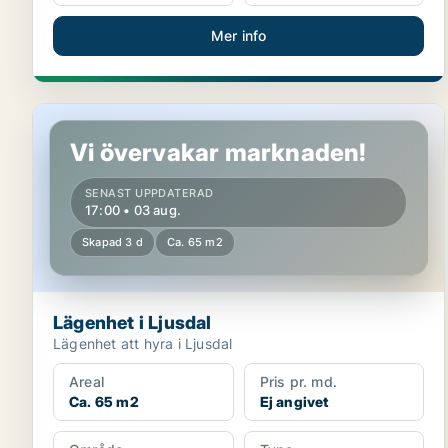
Mer info
Lägenhet i Ljusdal
Vi övervakar marknaden!
SENAST UPPDATERAD
17:00 • 03 aug.
Skapad 3 d
Ca. 65 m2
Lägenhet i Ljusdal
Lägenhet att hyra i Ljusdal
Areal
Pris pr. md.
Ca. 65 m2
Ej angivet