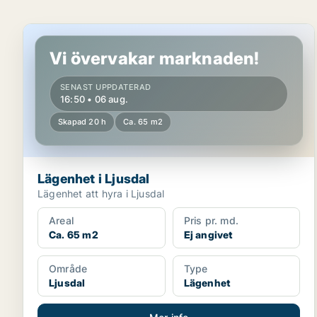
Lägenhet i Ljusdal
Vi övervakar marknaden!
SENAST UPPDATERAD
16:50 • 06 aug.
Skapad 20 h
Ca. 65 m2
Lägenhet i Ljusdal
Lägenhet att hyra i Ljusdal
Areal
Pris pr. md.
Ca. 65 m2
Ej angivet
Område
Type
Ljusdal
Lägenhet