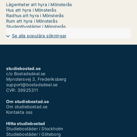
Lägenheter att hyra i Mönsterås
Hus att hyra i Mönsterås
Radhus att hyra i Mönsterås
Rum att hyra i Mönsterås
Studentbostäder i Mönsterås
Se alla populära sökningar
studiebostad.se
c/o Bostadsdeal.se
Mynstersvej 3, Frederiksberg
support@bostadsdeal.se
CVR: 39925311
Om studiebostad.se
Om studiebostad.se
Kontakta oss
Hitta studiebostad
Studiebostäder i Stockholm
Studiebostäder i Göteborg