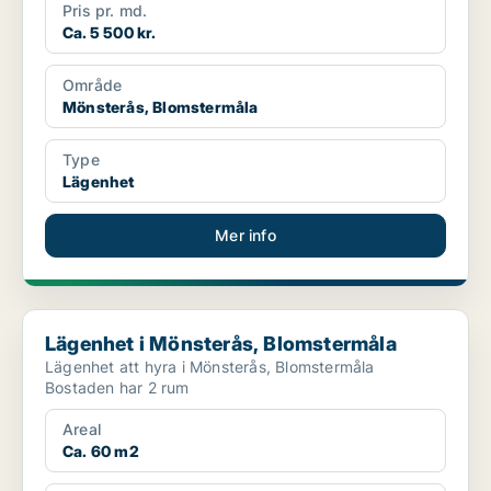
Pris pr. md.
Ca. 5 500 kr.
Område
Mönsterås, Blomstermåla
Type
Lägenhet
Mer info
Lägenhet i Mönsterås, Blomstermåla
Lägenhet i Mönsterås, Blomstermåla
Lägenhet att hyra i Mönsterås, Blomstermåla
Bostaden har 2 rum
Areal
Ca. 60 m2