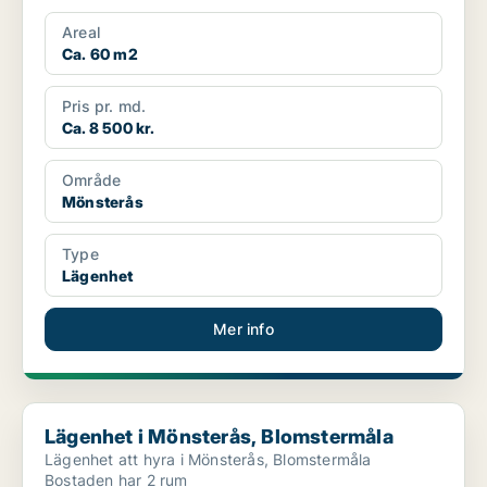
Areal
Ca. 60 m2
Pris pr. md.
Ca. 8 500 kr.
Område
Mönsterås
Type
Lägenhet
Mer info
Lägenhet i Mönsterås, Blomstermåla
Lägenhet i Mönsterås, Blomstermåla
Lägenhet att hyra i Mönsterås, Blomstermåla
Bostaden har 2 rum