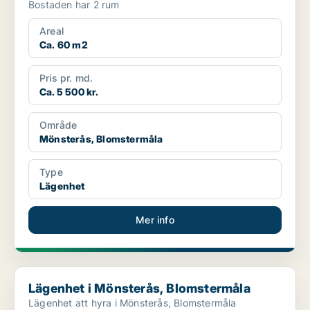
Bostaden har 2 rum
Areal
Ca. 60 m2
Pris pr. md.
Ca. 5 500 kr.
Område
Mönsterås, Blomstermåla
Type
Lägenhet
Mer info
Lägenhet i Mönsterås, Blomstermåla
Lägenhet i Mönsterås, Blomstermåla
Lägenhet att hyra i Mönsterås, Blomstermåla