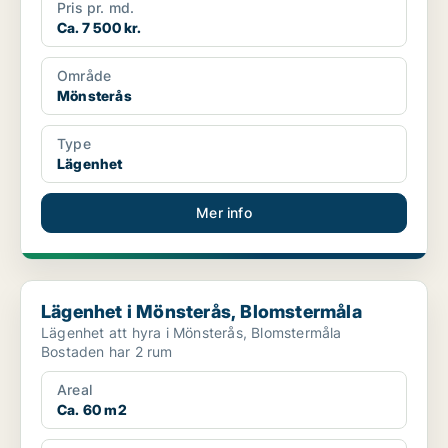
Pris pr. md.
Ca. 7 500 kr.
Område
Mönsterås
Type
Lägenhet
Mer info
Lägenhet i Mönsterås, Blomstermåla
Lägenhet i Mönsterås, Blomstermåla
Lägenhet att hyra i Mönsterås, Blomstermåla
Bostaden har 2 rum
Areal
Ca. 60 m2