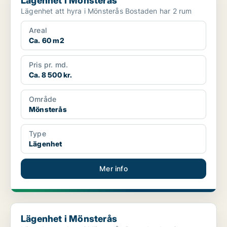
Lägenhet i Mönsterås
Lägenhet att hyra i Mönsterås Bostaden har 2 rum
Areal
Ca. 60 m2
Pris pr. md.
Ca. 8 500 kr.
Område
Mönsterås
Type
Lägenhet
Mer info
Lägenhet i Mönsterås
Lägenhet i Mönsterås