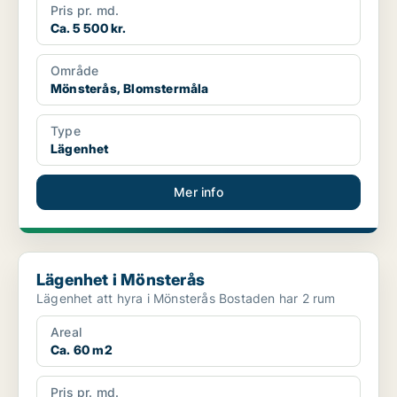
Pris pr. md.
Ca. 5 500 kr.
Område
Mönsterås, Blomstermåla
Type
Lägenhet
Mer info
Lägenhet i Mönsterås
Lägenhet i Mönsterås
Lägenhet att hyra i Mönsterås Bostaden har 2 rum
Areal
Ca. 60 m2
Pris pr. md.