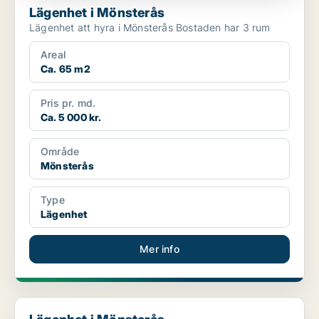
Lägenhet i Mönsterås
Lägenhet att hyra i Mönsterås Bostaden har 3 rum
Areal
Ca. 65 m2
Pris pr. md.
Ca. 5 000 kr.
Område
Mönsterås
Type
Lägenhet
Mer info
Lägenhet i Mönsterås