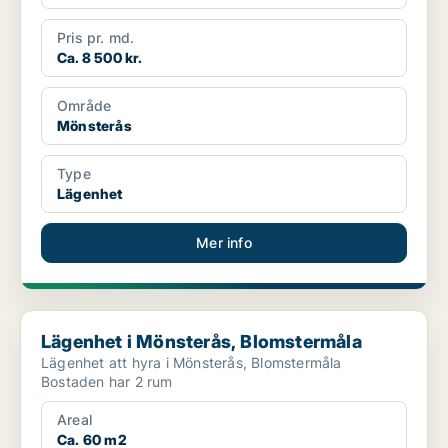
Pris pr. md.
Ca. 8 500 kr.
Område
Mönsterås
Type
Lägenhet
Mer info
Lägenhet i Mönsterås, Blomstermåla
Lägenhet i Mönsterås, Blomstermåla
Lägenhet att hyra i Mönsterås, Blomstermåla
Bostaden har 2 rum
Areal
Ca. 60 m2