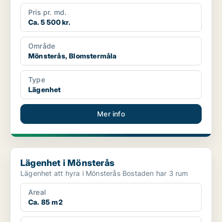
Pris pr. md.
Ca. 5 500 kr.
Område
Mönsterås, Blomstermåla
Type
Lägenhet
Mer info
Lägenhet i Mönsterås
Lägenhet i Mönsterås
Lägenhet att hyra i Mönsterås Bostaden har 3 rum
Areal
Ca. 85 m2