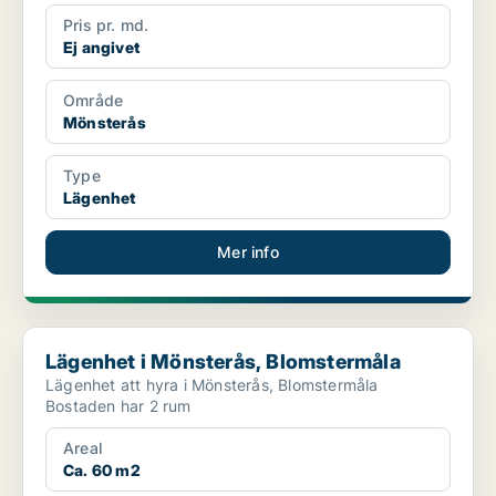
Pris pr. md.
Ej angivet
Område
Mönsterås
Type
Lägenhet
Mer info
Lägenhet i Mönsterås, Blomstermåla
Lägenhet i Mönsterås, Blomstermåla
Lägenhet att hyra i Mönsterås, Blomstermåla
Bostaden har 2 rum
Areal
Ca. 60 m2