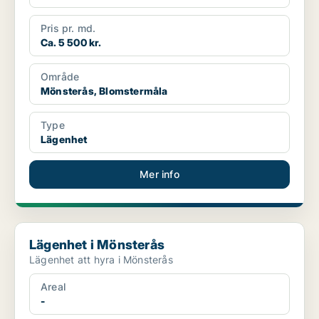
Pris pr. md.
Ca. 5 500 kr.
Område
Mönsterås, Blomstermåla
Type
Lägenhet
Mer info
Lägenhet i Mönsterås
Lägenhet i Mönsterås
Lägenhet att hyra i Mönsterås
Areal
-