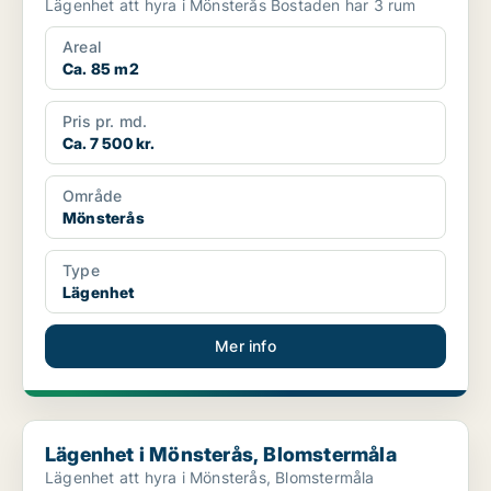
Lägenhet att hyra i Mönsterås Bostaden har 3 rum
Areal
Ca. 85 m2
Pris pr. md.
Ca. 7 500 kr.
Område
Mönsterås
Type
Lägenhet
Mer info
Lägenhet i Mönsterås, Blomstermåla
Lägenhet i Mönsterås, Blomstermåla
Lägenhet att hyra i Mönsterås, Blomstermåla