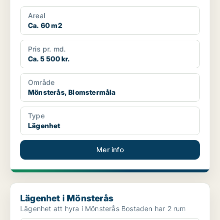
Areal
Ca. 60 m2
Pris pr. md.
Ca. 5 500 kr.
Område
Mönsterås, Blomstermåla
Type
Lägenhet
Mer info
Lägenhet i Mönsterås
Lägenhet i Mönsterås
Lägenhet att hyra i Mönsterås Bostaden har 2 rum