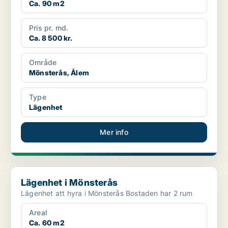
Ca. 90 m2
Pris pr. md.
Ca. 8 500 kr.
Område
Mönsterås, Ålem
Type
Lägenhet
Mer info
Lägenhet i Mönsterås
Lägenhet i Mönsterås
Lägenhet att hyra i Mönsterås Bostaden har 2 rum
Areal
Ca. 60 m2