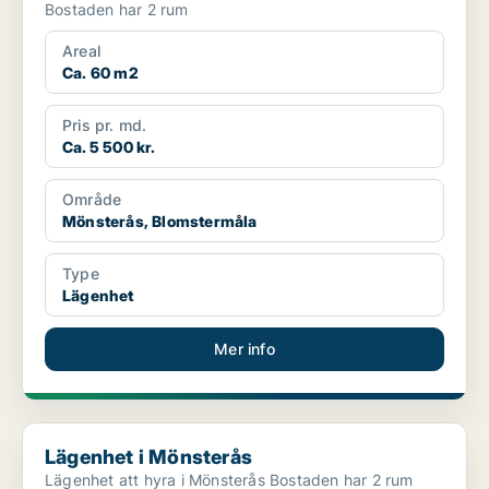
Bostaden har 2 rum
Areal
Ca. 60 m2
Pris pr. md.
Ca. 5 500 kr.
Område
Mönsterås, Blomstermåla
Type
Lägenhet
Mer info
Lägenhet i Mönsterås
Lägenhet i Mönsterås
Lägenhet att hyra i Mönsterås Bostaden har 2 rum