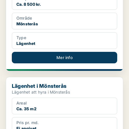
Ca. 8 500 kr.
Område
Mönsterås
Type
Lägenhet
Mer info
Lägenhet i Mönsterås
Lägenhet i Mönsterås
Lägenhet att hyra i Mönsterås
Areal
Ca. 35 m2
Pris pr. md.
Ej angivet