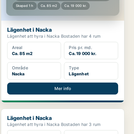
Skapad 1 h
Ca. 85 m2
Ca. 19 000 kr.
Lägenhet i Nacka
Lägenhet att hyra i Nacka Bostaden har 4 rum
Areal
Pris pr. md.
Ca. 85 m2
Ca. 19 000 kr.
Område
Type
Nacka
Lägenhet
Mer info
Lägenhet i Nacka
Lägenhet i Nacka
Lägenhet att hyra i Nacka Bostaden har 3 rum