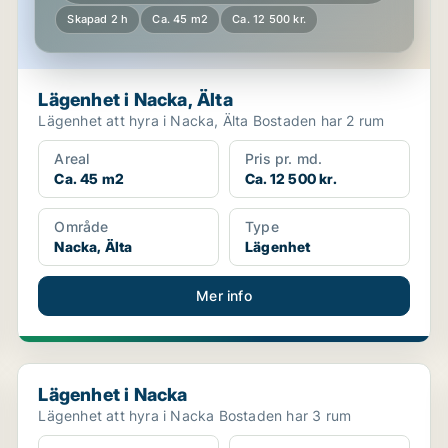
Skapad 2 h
Ca. 45 m2
Ca. 12 500 kr.
Lägenhet i Nacka, Älta
Lägenhet att hyra i Nacka, Älta Bostaden har 2 rum
Areal
Pris pr. md.
Ca. 45 m2
Ca. 12 500 kr.
Område
Type
Nacka, Älta
Lägenhet
Mer info
Lägenhet i Nacka
Lägenhet i Nacka
Lägenhet att hyra i Nacka Bostaden har 3 rum