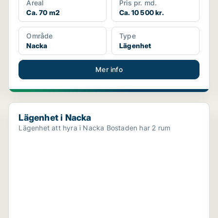
Areal
Pris pr. md.
Ca. 70 m2
Ca. 10 500 kr.
Område
Type
Nacka
Lägenhet
Mer info
Lägenhet i Nacka
Lägenhet i Nacka
Lägenhet att hyra i Nacka Bostaden har 2 rum