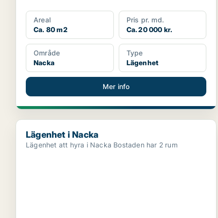
Areal
Pris pr. md.
Ca. 80 m2
Ca. 20 000 kr.
Område
Type
Nacka
Lägenhet
Mer info
Lägenhet i Nacka
Lägenhet i Nacka
Lägenhet att hyra i Nacka Bostaden har 2 rum