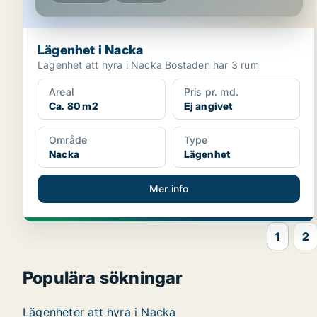
Lägenhet i Nacka
Lägenhet att hyra i Nacka Bostaden har 3 rum
Areal
Pris pr. md.
Ca. 80 m2
Ej angivet
Område
Type
Nacka
Lägenhet
Mer info
1
2
Populära sökningar
Lägenheter att hyra i Nacka