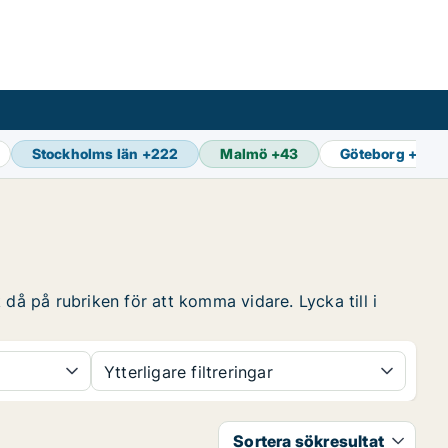
Stockholms län
+
222
Malmö
+
43
Göteborg
+
67
då på rubriken för att komma vidare. Lycka till i
Ytterligare filtreringar
Sortera sökresultat