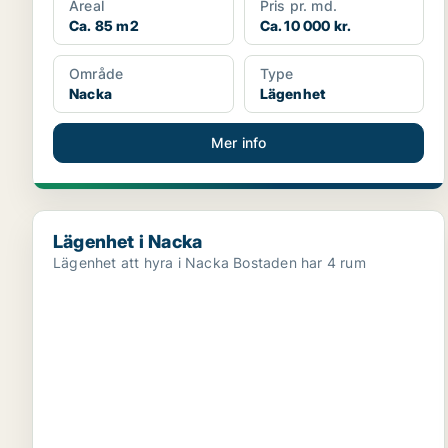
Areal
Pris pr. md.
Ca. 85 m2
Ca. 10 000 kr.
Område
Type
Nacka
Lägenhet
Mer info
Lägenhet i Nacka
Lägenhet i Nacka
Lägenhet att hyra i Nacka Bostaden har 4 rum