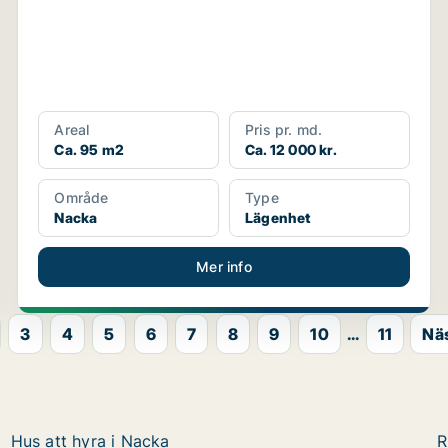
Areal
Pris pr. md.
Ca. 95 m2
Ca. 12 000 kr.
Område
Type
Nacka
Lägenhet
Mer info
3
4
5
6
7
8
9
10
...
11
Nä
Hus att hyra i Nacka
R