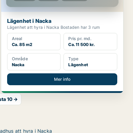
Lägenhet i Nacka
Lägenhet att hyra i Nacka Bostaden har 3 rum
Areal
Pris pr. md.
Ca. 85 m2
Ca. 11 500 kr.
Område
Type
Nacka
Lägenhet
Mer info
sta 10 →
adhus att hyra i Nacka