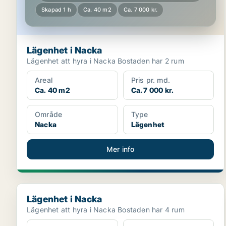
Skapad 1 h
Ca. 40 m2
Ca. 7 000 kr.
Lägenhet i Nacka
Lägenhet att hyra i Nacka Bostaden har 2 rum
Areal
Pris pr. md.
Ca. 40 m2
Ca. 7 000 kr.
Område
Type
Nacka
Lägenhet
Mer info
Lägenhet i Nacka
Lägenhet i Nacka
Lägenhet att hyra i Nacka Bostaden har 4 rum