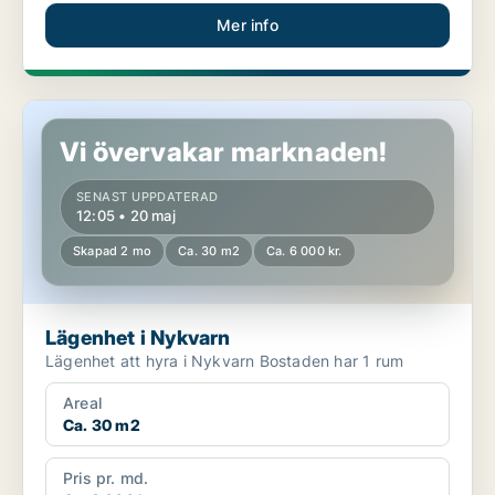
Mer info
Lägenhet i Nykvarn
Vi övervakar marknaden!
SENAST UPPDATERAD
12:05 • 20 maj
Skapad 2 mo
Ca. 30 m2
Ca. 6 000 kr.
Lägenhet i Nykvarn
Lägenhet att hyra i Nykvarn Bostaden har 1 rum
Areal
Ca. 30 m2
Pris pr. md.