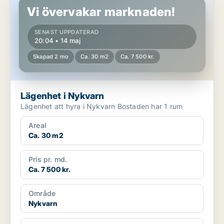
Vi övervakar marknaden!
SENAST UPPDATERAD
20:04 • 14 maj
Skapad 2 mo
Ca. 30 m2
Ca. 7 500 kr.
Lägenhet i Nykvarn
Lägenhet att hyra i Nykvarn Bostaden har 1 rum
Areal
Ca. 30 m2
Pris pr. md.
Ca. 7 500 kr.
Område
Nykvarn