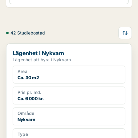
42 Studiebostad
Lägenhet i Nykvarn
Lägenhet i Nykvarn
Lägenhet att hyra i Nykvarn
Areal
Ca. 30 m2
Pris pr. md.
Ca. 6 000 kr.
Område
Nykvarn
Type