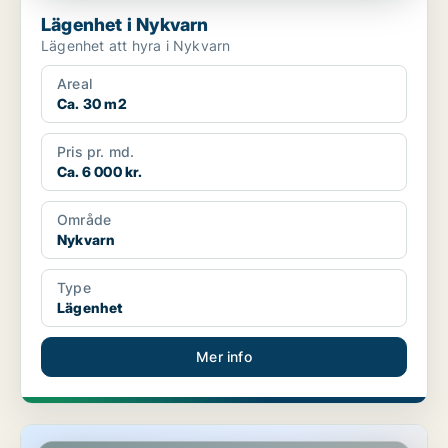
Lägenhet i Nykvarn
Lägenhet att hyra i Nykvarn
Areal
Ca. 30 m2
Pris pr. md.
Ca. 6 000 kr.
Område
Nykvarn
Type
Lägenhet
Mer info
Lägenhet i Nykvarn