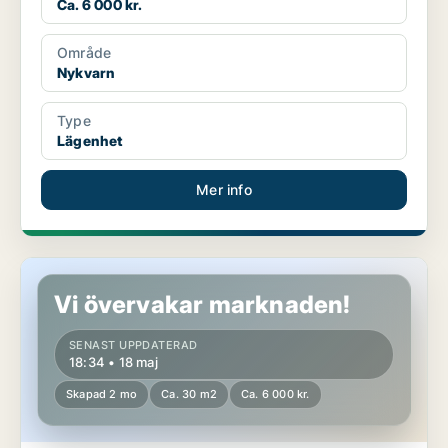
Ca. 6 000 kr.
Område
Nykvarn
Type
Lägenhet
Mer info
Lägenhet i Nykvarn
Vi övervakar marknaden!
SENAST UPPDATERAD
18:34 • 18 maj
Skapad 2 mo
Ca. 30 m2
Ca. 6 000 kr.