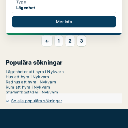
Type
Lägenhet
Mer info
←
1
2
3
Populära sökningar
Lägenheter att hyra i Nykvarn
Hus att hyra i Nykvarn
Radhus att hyra i Nykvarn
Rum att hyra i Nykvarn
Studentbostäder i Nykvarn
Se alla populära sökningar