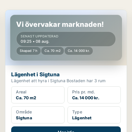
Lägenhet i Sigtuna
Vi övervakar marknaden!
SENAST UPPDATERAD
09:25 • 08 aug.
Skapad 7 h
Ca. 70 m2
Ca. 14 000 kr.
Lägenhet i Sigtuna
Lägenhet att hyra i Sigtuna Bostaden har 3 rum
Areal
Pris pr. md.
Ca. 70 m2
Ca. 14 000 kr.
Område
Type
Sigtuna
Lägenhet