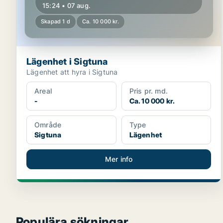
15:24 • 07 aug.
Skapad 1 d
Ca. 10 000 kr.
Lägenhet i Sigtuna
Lägenhet att hyra i Sigtuna
Areal
Pris pr. md.
-
Ca. 10 000 kr.
Område
Type
Sigtuna
Lägenhet
Mer info
Populära sökningar