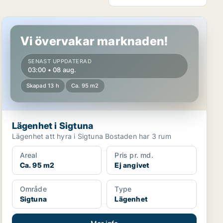
Lägenhet i Sigtuna
Vi övervakar marknaden!
SENAST UPPDATERAD
03:00 • 08 aug.
Skapad 13 h
Ca. 95 m2
Lägenhet i Sigtuna
Lägenhet att hyra i Sigtuna Bostaden har 3 rum
Areal
Pris pr. md.
Ca. 95 m2
Ej angivet
Område
Type
Sigtuna
Lägenhet