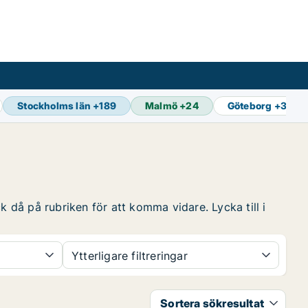
Stockholms län
+
189
Malmö
+
24
Göteborg
+
33
k då på rubriken för att komma vidare. Lycka till i
Ytterligare filtreringar
Sortera sökresultat