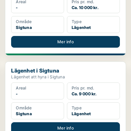
Areal
Pris pr. md.
-
Ca. 10 000 kr.
Område
Type
Sigtuna
Lägenhet
Mer info
Lägenhet i Sigtuna
Lägenhet i Sigtuna
Lägenhet att hyra i Sigtuna
Areal
Pris pr. md.
-
Ca. 9 000 kr.
Område
Type
Sigtuna
Lägenhet
Mer info