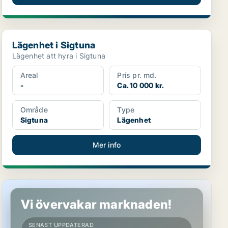
Lägenhet i Sigtuna
Lägenhet i Sigtuna
Lägenhet att hyra i Sigtuna
Areal
Pris pr. md.
-
Ca. 10 000 kr.
Område
Type
Sigtuna
Lägenhet
Mer info
Lägenhet i Sigtuna
Vi övervakar marknaden!
SENAST UPPDATERAD