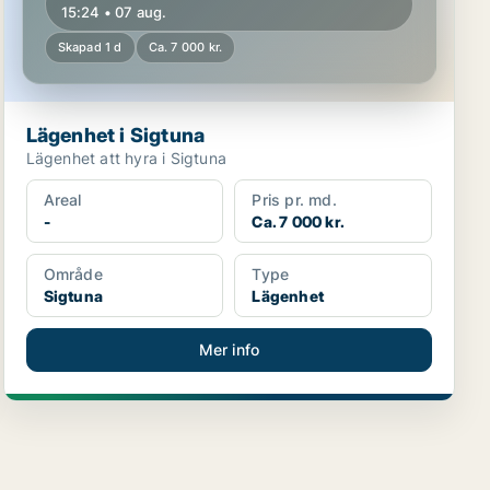
15:24 • 07 aug.
Skapad 1 d
Ca. 7 000 kr.
Lägenhet i Sigtuna
Lägenhet att hyra i Sigtuna
Areal
Pris pr. md.
-
Ca. 7 000 kr.
Område
Type
Sigtuna
Lägenhet
Mer info