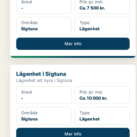
Areal
Pris pr. md.
-
Ca. 7 500 kr.
Område
Type
Sigtuna
Lägenhet
Mer info
Lägenhet i Sigtuna
Lägenhet i Sigtuna
Lägenhet att hyra i Sigtuna
Areal
Pris pr. md.
-
Ca. 10 000 kr.
Område
Type
Sigtuna
Lägenhet
Mer info