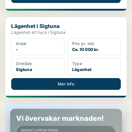
Lägenhet i Sigtuna
Lägenhet i Sigtuna
Lägenhet att hyra i Sigtuna
Areal
Pris pr. md.
-
Ca. 10 000 kr.
Område
Type
Sigtuna
Lägenhet
Mer info
Lägenhet i Sigtuna
Vi övervakar marknaden!
SENAST UPPDATERAD