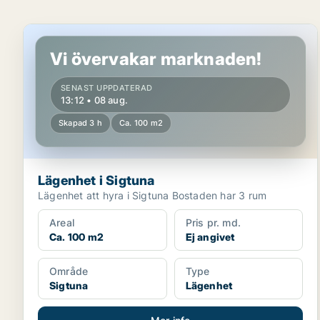
Lägenhet i Sigtuna
Vi övervakar marknaden!
SENAST UPPDATERAD
13:12 • 08 aug.
Skapad 3 h
Ca. 100 m2
Lägenhet i Sigtuna
Lägenhet att hyra i Sigtuna Bostaden har 3 rum
Areal
Pris pr. md.
Ca. 100 m2
Ej angivet
Område
Type
Sigtuna
Lägenhet