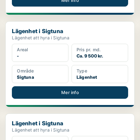
Mer info
Lägenhet i Sigtuna
Lägenhet i Sigtuna
Lägenhet att hyra i Sigtuna
Areal
Pris pr. md.
-
Ca. 9 500 kr.
Område
Type
Sigtuna
Lägenhet
Mer info
Lägenhet i Sigtuna
Lägenhet i Sigtuna
Lägenhet att hyra i Sigtuna