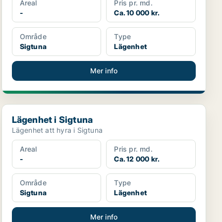
Areal
Pris pr. md.
-
Ca. 10 000 kr.
Område
Type
Sigtuna
Lägenhet
Mer info
Lägenhet i Sigtuna
Lägenhet i Sigtuna
Lägenhet att hyra i Sigtuna
Areal
Pris pr. md.
-
Ca. 12 000 kr.
Område
Type
Sigtuna
Lägenhet
Mer info