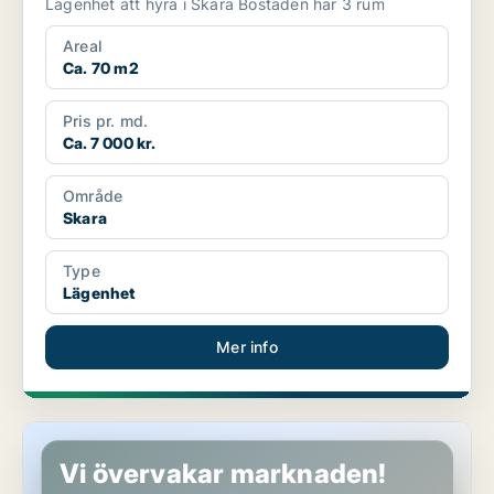
Lägenhet att hyra i Skara Bostaden har 3 rum
Areal
Ca. 70 m2
Pris pr. md.
Ca. 7 000 kr.
Område
Skara
Type
Lägenhet
Mer info
Lägenhet i Skara
Vi övervakar marknaden!