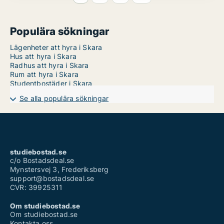
Populära sökningar
Lägenheter att hyra i Skara
Hus att hyra i Skara
Radhus att hyra i Skara
Rum att hyra i Skara
Studentbostäder i Skara
Se alla populära sökningar
studiebostad.se
c/o Bostadsdeal.se
Mynstersvej 3, Frederiksberg
support@bostadsdeal.se
CVR: 39925311
Om studiebostad.se
Om studiebostad.se
Kontakta oss