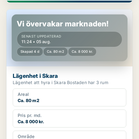
Lägenhet i Skara
Vi övervakar marknaden!
SENAST UPPDATERAD
11:24 • 05 aug.
Skapad 4 d
Ca. 80 m2
Ca. 8 000 kr.
Lägenhet i Skara
Lägenhet att hyra i Skara Bostaden har 3 rum
Areal
Ca. 80 m2
Pris pr. md.
Ca. 8 000 kr.
Område