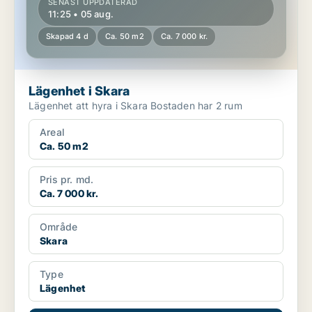
SENAST UPPDATERAD
11:25 • 05 aug.
Skapad 4 d
Ca. 50 m2
Ca. 7 000 kr.
Lägenhet i Skara
Lägenhet att hyra i Skara Bostaden har 2 rum
Areal
Ca. 50 m2
Pris pr. md.
Ca. 7 000 kr.
Område
Skara
Type
Lägenhet