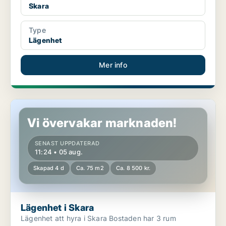
Skara
Type
Lägenhet
Mer info
Lägenhet i Skara
Vi övervakar marknaden!
SENAST UPPDATERAD
11:24 • 05 aug.
Skapad 4 d
Ca. 75 m2
Ca. 8 500 kr.
Lägenhet i Skara
Lägenhet att hyra i Skara Bostaden har 3 rum