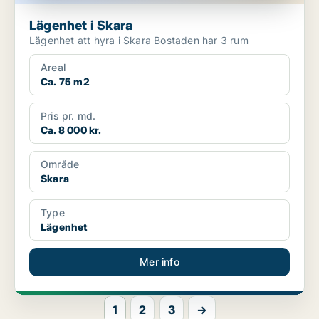
Lägenhet i Skara
Lägenhet att hyra i Skara Bostaden har 3 rum
Areal
Ca. 75 m2
Pris pr. md.
Ca. 8 000 kr.
Område
Skara
Type
Lägenhet
Mer info
1
2
3
→