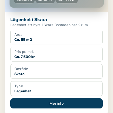
Lägenhet i Skara
Lägenhet att hyra i Skara Bostaden har 2 rum
Areal
Ca. 55 m2
Pris pr. md.
Ca. 7 500 kr.
Område
Skara
Type
Lägenhet
Mer info