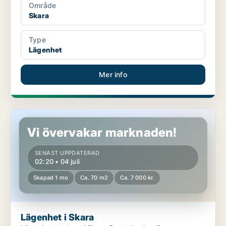
Område
Skara
Type
Lägenhet
Mer info
Lägenhet i Skara
Vi övervakar marknaden!
SENAST UPPDATERAD
02:20 • 04 juli
Skapad 1 mo
Ca. 70 m2
Ca. 7 000 kr.
Lägenhet i Skara