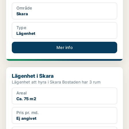
Område
Skara
Type
Lägenhet
Mer info
Lägenhet i Skara
Lägenhet i Skara
Lägenhet att hyra i Skara Bostaden har 3 rum
Areal
Ca. 75 m2
Pris pr. md.
Ej angivet