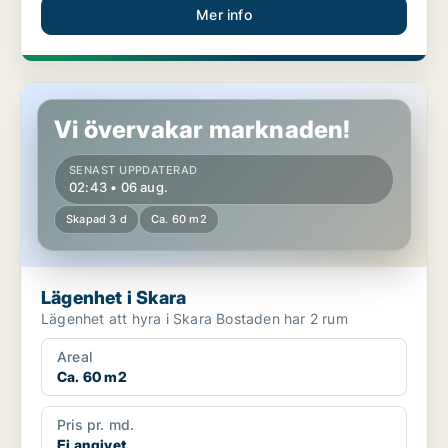
Mer info
Lägenhet i Skara
Vi övervakar marknaden!
SENAST UPPDATERAD
02:43 • 06 aug.
Skapad 3 d
Ca. 60 m2
Lägenhet i Skara
Lägenhet att hyra i Skara Bostaden har 2 rum
Areal
Ca. 60 m2
Pris pr. md.
Ej angivet