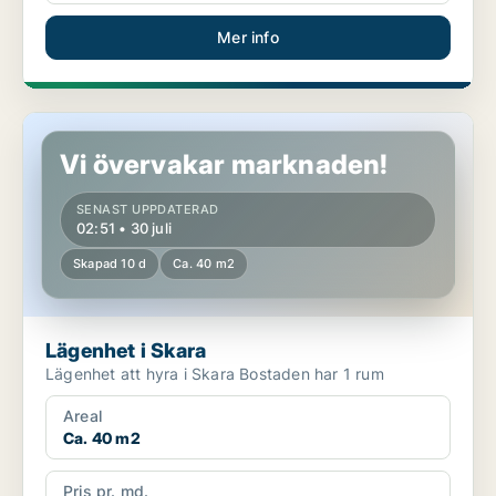
Mer info
Lägenhet i Skara
Vi övervakar marknaden!
SENAST UPPDATERAD
02:51 • 30 juli
Skapad 10 d
Ca. 40 m2
Lägenhet i Skara
Lägenhet att hyra i Skara Bostaden har 1 rum
Areal
Ca. 40 m2
Pris pr. md.