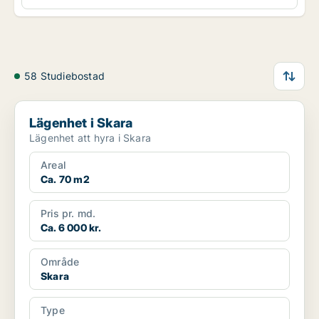
58 Studiebostad
Lägenhet i Skara
Lägenhet i Skara
Lägenhet att hyra i Skara
Areal
Ca. 70 m2
Pris pr. md.
Ca. 6 000 kr.
Område
Skara
Type