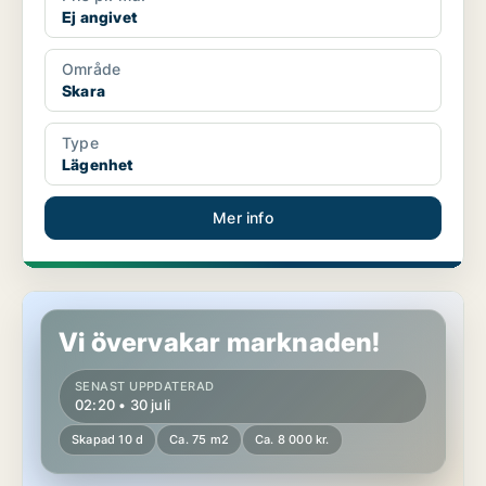
Ej angivet
Område
Skara
Type
Lägenhet
Mer info
Lägenhet i Skara
Vi övervakar marknaden!
SENAST UPPDATERAD
02:20 • 30 juli
Skapad 10 d
Ca. 75 m2
Ca. 8 000 kr.