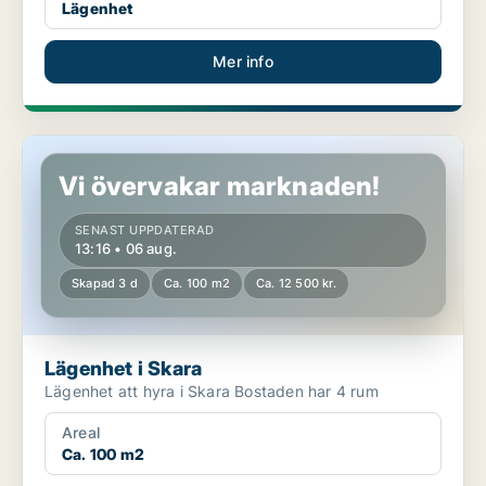
Lägenhet
Mer info
Lägenhet i Skara
Vi övervakar marknaden!
SENAST UPPDATERAD
13:16 • 06 aug.
Skapad 3 d
Ca. 100 m2
Ca. 12 500 kr.
Lägenhet i Skara
Lägenhet att hyra i Skara Bostaden har 4 rum
Areal
Ca. 100 m2