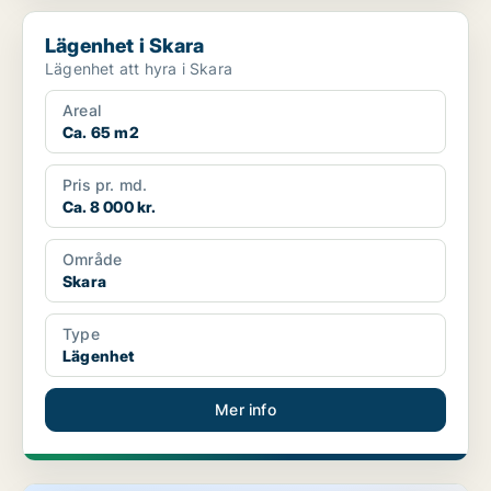
Lägenhet i Skara
Lägenhet i Skara
Lägenhet att hyra i Skara
Areal
Ca. 65 m2
Pris pr. md.
Ca. 8 000 kr.
Område
Skara
Type
Lägenhet
Mer info