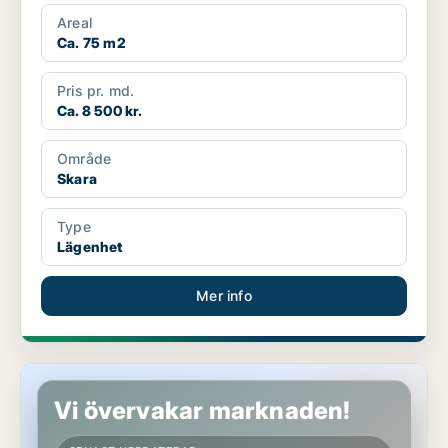
Areal
Ca. 75 m2
Pris pr. md.
Ca. 8 500 kr.
Område
Skara
Type
Lägenhet
Mer info
Lägenhet i Skara
Vi övervakar marknaden!