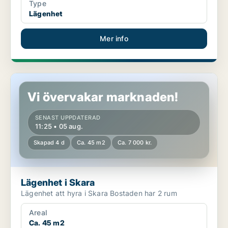
Type
Lägenhet
Mer info
Lägenhet i Skara
Vi övervakar marknaden!
SENAST UPPDATERAD
11:25 • 05 aug.
Skapad 4 d
Ca. 45 m2
Ca. 7 000 kr.
Lägenhet i Skara
Lägenhet att hyra i Skara Bostaden har 2 rum
Areal
Ca. 45 m2