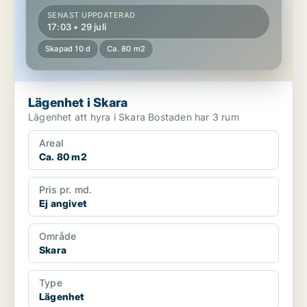
SENAST UPPDATERAD
17:03 • 29 juli
Skapad 10 d
Ca. 80 m2
Lägenhet i Skara
Lägenhet att hyra i Skara Bostaden har 3 rum
Areal
Ca. 80 m2
Pris pr. md.
Ej angivet
Område
Skara
Type
Lägenhet