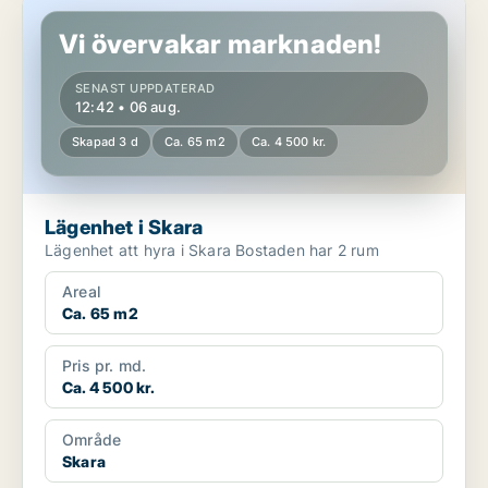
Lägenhet i Skara
Vi övervakar marknaden!
SENAST UPPDATERAD
12:42 • 06 aug.
Skapad 3 d
Ca. 65 m2
Ca. 4 500 kr.
Lägenhet i Skara
Lägenhet att hyra i Skara Bostaden har 2 rum
Areal
Ca. 65 m2
Pris pr. md.
Ca. 4 500 kr.
Område
Skara