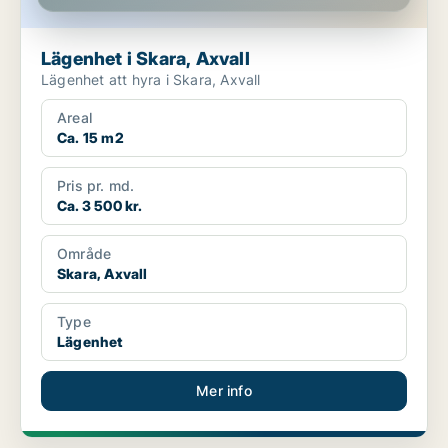
Lägenhet i Skara, Axvall
Lägenhet att hyra i Skara, Axvall
Areal
Ca. 15 m2
Pris pr. md.
Ca. 3 500 kr.
Område
Skara, Axvall
Type
Lägenhet
Mer info