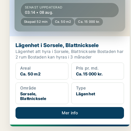
SENAST UPPDATERAD
03:14 • 08 aug.
Skapad 52 min
Ca. 50 m2
Ca. 15 000 kr.
Lägenhet i Sorsele, Blattnicksele
Lägenhet att hyra i Sorsele, Blattnicksele Bostaden har
2 rum Bostaden kan hyras i 3 månader
Areal
Pris pr. md.
Ca. 50 m2
Ca. 15 000 kr.
Område
Type
Sorsele,
Lägenhet
Blattnicksele
Mer info