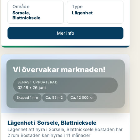
Område
Type
Sorsele,
Lägenhet
Blattnicksele
Mer info
Lägenhet i Sorsele, Blattnicksele
Vi övervakar marknaden!
SENAST UPPDATERAD
02:18 • 26 juni
Skapad 1 mo
Ca. 55 m2
Ca. 12 000 kr.
Lägenhet i Sorsele, Blattnicksele
Lägenhet att hyra i Sorsele, Blattnicksele Bostaden har
2 rum Bostaden kan hyras i 11 månader