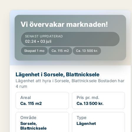
Lägenhet i Sorsele, Blattnicksele
Vi övervakar marknaden!
SENAST UPPDATERAD
02:24 • 03 juli
Skapad 1 mo
Ca. 115 m2
Ca. 13 500 kr.
Lägenhet i Sorsele, Blattnicksele
Lägenhet att hyra i Sorsele, Blattnicksele Bostaden har
4 rum
Areal
Pris pr. md.
Ca. 115 m2
Ca. 13 500 kr.
Område
Type
Sorsele,
Lägenhet
Blattnicksele