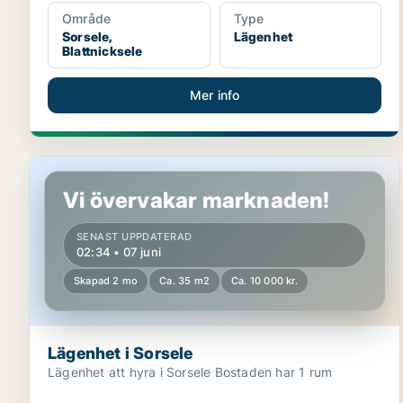
Område
Type
Sorsele,
Lägenhet
Blattnicksele
Mer info
Lägenhet i Sorsele
Vi övervakar marknaden!
SENAST UPPDATERAD
02:34 • 07 juni
Skapad 2 mo
Ca. 35 m2
Ca. 10 000 kr.
Lägenhet i Sorsele
Lägenhet att hyra i Sorsele Bostaden har 1 rum