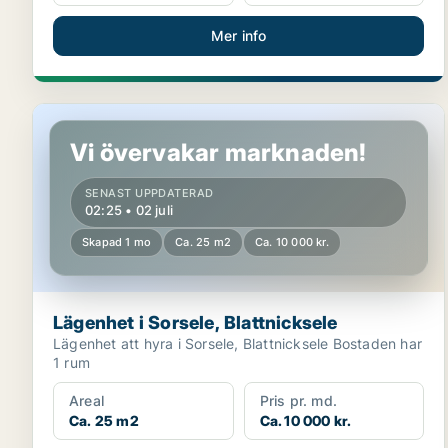
Mer info
Lägenhet i Sorsele, Blattnicksele
Vi övervakar marknaden!
SENAST UPPDATERAD
02:25 • 02 juli
Skapad 1 mo
Ca. 25 m2
Ca. 10 000 kr.
Lägenhet i Sorsele, Blattnicksele
Lägenhet att hyra i Sorsele, Blattnicksele Bostaden har
1 rum
Areal
Pris pr. md.
Ca. 25 m2
Ca. 10 000 kr.