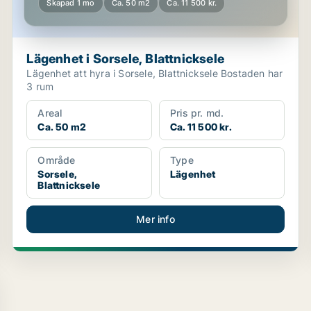
Skapad 1 mo
Ca. 50 m2
Ca. 11 500 kr.
Lägenhet i Sorsele, Blattnicksele
Lägenhet att hyra i Sorsele, Blattnicksele Bostaden har
3 rum
Areal
Pris pr. md.
Ca. 50 m2
Ca. 11 500 kr.
Område
Type
Sorsele,
Lägenhet
Blattnicksele
Mer info