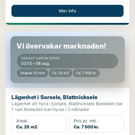
Mer info
Lägenhet i Sorsele, Blattnicksele
Vi övervakar marknaden!
SENAST UPPDATERAD
03:13 • 08 aug.
Skapad 53 min
Ca. 25 m2
Ca. 7 500 kr.
Lägenhet i Sorsele, Blattnicksele
Lägenhet att hyra i Sorsele, Blattnicksele Bostaden har
1 rum Bostaden kan hyras i 2 månader
Areal
Pris pr. md.
Ca. 25 m2
Ca. 7 500 kr.