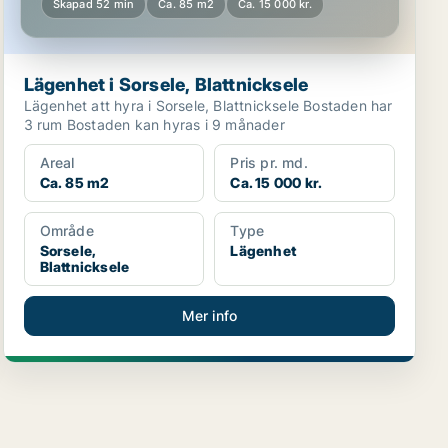
Skapad 52 min
Ca. 85 m2
Ca. 15 000 kr.
Lägenhet i Sorsele, Blattnicksele
Lägenhet att hyra i Sorsele, Blattnicksele Bostaden har
3 rum Bostaden kan hyras i 9 månader
Areal
Pris pr. md.
Ca. 85 m2
Ca. 15 000 kr.
Område
Type
Sorsele,
Lägenhet
Blattnicksele
Mer info