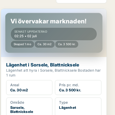
Lägenhet i Sorsele, Blattnicksele
Vi övervakar marknaden!
SENAST UPPDATERAD
02:25 • 02 juli
Skapad 1 mo
Ca. 30 m2
Ca. 3 500 kr.
Lägenhet i Sorsele, Blattnicksele
Lägenhet att hyra i Sorsele, Blattnicksele Bostaden har
1 rum
Areal
Pris pr. md.
Ca. 30 m2
Ca. 3 500 kr.
Område
Type
Sorsele,
Lägenhet
Blattnicksele