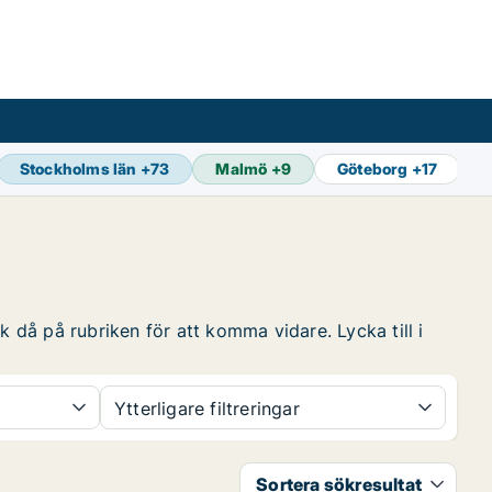
Stockholms län
+
73
Malmö
+
9
Göteborg
+
17
k då på rubriken för att komma vidare. Lycka till i
Ytterligare filtreringar
Sortera sökresultat