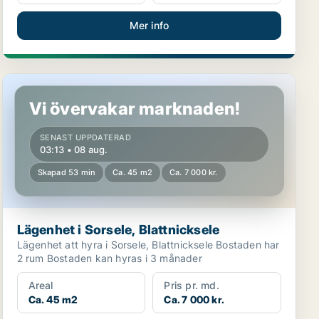
Mer info
Lägenhet i Sorsele, Blattnicksele
Vi övervakar marknaden!
SENAST UPPDATERAD
03:13 • 08 aug.
Skapad 53 min
Ca. 45 m2
Ca. 7 000 kr.
Lägenhet i Sorsele, Blattnicksele
Lägenhet att hyra i Sorsele, Blattnicksele Bostaden har
2 rum Bostaden kan hyras i 3 månader
Areal
Pris pr. md.
Ca. 45 m2
Ca. 7 000 kr.