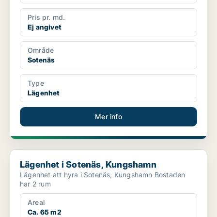
Pris pr. md.
Ej angivet
Område
Sotenäs
Type
Lägenhet
Mer info
Lägenhet i Sotenäs, Kungshamn
Lägenhet i Sotenäs, Kungshamn
Lägenhet att hyra i Sotenäs, Kungshamn Bostaden
har 2 rum
Areal
Ca. 65 m2