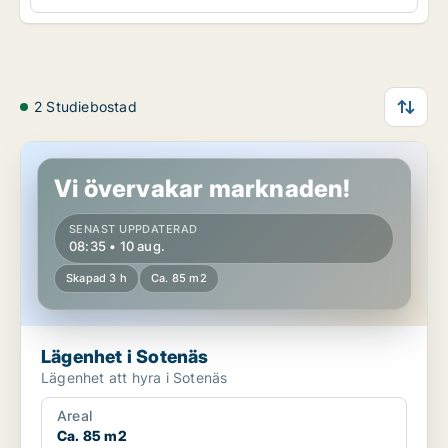
2 Studiebostad
Lägenhet i Sotenäs
Vi övervakar marknaden!
SENAST UPPDATERAD
08:35 • 10 aug.
Skapad 3 h
Ca. 85 m2
Lägenhet i Sotenäs
Lägenhet att hyra i Sotenäs
Areal
Ca. 85 m2