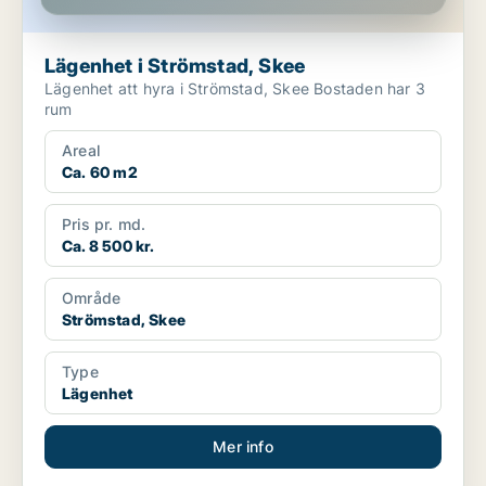
Lägenhet i Strömstad, Skee
Lägenhet att hyra i Strömstad, Skee Bostaden har 3
rum
Areal
Ca. 60 m2
Pris pr. md.
Ca. 8 500 kr.
Område
Strömstad, Skee
Type
Lägenhet
Mer info