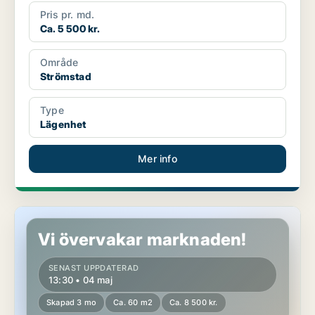
Pris pr. md.
Ca. 5 500 kr.
Område
Strömstad
Type
Lägenhet
Mer info
Lägenhet i Strömstad, Skee
Vi övervakar marknaden!
SENAST UPPDATERAD
13:30 • 04 maj
Skapad 3 mo
Ca. 60 m2
Ca. 8 500 kr.