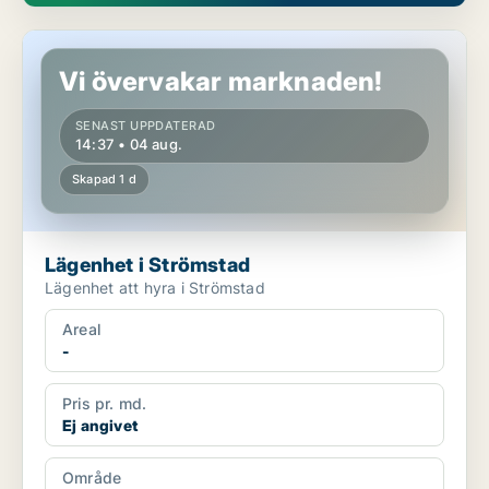
Lägenhet i Strömstad
Vi övervakar marknaden!
SENAST UPPDATERAD
14:37 • 04 aug.
Skapad 1 d
Lägenhet i Strömstad
Lägenhet att hyra i Strömstad
Areal
-
Pris pr. md.
Ej angivet
Område