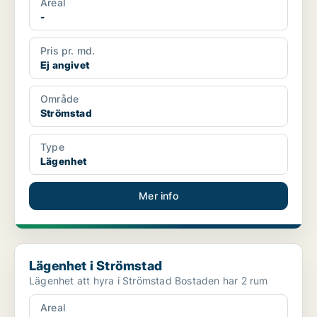
Areal
-
Pris pr. md.
Ej angivet
Område
Strömstad
Type
Lägenhet
Mer info
Lägenhet i Strömstad
Lägenhet i Strömstad
Lägenhet att hyra i Strömstad Bostaden har 2 rum
Areal