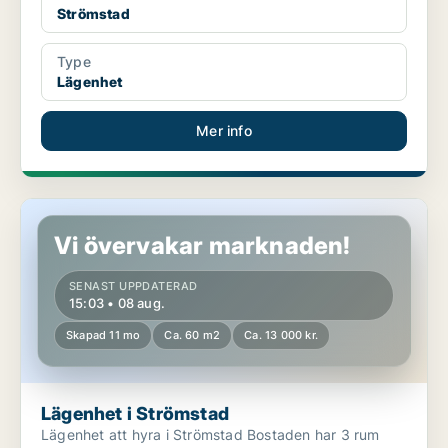
Strömstad
Type
Lägenhet
Mer info
Lägenhet i Strömstad
Vi övervakar marknaden!
SENAST UPPDATERAD
15:03 • 08 aug.
Skapad 11 mo
Ca. 60 m2
Ca. 13 000 kr.
Lägenhet i Strömstad
Lägenhet att hyra i Strömstad Bostaden har 3 rum