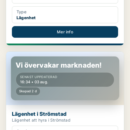
Type
Lägenhet
Mer info
Lägenhet i Strömstad
Vi övervakar marknaden!
SENAST UPPDATERAD
16:34 • 03 aug.
Skapad 2 d
Lägenhet i Strömstad
Lägenhet att hyra i Strömstad