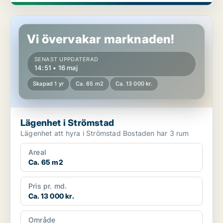
Lägenhet i Strömstad
Vi övervakar marknaden!
SENAST UPPDATERAD
14:51 • 16 maj
Skapad 1 yr
Ca. 65 m2
Ca. 13 000 kr.
Lägenhet i Strömstad
Lägenhet att hyra i Strömstad Bostaden har 3 rum
Areal
Ca. 65 m2
Pris pr. md.
Ca. 13 000 kr.
Område