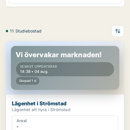
11 Studiebostad
Lägenhet i Strömstad
Vi övervakar marknaden!
SENAST UPPDATERAD
14:38 • 04 aug.
Skapad 1 d
Lägenhet i Strömstad
Lägenhet att hyra i Strömstad
Areal
-