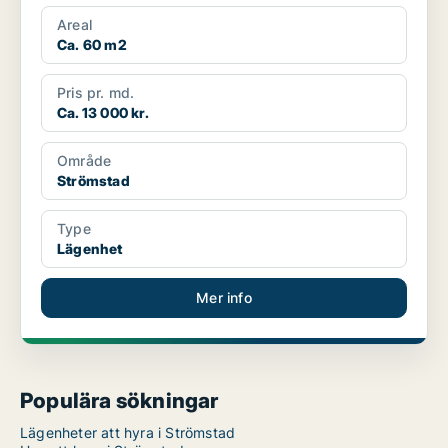
Areal
Ca. 60 m2
Pris pr. md.
Ca. 13 000 kr.
Område
Strömstad
Type
Lägenhet
Mer info
Populära sökningar
Lägenheter att hyra i Strömstad