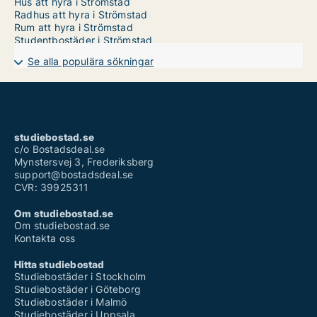
Hus att hyra i Strömstad
Radhus att hyra i Strömstad
Rum att hyra i Strömstad
Studentbostäder i Strömstad
Se alla populära sökningar
studiebostad.se
c/o Bostadsdeal.se
Mynstersvej 3, Frederiksberg
support@bostadsdeal.se
CVR: 39925311
Om studiebostad.se
Om studiebostad.se
Kontakta oss
Hitta studiebostad
Studiebostäder i Stockholm
Studiebostäder i Göteborg
Studiebostäder i Malmö
Studiebostäder i Uppsala