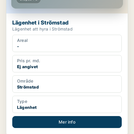
Lägenhet i Strömstad
Lägenhet att hyra i Strömstad
Areal
-
Pris pr. md.
Ej angivet
Område
Strömstad
Type
Lägenhet
Mer info