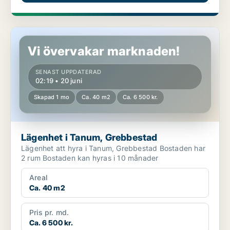
Lägenhet i Tanum, Grebbestad
Vi övervakar marknaden!
SENAST UPPDATERAD
02:19 • 20 juni
Skapad 1 mo
Ca. 40 m2
Ca. 6 500 kr.
Lägenhet i Tanum, Grebbestad
Lägenhet att hyra i Tanum, Grebbestad Bostaden har
2 rum Bostaden kan hyras i 10 månader
Areal
Ca. 40 m2
Pris pr. md.
Ca. 6 500 kr.