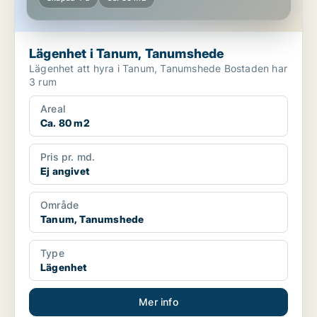
Lägenhet i Tanum, Tanumshede
Lägenhet att hyra i Tanum, Tanumshede Bostaden har
3 rum
Areal
Ca. 80 m2
Pris pr. md.
Ej angivet
Område
Tanum, Tanumshede
Type
Lägenhet
Mer info