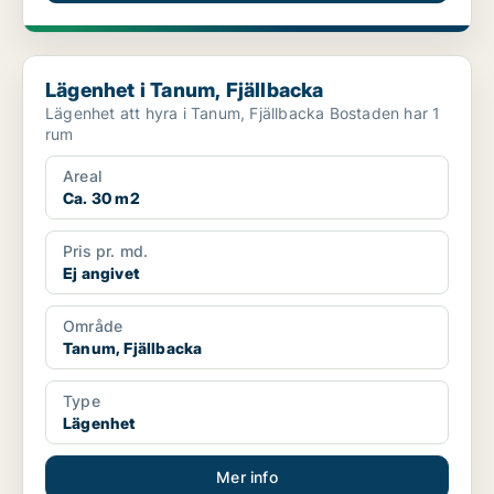
Lägenhet i Tanum, Fjällbacka
Lägenhet i Tanum, Fjällbacka
Lägenhet att hyra i Tanum, Fjällbacka Bostaden har 1
rum
Areal
Ca. 30 m2
Pris pr. md.
Ej angivet
Område
Tanum, Fjällbacka
Type
Lägenhet
Mer info