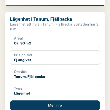
Lägenhet i Tanum, Fjällbacka
Lägenhet i Tanum, Fjällbacka
Lägenhet att hyra i Tanum, Fjällbacka Bostaden har 3
rum
Areal
Ca. 90 m2
Pris pr. md.
Ej angivet
Område
Tanum, Fjällbacka
Type
Lägenhet
Mer info