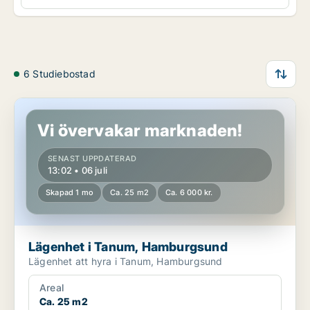
6 Studiebostad
Lägenhet i Tanum, Hamburgsund
Vi övervakar marknaden!
SENAST UPPDATERAD
13:02 • 06 juli
Skapad 1 mo
Ca. 25 m2
Ca. 6 000 kr.
Lägenhet i Tanum, Hamburgsund
Lägenhet att hyra i Tanum, Hamburgsund
Areal
Ca. 25 m2