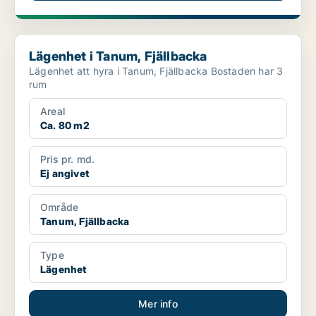
Lägenhet i Tanum, Fjällbacka
Lägenhet i Tanum, Fjällbacka
Lägenhet att hyra i Tanum, Fjällbacka Bostaden har 3
rum
Areal
Ca. 80 m2
Pris pr. md.
Ej angivet
Område
Tanum, Fjällbacka
Type
Lägenhet
Mer info