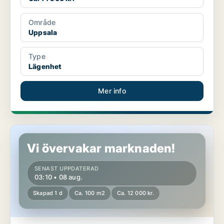
Område
Uppsala
Type
Lägenhet
Mer info
Lägenhet i Uppsala
Vi övervakar marknaden!
SENAST UPPDATERAD
03:10 • 08 aug.
Skapad 1 d
Ca. 100 m2
Ca. 12 000 kr.