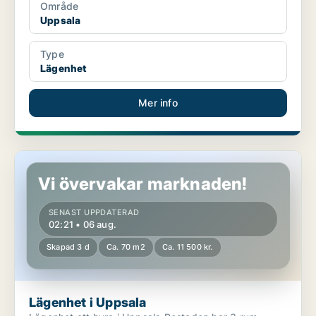
Område
Uppsala
Type
Lägenhet
Mer info
Lägenhet i Uppsala
Vi övervakar marknaden!
SENAST UPPDATERAD
02:21 • 06 aug.
Skapad 3 d
Ca. 70 m2
Ca. 11 500 kr.
Lägenhet i Uppsala