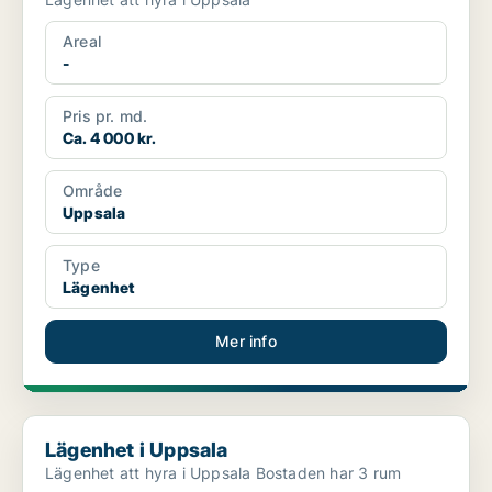
Areal
-
Pris pr. md.
Ca. 4 000 kr.
Område
Uppsala
Type
Lägenhet
Mer info
Lägenhet i Uppsala
Lägenhet i Uppsala
Lägenhet att hyra i Uppsala Bostaden har 3 rum