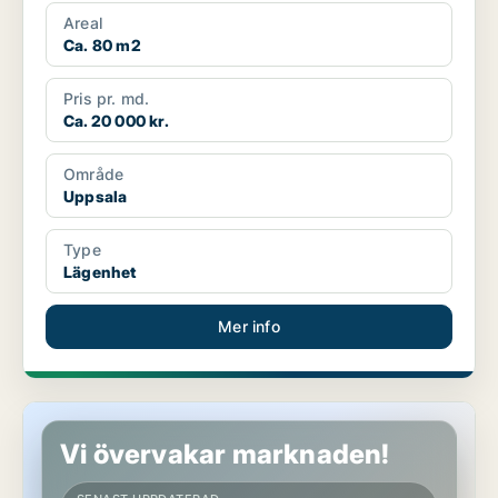
Areal
Ca. 80 m2
Pris pr. md.
Ca. 20 000 kr.
Område
Uppsala
Type
Lägenhet
Mer info
Lägenhet i Uppsala
Vi övervakar marknaden!