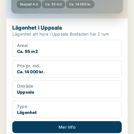
Skapad 4 d
Ca. 55 m2
Ca. 14 000 kr.
Lägenhet i Uppsala
Lägenhet att hyra i Uppsala Bostaden har 2 rum
Areal
Ca. 55 m2
Pris pr. md.
Ca. 14 000 kr.
Område
Uppsala
Type
Lägenhet
Mer info