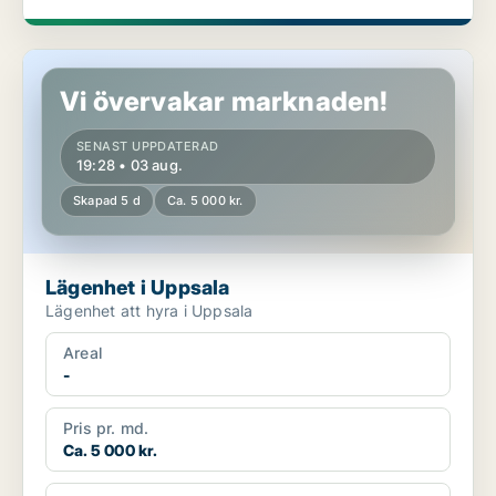
Lägenhet i Uppsala
Vi övervakar marknaden!
SENAST UPPDATERAD
19:28 • 03 aug.
Skapad 5 d
Ca. 5 000 kr.
Lägenhet i Uppsala
Lägenhet att hyra i Uppsala
Areal
-
Pris pr. md.
Ca. 5 000 kr.