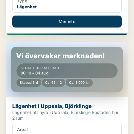
Type
Lägenhet
Mer info
Lägenhet i Uppsala, Björklinge
Vi övervakar marknaden!
SENAST UPPDATERAD
00:10 • 04 aug.
Skapad 5 d
Ca. 65 m2
Ca. 8 000 kr.
Lägenhet i Uppsala, Björklinge
Lägenhet att hyra i Uppsala, Björklinge Bostaden har
2 rum
Areal