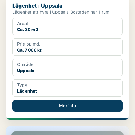
Lägenhet i Uppsala
Lägenhet att hyra i Uppsala Bostaden har 1 rum
Areal
Ca. 30 m2
Pris pr. md.
Ca. 7 000 kr.
Område
Uppsala
Type
Lägenhet
Mer info
Lägenhet i Uppsala