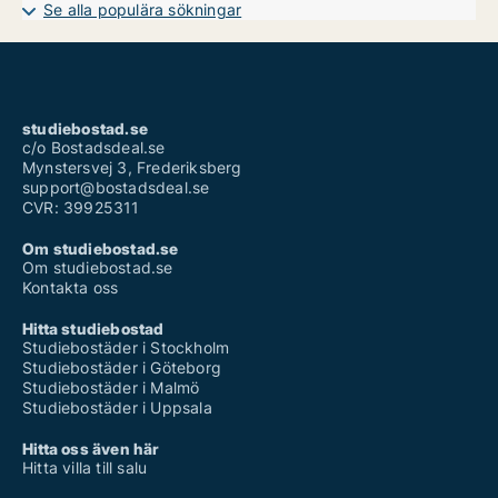
Se alla populära sökningar
studiebostad.se
c/o Bostadsdeal.se
Mynstersvej 3, Frederiksberg
support@bostadsdeal.se
CVR: 39925311
Om studiebostad.se
Om studiebostad.se
Kontakta oss
Hitta studiebostad
Studiebostäder i Stockholm
Studiebostäder i Göteborg
Studiebostäder i Malmö
Studiebostäder i Uppsala
Hitta oss även här
Hitta villa till salu