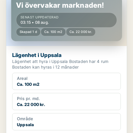
Vi övervakar marknaden!
SENAST UPPDATERAD
03:15 • 08 aug.
Skapad 1 d
Ca. 100 m2
Ca. 22 000 kr.
Lägenhet i Uppsala
Lägenhet att hyra i Uppsala Bostaden har 4 rum
Bostaden kan hyras i 12 månader
Areal
Ca. 100 m2
Pris pr. md.
Ca. 22 000 kr.
Område
Uppsala