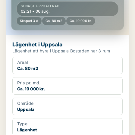
SENAST UPPDATERAD
02:21 • 06 aug.
Skapad 3 d
Ca. 80 m2
Ca. 19 000 kr.
Lägenhet i Uppsala
Lägenhet att hyra i Uppsala Bostaden har 3 rum
Areal
Ca. 80 m2
Pris pr. md.
Ca. 19 000 kr.
Område
Uppsala
Type
Lägenhet