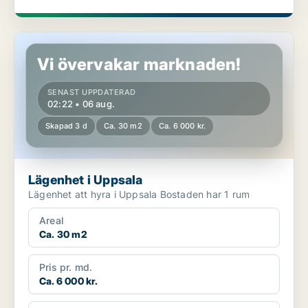
Lägenhet i Uppsala
Vi övervakar marknaden!
SENAST UPPDATERAD
02:22 • 06 aug.
Skapad 3 d
Ca. 30 m2
Ca. 6 000 kr.
Lägenhet i Uppsala
Lägenhet att hyra i Uppsala Bostaden har 1 rum
Areal
Ca. 30 m2
Pris pr. md.
Ca. 6 000 kr.