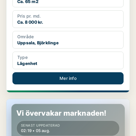
Ca. 65 m2
Pris pr. md.
Ca. 8 000 kr.
Område
Uppsala, Björklinge
Type
Lägenhet
Mer info
Lägenhet i Uppsala
Vi övervakar marknaden!
SENAST UPPDATERAD
02:19 • 05 aug.