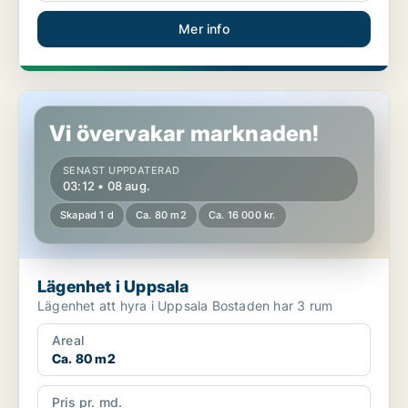
Mer info
Lägenhet i Uppsala
Vi övervakar marknaden!
SENAST UPPDATERAD
03:12 • 08 aug.
Skapad 1 d
Ca. 80 m2
Ca. 16 000 kr.
Lägenhet i Uppsala
Lägenhet att hyra i Uppsala Bostaden har 3 rum
Areal
Ca. 80 m2
Pris pr. md.