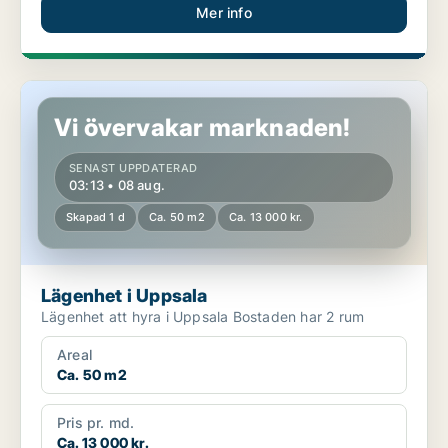
Mer info
Lägenhet i Uppsala
Vi övervakar marknaden!
SENAST UPPDATERAD
03:13 • 08 aug.
Skapad 1 d
Ca. 50 m2
Ca. 13 000 kr.
Lägenhet i Uppsala
Lägenhet att hyra i Uppsala Bostaden har 2 rum
Areal
Ca. 50 m2
Pris pr. md.
Ca. 13 000 kr.