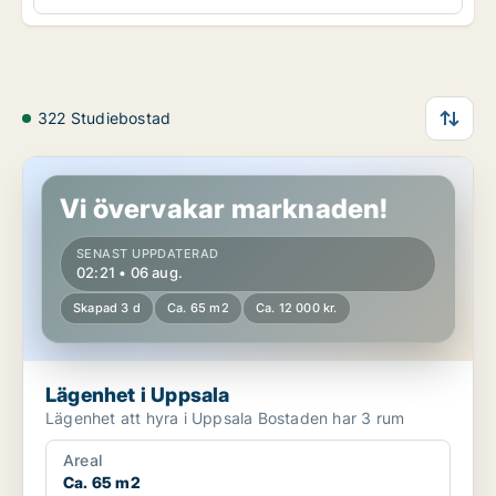
322 Studiebostad
Lägenhet i Uppsala
Vi övervakar marknaden!
SENAST UPPDATERAD
02:21 • 06 aug.
Skapad 3 d
Ca. 65 m2
Ca. 12 000 kr.
Lägenhet i Uppsala
Lägenhet att hyra i Uppsala Bostaden har 3 rum
Areal
Ca. 65 m2