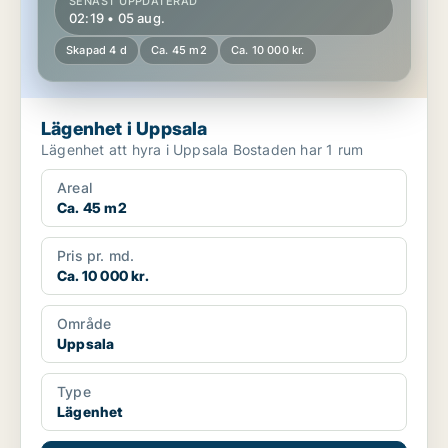
SENAST UPPDATERAD
02:19 • 05 aug.
Skapad 4 d
Ca. 45 m2
Ca. 10 000 kr.
Lägenhet i Uppsala
Lägenhet att hyra i Uppsala Bostaden har 1 rum
Areal
Ca. 45 m2
Pris pr. md.
Ca. 10 000 kr.
Område
Uppsala
Type
Lägenhet