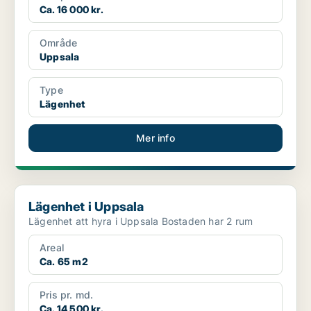
Ca. 16 000 kr.
Område
Uppsala
Type
Lägenhet
Mer info
Lägenhet i Uppsala
Lägenhet i Uppsala
Lägenhet att hyra i Uppsala Bostaden har 2 rum
Areal
Ca. 65 m2
Pris pr. md.
Ca. 14 500 kr.