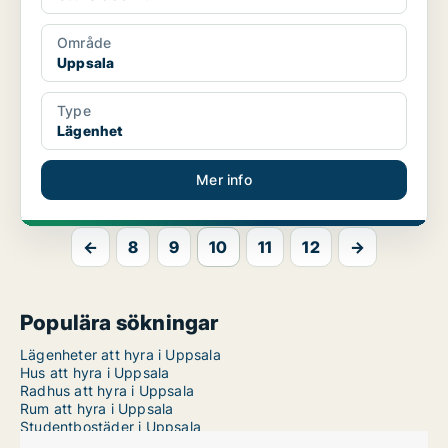
Område
Uppsala
Type
Lägenhet
Mer info
←
8
9
10
11
12
→
Populära sökningar
Lägenheter att hyra i Uppsala
Hus att hyra i Uppsala
Radhus att hyra i Uppsala
Rum att hyra i Uppsala
Studentbostäder i Uppsala