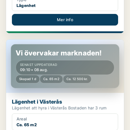
Lägenhet
Mer info
Lägenhet i Västerås
Vi övervakar marknaden!
SENAST UPPDATERAD
09:10 • 08 aug.
Skapad 1 d
Ca. 65 m2
Ca. 12 500 kr.
Lägenhet i Västerås
Lägenhet att hyra i Västerås Bostaden har 3 rum
Areal
Ca. 65 m2