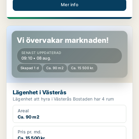
Mer info
Lägenhet i Västerås
Vi övervakar marknaden!
SENAST UPPDATERAD
09:10 • 08 aug.
Skapad 1 d
Ca. 90 m2
Ca. 15 500 kr.
Lägenhet i Västerås
Lägenhet att hyra i Västerås Bostaden har 4 rum
Areal
Ca. 90 m2
Pris pr. md.
Ca. 15 500 kr.