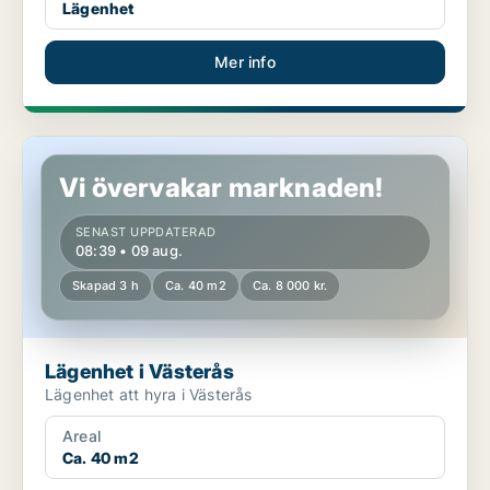
Lägenhet
Mer info
Lägenhet i Västerås
Vi övervakar marknaden!
SENAST UPPDATERAD
08:39 • 09 aug.
Skapad 3 h
Ca. 40 m2
Ca. 8 000 kr.
Lägenhet i Västerås
Lägenhet att hyra i Västerås
Areal
Ca. 40 m2