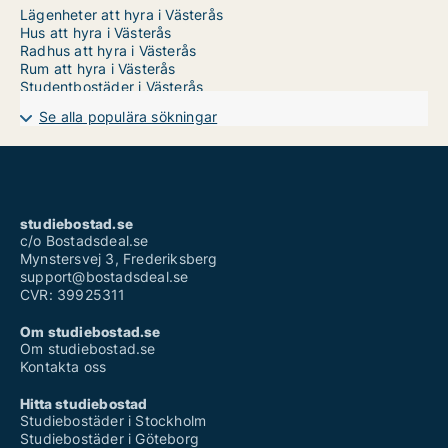
Lägenheter att hyra i Västerås
Hus att hyra i Västerås
Radhus att hyra i Västerås
Rum att hyra i Västerås
Studentbostäder i Västerås
Se alla populära sökningar
studiebostad.se
c/o Bostadsdeal.se
Mynstersvej 3, Frederiksberg
support@bostadsdeal.se
CVR: 39925311
Om studiebostad.se
Om studiebostad.se
Kontakta oss
Hitta studiebostad
Studiebostäder i Stockholm
Studiebostäder i Göteborg