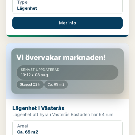
Type
Lägenhet
Mer info
Lägenhet i Västerås
Vi övervakar marknaden!
SENAST UPPDATERAD
13:12 • 08 aug.
Skapad 22 h
Ca. 65 m2
Lägenhet i Västerås
Lägenhet att hyra i Västerås Bostaden har 64 rum
Areal
Ca. 65 m2