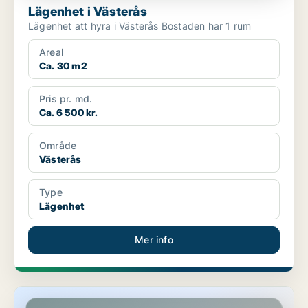
Lägenhet i Västerås
Lägenhet att hyra i Västerås Bostaden har 1 rum
Areal
Ca. 30 m2
Pris pr. md.
Ca. 6 500 kr.
Område
Västerås
Type
Lägenhet
Mer info
Lägenhet i Västerås