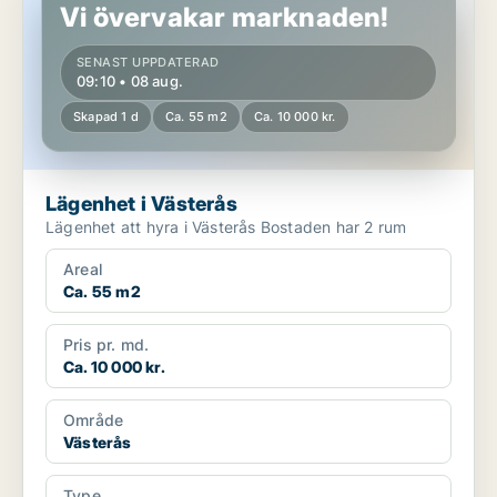
Vi övervakar marknaden!
SENAST UPPDATERAD
09:10 • 08 aug.
Skapad 1 d
Ca. 55 m2
Ca. 10 000 kr.
Lägenhet i Västerås
Lägenhet att hyra i Västerås Bostaden har 2 rum
Areal
Ca. 55 m2
Pris pr. md.
Ca. 10 000 kr.
Område
Västerås
Type