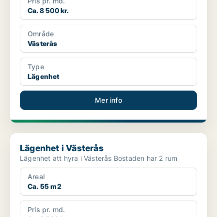
Pris pr. md.
Ca. 8 500 kr.
Område
Västerås
Type
Lägenhet
Mer info
Lägenhet i Västerås
Lägenhet i Västerås
Lägenhet att hyra i Västerås Bostaden har 2 rum
Areal
Ca. 55 m2
Pris pr. md.