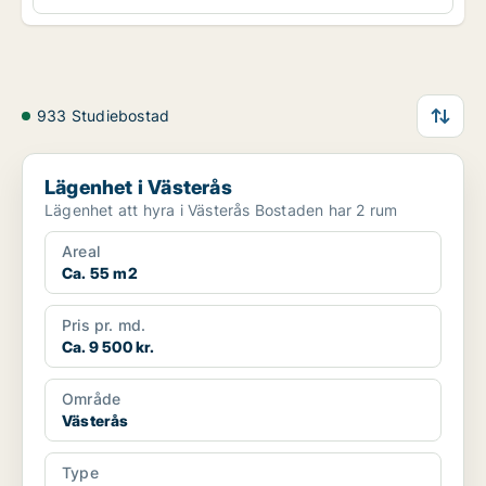
933 Studiebostad
Lägenhet i Västerås
Lägenhet i Västerås
Lägenhet att hyra i Västerås Bostaden har 2 rum
Areal
Ca. 55 m2
Pris pr. md.
Ca. 9 500 kr.
Område
Västerås
Type