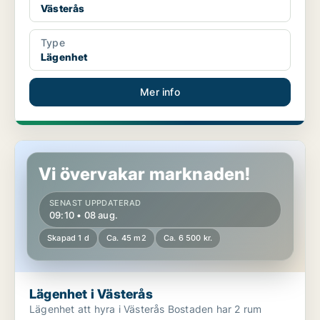
Västerås
Type
Lägenhet
Mer info
Lägenhet i Västerås
Vi övervakar marknaden!
SENAST UPPDATERAD
09:10 • 08 aug.
Skapad 1 d
Ca. 45 m2
Ca. 6 500 kr.
Lägenhet i Västerås
Lägenhet att hyra i Västerås Bostaden har 2 rum