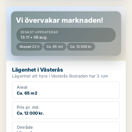
Lägenhet i Västerås
Vi övervakar marknaden!
SENAST UPPDATERAD
13:11 • 08 aug.
Skapad 22 h
Ca. 65 m2
Ca. 12 000 kr.
Lägenhet i Västerås
Lägenhet att hyra i Västerås Bostaden har 3 rum
Areal
Ca. 65 m2
Pris pr. md.
Ca. 12 000 kr.
Område