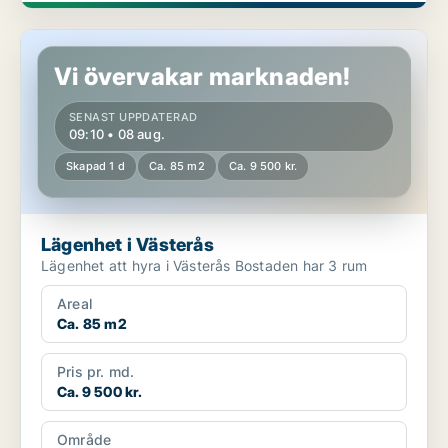
Lägenhet i Västerås
Vi övervakar marknaden!
SENAST UPPDATERAD
09:10 • 08 aug.
Skapad 1 d
Ca. 85 m2
Ca. 9 500 kr.
Lägenhet i Västerås
Lägenhet att hyra i Västerås Bostaden har 3 rum
Areal
Ca. 85 m2
Pris pr. md.
Ca. 9 500 kr.
Område