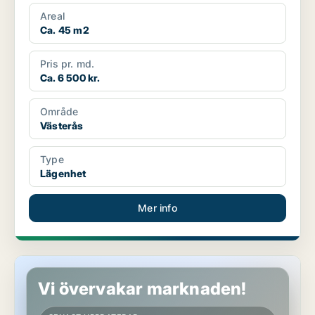
Areal
Ca. 45 m2
Pris pr. md.
Ca. 6 500 kr.
Område
Västerås
Type
Lägenhet
Mer info
Lägenhet i Västerås
Vi övervakar marknaden!