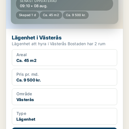
SENAST UPPDATERAD
09:10 • 08 aug.
Skapad 1 d
Ca. 45 m2
Ca. 9 500 kr.
Lägenhet i Västerås
Lägenhet att hyra i Västerås Bostaden har 2 rum
Areal
Ca. 45 m2
Pris pr. md.
Ca. 9 500 kr.
Område
Västerås
Type
Lägenhet