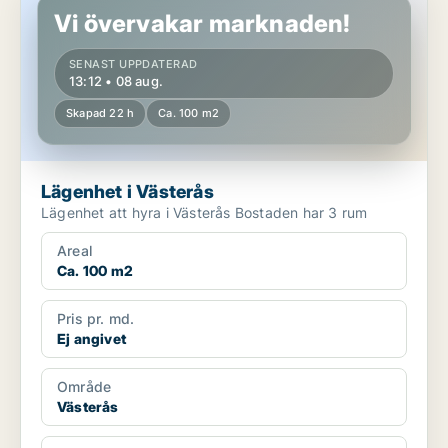
Vi övervakar marknaden!
SENAST UPPDATERAD
13:12 • 08 aug.
Skapad 22 h
Ca. 100 m2
Lägenhet i Västerås
Lägenhet att hyra i Västerås Bostaden har 3 rum
Areal
Ca. 100 m2
Pris pr. md.
Ej angivet
Område
Västerås