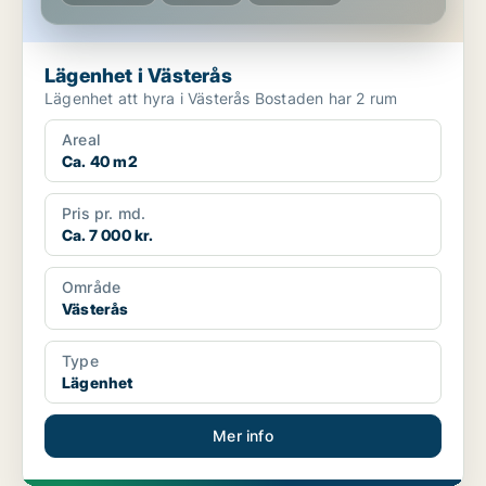
Lägenhet i Västerås
Lägenhet att hyra i Västerås Bostaden har 2 rum
Areal
Ca. 40 m2
Pris pr. md.
Ca. 7 000 kr.
Område
Västerås
Type
Lägenhet
Mer info