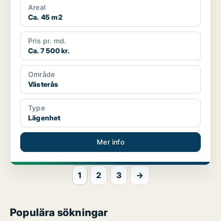
Areal
Ca. 45 m2
Pris pr. md.
Ca. 7 500 kr.
Område
Västerås
Type
Lägenhet
Mer info
1
2
3
→
Populära sökningar