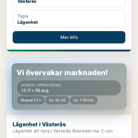
Västerås
Type
Lägenhet
Mer info
Lägenhet i Västerås
Vi övervakar marknaden!
SENAST UPPDATERAD
13:11 • 08 aug.
Skapad 22 h
Ca. 45 m2
Ca. 7 500 kr.
Lägenhet i Västerås
Lägenhet att hyra i Västerås Bostaden har 2 rum