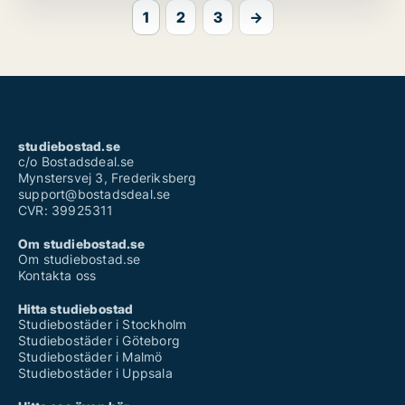
1
2
3
→
studiebostad.se
c/o Bostadsdeal.se
Mynstersvej 3, Frederiksberg
support@bostadsdeal.se
CVR: 39925311
Om studiebostad.se
Om studiebostad.se
Kontakta oss
Hitta studiebostad
Studiebostäder i Stockholm
Studiebostäder i Göteborg
Studiebostäder i Malmö
Studiebostäder i Uppsala