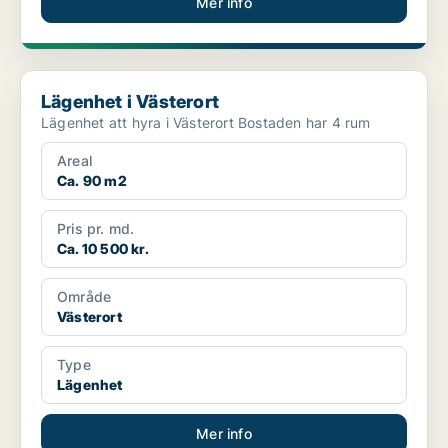
Mer info
Lägenhet i Västerort
Lägenhet i Västerort
Lägenhet att hyra i Västerort Bostaden har 4 rum
Areal
Ca. 90 m2
Pris pr. md.
Ca. 10 500 kr.
Område
Västerort
Type
Lägenhet
Mer info