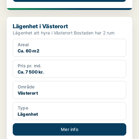
Lägenhet i Västerort
Lägenhet i Västerort
Lägenhet att hyra i Västerort Bostaden har 2 rum
Areal
Ca. 60 m2
Pris pr. md.
Ca. 7 500 kr.
Område
Västerort
Type
Lägenhet
Mer info