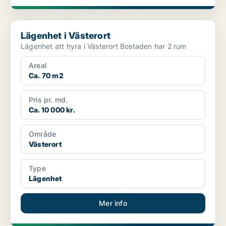
Lägenhet i Västerort
Lägenhet i Västerort
Lägenhet att hyra i Västerort Bostaden har 2 rum
Areal
Ca. 70 m2
Pris pr. md.
Ca. 10 000 kr.
Område
Västerort
Type
Lägenhet
Mer info