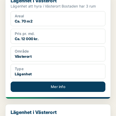
Lägenhet i Västerort
Lägenhet att hyra i Västerort Bostaden har 3 rum
Areal
Ca. 70 m2
Pris pr. md.
Ca. 12 000 kr.
Område
Västerort
Type
Lägenhet
Mer info
Lägenhet i Västerort
Lägenhet i Västerort