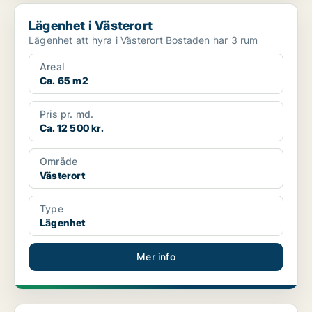
Lägenhet i Västerort
Lägenhet i Västerort
Lägenhet att hyra i Västerort Bostaden har 3 rum
Areal
Ca. 65 m2
Pris pr. md.
Ca. 12 500 kr.
Område
Västerort
Type
Lägenhet
Mer info
Lägenhet i Västerort