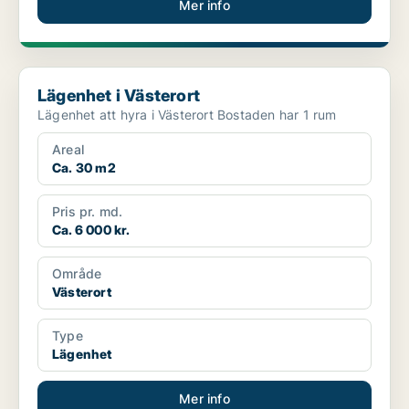
Mer info
Lägenhet i Västerort
Lägenhet i Västerort
Lägenhet att hyra i Västerort Bostaden har 1 rum
Areal
Ca. 30 m2
Pris pr. md.
Ca. 6 000 kr.
Område
Västerort
Type
Lägenhet
Mer info