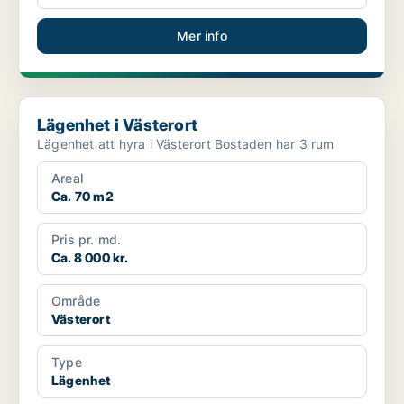
Mer info
Lägenhet i Västerort
Lägenhet i Västerort
Lägenhet att hyra i Västerort Bostaden har 3 rum
Areal
Ca. 70 m2
Pris pr. md.
Ca. 8 000 kr.
Område
Västerort
Type
Lägenhet