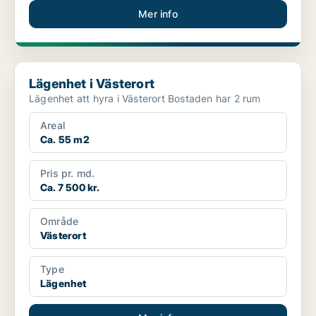
Mer info
Lägenhet i Västerort
Lägenhet i Västerort
Lägenhet att hyra i Västerort Bostaden har 2 rum
Areal
Ca. 55 m2
Pris pr. md.
Ca. 7 500 kr.
Område
Västerort
Type
Lägenhet