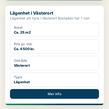
Lägenhet i Västerort
Lägenhet i Västerort
Lägenhet att hyra i Västerort Bostaden har 1 rum
Areal
Ca. 25 m2
Pris pr. md.
Ca. 4 500 kr.
Område
Västerort
Type
Lägenhet
Mer info