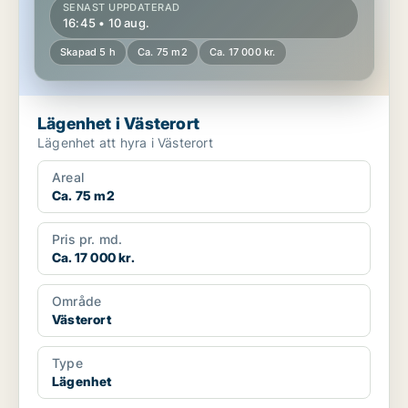
SENAST UPPDATERAD
16:45 • 10 aug.
Skapad 5 h
Ca. 75 m2
Ca. 17 000 kr.
Lägenhet i Västerort
Lägenhet att hyra i Västerort
Areal
Ca. 75 m2
Pris pr. md.
Ca. 17 000 kr.
Område
Västerort
Type
Lägenhet