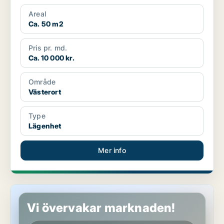
Areal
Ca. 50 m2
Pris pr. md.
Ca. 10 000 kr.
Område
Västerort
Type
Lägenhet
Mer info
Lägenhet i Västerort
Vi övervakar marknaden!