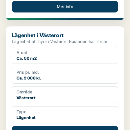
Mer info
Lägenhet i Västerort
Lägenhet i Västerort
Lägenhet att hyra i Västerort Bostaden har 2 rum
Areal
Ca. 50 m2
Pris pr. md.
Ca. 9 000 kr.
Område
Västerort
Type
Lägenhet