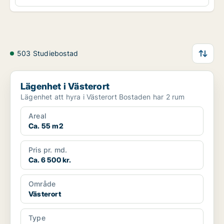
503 Studiebostad
Lägenhet i Västerort
Lägenhet i Västerort
Lägenhet att hyra i Västerort Bostaden har 2 rum
Areal
Ca. 55 m2
Pris pr. md.
Ca. 6 500 kr.
Område
Västerort
Type