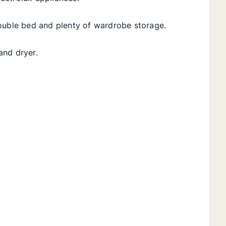
double bed and plenty of wardrobe storage.
and dryer.