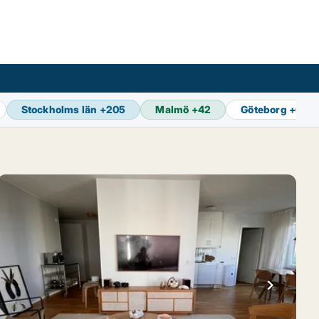
Stockholms län
+
205
Malmö
+
42
Göteborg
+
65