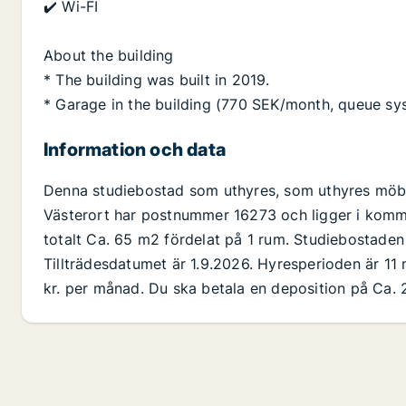
✔️ Wi-FI
About the building
* The building was built in 2019.
* Garage in the building (770 SEK/month, queue sy
Information och data
Denna studiebostad som uthyres, som uthyres möble
Västerort har postnummer 16273 och ligger i komm
totalt Ca. 65 m2 fördelat på 1 rum. Studiebostaden
Tillträdesdatumet är 1.9.2026. Hyresperioden är 11
kr. per månad. Du ska betala en deposition på Ca. 