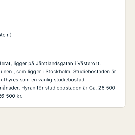
stem)
rat, ligger på Jämtlandsgatan i Västerort.
unen , som ligger i Stockholm. Studiebostaden är
 uthyres som en vanlig studiebostad.
 månader. Hyran för studiebostaden är Ca. 26 500
26 500 kr.