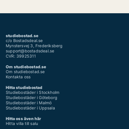
studiebostad.se
c/o Bostadsdeal.se
Mynstersvej 3, Frederiksberg
support@bostadsdeal.se
CVR: 39925311
Om studiebostad.se
Om studiebostad.se
Kontakta oss
Hitta studiebostad
Studiebostäder i Stockholm
Studiebostäder i Göteborg
Studiebostäder i Malmö
Studiebostäder i Uppsala
Hitta oss även här
Hitta villa till salu