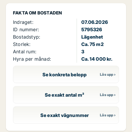
FAKTA OM BOSTADEN
Indraget:
07.06.2026
ID nummer:
5795326
Bostadstyp:
Lägenhet
Storlek:
Ca. 75 m2
Antal rum:
3
Hyra per månad:
Ca. 14 000 kr.
Se konkreta belopp
Se exakt antal m²
Se exakt vägnummer