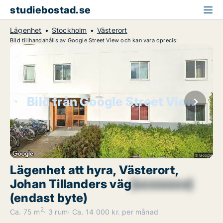
studiebostad.se
Lägenhet
Stockholm
Västerort
Bild tillhandahålls av Google Street View och kan vara oprecis:
Bild från Google Street View
Lägenhet att hyra, Västerort,
Johan Tillanders väg
[xxxxxxxx]
(endast byte)
2
Ca. 75 m
3 rum
Ca. 14 000 kr. per månad