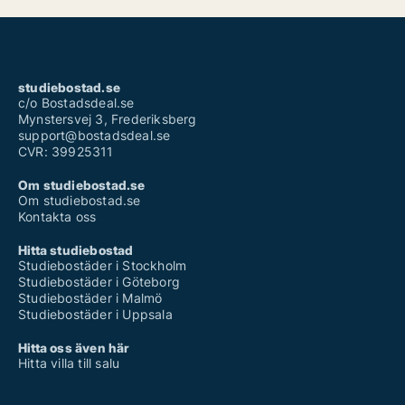
studiebostad.se
c/o Bostadsdeal.se
Mynstersvej 3, Frederiksberg
support@bostadsdeal.se
CVR: 39925311
Om studiebostad.se
Om studiebostad.se
Kontakta oss
Hitta studiebostad
Studiebostäder i Stockholm
Studiebostäder i Göteborg
Studiebostäder i Malmö
Studiebostäder i Uppsala
Hitta oss även här
Hitta villa till salu