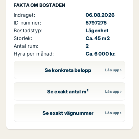
FAKTA OM BOSTADEN
Indraget:
06.08.2026
ID nummer:
5797275
Bostadstyp:
Lägenhet
Storlek:
Ca. 45 m2
Antal rum:
2
Hyra per månad:
Ca. 6 000 kr.
Se konkreta belopp
Se exakt antal m²
Se exakt vägnummer