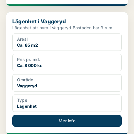
Lägenhet i Vaggeryd
Lägenhet i Vaggeryd
Lägenhet att hyra i Vaggeryd Bostaden har 3 rum
Areal
Ca. 85 m2
Pris pr. md.
Ca. 8 000 kr.
Område
Vaggeryd
Type
Lägenhet
Mer info