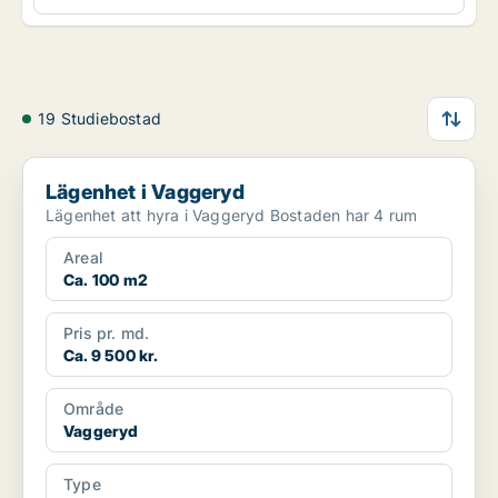
19 Studiebostad
Lägenhet i Vaggeryd
Lägenhet i Vaggeryd
Lägenhet att hyra i Vaggeryd Bostaden har 4 rum
Areal
Ca. 100 m2
Pris pr. md.
Ca. 9 500 kr.
Område
Vaggeryd
Type