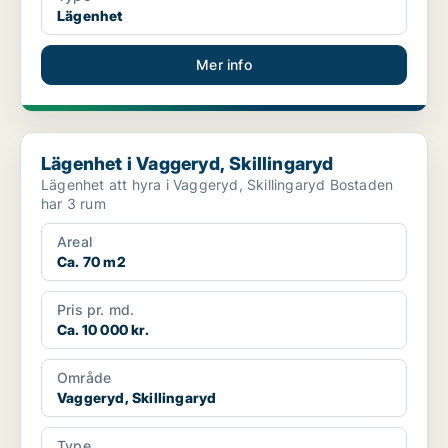
Lägenhet
Mer info
Lägenhet i Vaggeryd, Skillingaryd
Lägenhet i Vaggeryd, Skillingaryd
Lägenhet att hyra i Vaggeryd, Skillingaryd Bostaden
har 3 rum
Areal
Ca. 70 m2
Pris pr. md.
Ca. 10 000 kr.
Område
Vaggeryd, Skillingaryd
Type