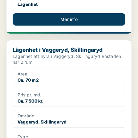
Lägenhet
Mer info
Lägenhet i Vaggeryd, Skillingaryd
Lägenhet i Vaggeryd, Skillingaryd
Lägenhet att hyra i Vaggeryd, Skillingaryd Bostaden
har 2 rum
Areal
Ca. 70 m2
Pris pr. md.
Ca. 7 500 kr.
Område
Vaggeryd, Skillingaryd
Type