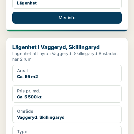
Lägenhet
Mer info
Lägenhet i Vaggeryd, Skillingaryd
Lägenhet i Vaggeryd, Skillingaryd
Lägenhet att hyra i Vaggeryd, Skillingaryd Bostaden
har 2 rum
Areal
Ca. 55 m2
Pris pr. md.
Ca. 5 500 kr.
Område
Vaggeryd, Skillingaryd
Type