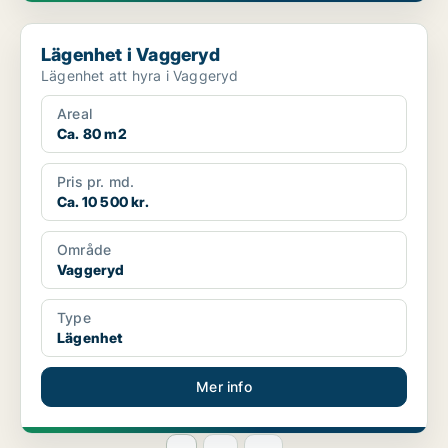
Lägenhet i Vaggeryd
Lägenhet i Vaggeryd
Lägenhet att hyra i Vaggeryd
Areal
Ca. 80 m2
Pris pr. md.
Ca. 10 500 kr.
Område
Vaggeryd
Type
Lägenhet
Mer info