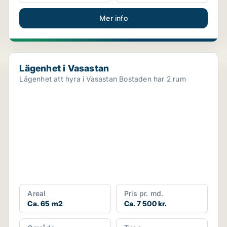
Mer info
Lägenhet i Vasastan
Lägenhet i Vasastan
Lägenhet att hyra i Vasastan Bostaden har 2 rum
Areal
Pris pr. md.
Ca. 65 m2
Ca. 7 500 kr.