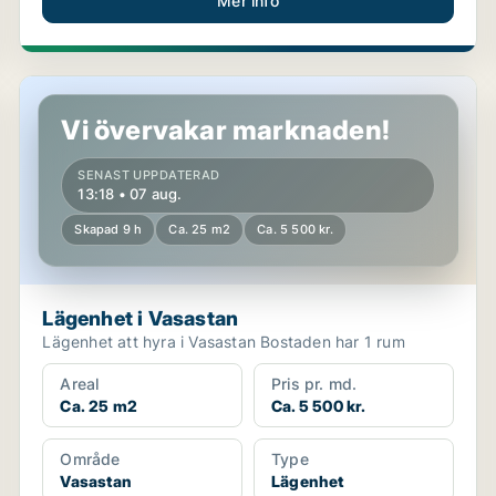
Mer info
Lägenhet i Vasastan
Vi övervakar marknaden!
SENAST UPPDATERAD
13:18 • 07 aug.
Skapad 9 h
Ca. 25 m2
Ca. 5 500 kr.
Lägenhet i Vasastan
Lägenhet att hyra i Vasastan Bostaden har 1 rum
Areal
Pris pr. md.
Ca. 25 m2
Ca. 5 500 kr.
Område
Type
Vasastan
Lägenhet