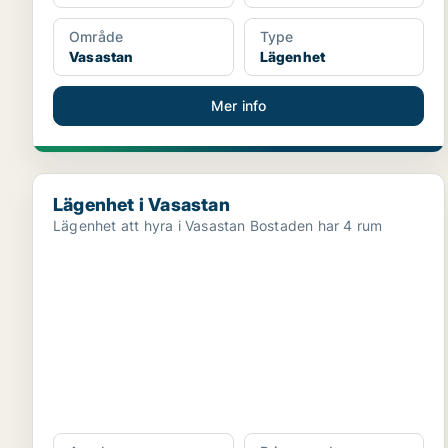
Område
Type
Vasastan
Lägenhet
Mer info
Lägenhet i Vasastan
Lägenhet i Vasastan
Lägenhet att hyra i Vasastan Bostaden har 4 rum