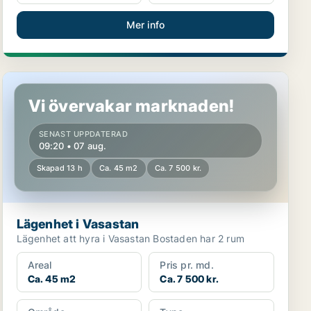
Mer info
Lägenhet i Vasastan
Vi övervakar marknaden!
SENAST UPPDATERAD
09:20 • 07 aug.
Skapad 13 h
Ca. 45 m2
Ca. 7 500 kr.
Lägenhet i Vasastan
Lägenhet att hyra i Vasastan Bostaden har 2 rum
Areal
Pris pr. md.
Ca. 45 m2
Ca. 7 500 kr.