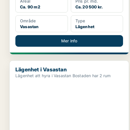
Areal
Pris pr. md.
Ca. 90 m2
Ca. 20 500 kr.
Område
Type
Vasastan
Lägenhet
Mer info
Lägenhet i Vasastan
Lägenhet i Vasastan
Lägenhet att hyra i Vasastan Bostaden har 2 rum