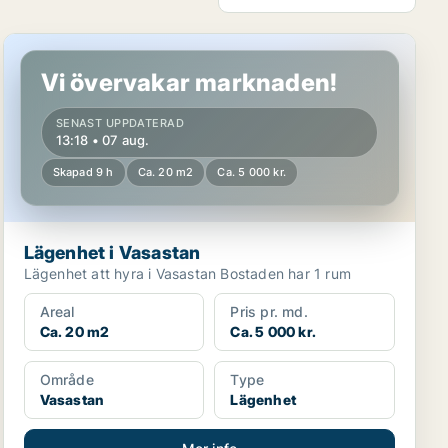
Lägenhet i Vasastan
Vi övervakar marknaden!
SENAST UPPDATERAD
13:18 • 07 aug.
Skapad 9 h
Ca. 20 m2
Ca. 5 000 kr.
Lägenhet i Vasastan
Lägenhet att hyra i Vasastan Bostaden har 1 rum
Areal
Pris pr. md.
Ca. 20 m2
Ca. 5 000 kr.
Område
Type
Vasastan
Lägenhet