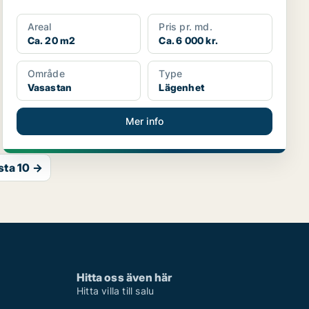
Areal
Pris pr. md.
Ca. 20 m2
Ca. 6 000 kr.
Område
Type
Vasastan
Lägenhet
Mer info
sta 10 →
Hitta oss även här
Hitta villa till salu