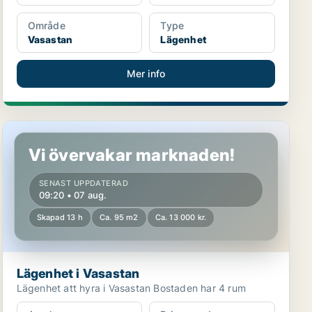
Område
Type
Vasastan
Lägenhet
Mer info
Lägenhet i Vasastan
Vi övervakar marknaden!
SENAST UPPDATERAD
09:20 • 07 aug.
Skapad 13 h
Ca. 95 m2
Ca. 13 000 kr.
Lägenhet i Vasastan
Lägenhet att hyra i Vasastan Bostaden har 4 rum