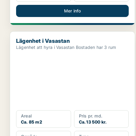
Mer info
Lägenhet i Vasastan
Lägenhet i Vasastan
Lägenhet att hyra i Vasastan Bostaden har 3 rum
Areal
Pris pr. md.
Ca. 85 m2
Ca. 13 500 kr.