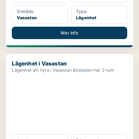
Område
Type
Vasastan
Lägenhet
Mer info
Lägenhet i Vasastan
Lägenhet i Vasastan
Lägenhet att hyra i Vasastan Bostaden har 2 rum