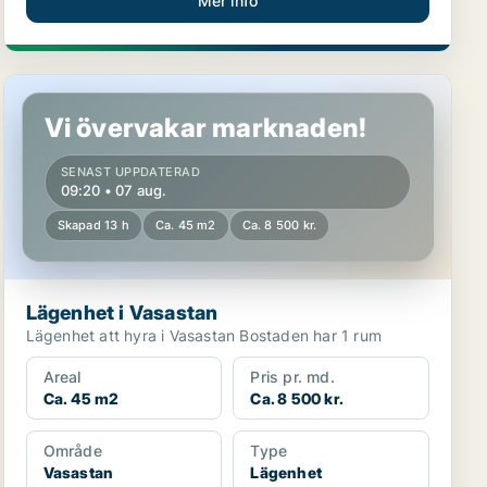
Mer info
Lägenhet i Vasastan
Vi övervakar marknaden!
SENAST UPPDATERAD
09:20 • 07 aug.
Skapad 13 h
Ca. 45 m2
Ca. 8 500 kr.
Lägenhet i Vasastan
Lägenhet att hyra i Vasastan Bostaden har 1 rum
Areal
Pris pr. md.
Ca. 45 m2
Ca. 8 500 kr.
Område
Type
Vasastan
Lägenhet