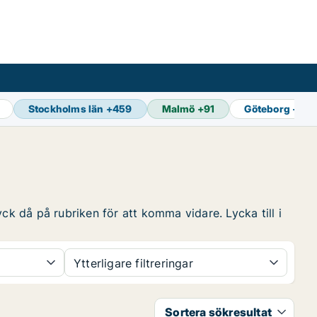
Stockholms län
+
459
Malmö
+
91
Göteborg
+
124
ck då på rubriken för att komma vidare. Lycka till i
Ytterligare filtreringar
Sortera sökresultat