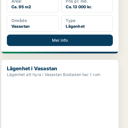
Areal
Pris pr. md.
Ca. 95 m2
Ca. 13 000 kr.
Område
Type
Vasastan
Lägenhet
Mer info
Lägenhet i Vasastan
Lägenhet i Vasastan
Lägenhet att hyra i Vasastan Bostaden har 1 rum