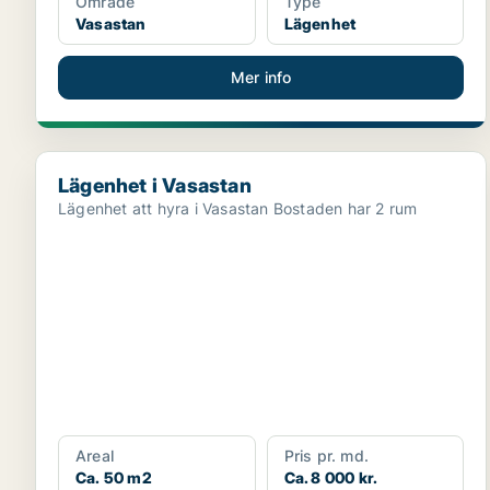
Område
Type
Vasastan
Lägenhet
Mer info
Lägenhet i Vasastan
Lägenhet i Vasastan
Lägenhet att hyra i Vasastan Bostaden har 2 rum
Areal
Pris pr. md.
Ca. 50 m2
Ca. 8 000 kr.