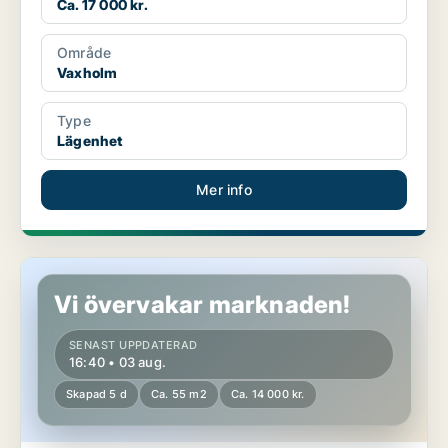
Ca. 17 000 kr.
Område
Vaxholm
Type
Lägenhet
Mer info
Lägenhet i Vaxholm
Vi övervakar marknaden!
SENAST UPPDATERAD
16:40 • 03 aug.
Skapad 5 d
Ca. 55 m2
Ca. 14 000 kr.