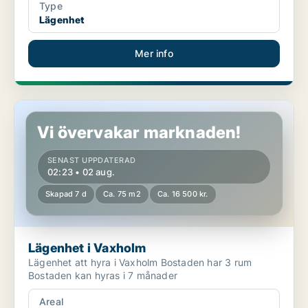
Type
Lägenhet
Mer info
Lägenhet i Vaxholm
Vi övervakar marknaden!
SENAST UPPDATERAD
02:23 • 02 aug.
Skapad 7 d
Ca. 75 m2
Ca. 16 500 kr.
Lägenhet i Vaxholm
Lägenhet att hyra i Vaxholm Bostaden har 3 rum
Bostaden kan hyras i 7 månader
Areal