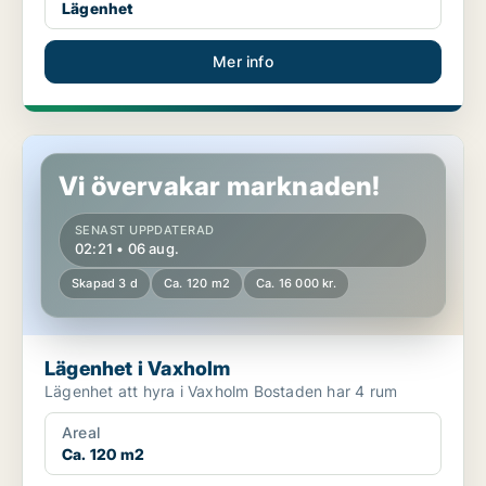
Lägenhet
Mer info
Lägenhet i Vaxholm
Vi övervakar marknaden!
SENAST UPPDATERAD
02:21 • 06 aug.
Skapad 3 d
Ca. 120 m2
Ca. 16 000 kr.
Lägenhet i Vaxholm
Lägenhet att hyra i Vaxholm Bostaden har 4 rum
Areal
Ca. 120 m2