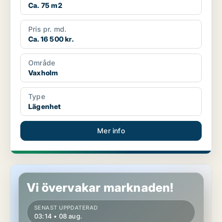
Ca. 75 m2
Pris pr. md.
Ca. 16 500 kr.
Område
Vaxholm
Type
Lägenhet
Mer info
Lägenhet i Vaxholm
Vi övervakar marknaden!
SENAST UPPDATERAD
03:14 • 08 aug.