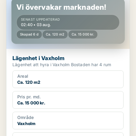
Vi övervakar marknaden!
SENAST UPPDATERAD
02:40 • 03 aug.
Skapad 6 d
Ca. 120 m2
Ca. 15 000 kr.
Lägenhet i Vaxholm
Lägenhet att hyra i Vaxholm Bostaden har 4 rum
Areal
Ca. 120 m2
Pris pr. md.
Ca. 15 000 kr.
Område
Vaxholm