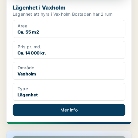
Lägenhet i Vaxholm
Lägenhet att hyra i Vaxholm Bostaden har 2 rum
Areal
Ca. 55 m2
Pris pr. md.
Ca. 14 000 kr.
Område
Vaxholm
Type
Lägenhet
Mer info
Lägenhet i Vaxholm