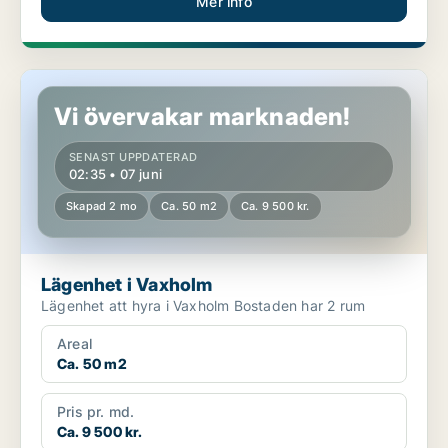
Mer info
Lägenhet i Vaxholm
Vi övervakar marknaden!
SENAST UPPDATERAD
02:35 • 07 juni
Skapad 2 mo
Ca. 50 m2
Ca. 9 500 kr.
Lägenhet i Vaxholm
Lägenhet att hyra i Vaxholm Bostaden har 2 rum
Areal
Ca. 50 m2
Pris pr. md.
Ca. 9 500 kr.