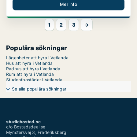
Mer info
1
2
3
→
Populära sökningar
Lägenheter att hyra i Vetlanda
Hus att hyra i Vetlanda
Radhus att hyra i Vetlanda
Rum att hyra i Vetlanda
Studentbostäder i Vetlanda
Se alla populära sökningar
studiebostad.se
c/o Bostadsdeal.se
Mynstersvej 3, Frederiksberg