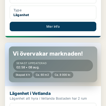
Type
Lägenhet
Mer info
Lägenhet i Vetlanda
Vi övervakar marknaden!
SENAST UPPDATERAD
02:58 • 08 aug.
Skapad 4 h
Ca. 60 m2
Ca. 8 000 kr.
Lägenhet i Vetlanda
Lägenhet att hyra i Vetlanda Bostaden har 2 rum