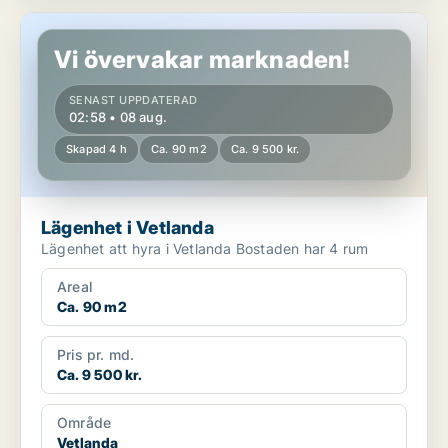
Lägenhet i Vetlanda
Vi övervakar marknaden!
SENAST UPPDATERAD
02:58 • 08 aug.
Skapad 4 h
Ca. 90 m2
Ca. 9 500 kr.
Lägenhet i Vetlanda
Lägenhet att hyra i Vetlanda Bostaden har 4 rum
Areal
Ca. 90 m2
Pris pr. md.
Ca. 9 500 kr.
Område
Vetlanda