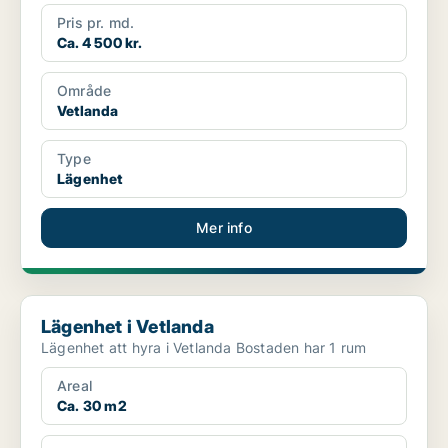
Pris pr. md.
Ca. 4 500 kr.
Område
Vetlanda
Type
Lägenhet
Mer info
Lägenhet i Vetlanda
Lägenhet i Vetlanda
Lägenhet att hyra i Vetlanda Bostaden har 1 rum
Areal
Ca. 30 m2