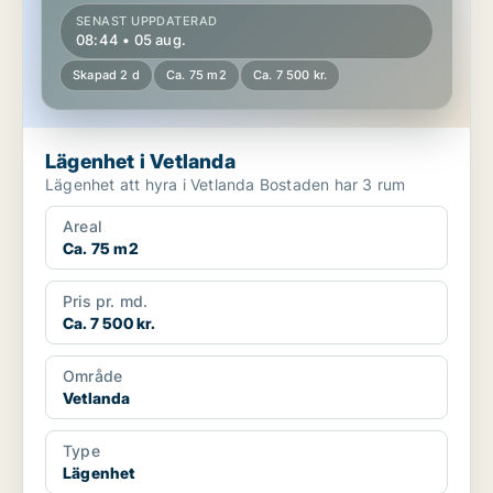
SENAST UPPDATERAD
08:44 • 05 aug.
Skapad 2 d
Ca. 75 m2
Ca. 7 500 kr.
Lägenhet i Vetlanda
Lägenhet att hyra i Vetlanda Bostaden har 3 rum
Areal
Ca. 75 m2
Pris pr. md.
Ca. 7 500 kr.
Område
Vetlanda
Type
Lägenhet