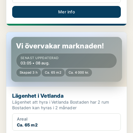
Mer info
Lägenhet i Vetlanda
Vi övervakar marknaden!
SENAST UPPDATERAD
03:05 • 08 aug.
Skapad 3 h
Ca. 65 m2
Ca. 4 000 kr.
Lägenhet i Vetlanda
Lägenhet att hyra i Vetlanda Bostaden har 2 rum
Bostaden kan hyras i 2 månader
Areal
Ca. 65 m2