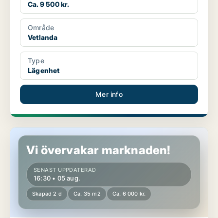
Ca. 9 500 kr.
Område
Vetlanda
Type
Lägenhet
Mer info
Lägenhet i Vetlanda
Vi övervakar marknaden!
SENAST UPPDATERAD
16:30 • 05 aug.
Skapad 2 d
Ca. 35 m2
Ca. 6 000 kr.