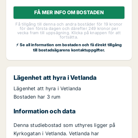
FÅ MER INFO OM BOSTADEN
Få tillgång till denna och andra bostäder för 19 kronor
för den första dagen och därefter 249 kronor per
vecka fram till uppsägning. Klicka på knappen för att
fortsätta.
⚡ Se all information om bostaden och få direkt tillgång
till bostadsägarens kontaktuppgifter.
Lägenhet att hyra i Vetlanda
Lägenhet att hyra i Vetlanda
Bostaden har 3 rum
Information och data
Denna studiebostad som uthyres ligger på
Kyrkogatan i Vetlanda. Vetlanda har