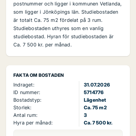
postnummer och ligger i kommunen Vetlanda,
som ligger i Jönköpings län. Studiebostaden
är totalt Ca. 75 m2 fördelat på 3 rum.
Studiebostaden uthyres som en vanlig
studiebostad. Hyran för studiebostaden är
Ca. 7 500 kr. per månad.
FAKTA OM BOSTADEN
Indraget:
31.07.2026
ID nummer:
5714776
Bostadstyp:
Lägenhet
Storlek:
Ca. 75 m2
Antal rum:
3
Hyra per månad:
Ca. 7 500 kr.