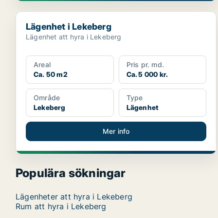
Lägenhet i Lekeberg
Lägenhet i Lekeberg
Lägenhet att hyra i Lekeberg
Areal
Pris pr. md.
Ca. 50 m2
Ca. 5 000 kr.
Område
Type
Lekeberg
Lägenhet
Mer info
Populära sökningar
Lägenheter att hyra i Lekeberg
Rum att hyra i Lekeberg