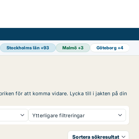
Stockholms län
+
93
Malmö
+
3
Göteborg
+
4
S
riken för att komma vidare. Lycka till i jakten på din
Ytterligare filtreringar
Sortera sökresultat