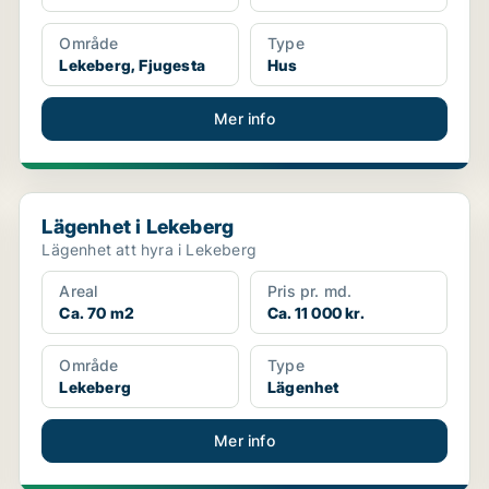
Område
Type
Lekeberg, Fjugesta
Hus
Mer info
Lägenhet i Lekeberg
Lägenhet i Lekeberg
Lägenhet att hyra i Lekeberg
Areal
Pris pr. md.
Ca. 70 m2
Ca. 11 000 kr.
Område
Type
Lekeberg
Lägenhet
Mer info