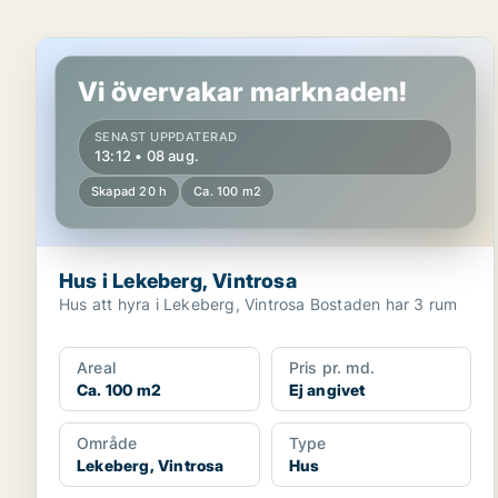
Hus i Lekeberg, Vintrosa
Vi övervakar marknaden!
SENAST UPPDATERAD
13:12 • 08 aug.
Skapad 20 h
Ca. 100 m2
Hus i Lekeberg, Vintrosa
Hus att hyra i Lekeberg, Vintrosa Bostaden har 3 rum
Areal
Pris pr. md.
Ca. 100 m2
Ej angivet
Område
Type
Lekeberg, Vintrosa
Hus