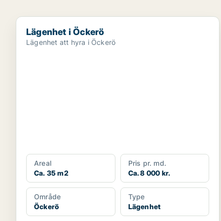
Lägenhet i Öckerö
Lägenhet i Öckerö
Lägenhet att hyra i Öckerö
Areal
Pris pr. md.
Ca. 35 m2
Ca. 8 000 kr.
Område
Type
Öckerö
Lägenhet