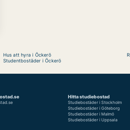
Hus att hyra i Öckerö
R
Studentbostäder i Öckerö
ostad.se
Hitta studiebostad
tad.se
Studiebostäder i Stockholm
Studiebostäder i Göteborg
Studiebostäder i Malmö
Studiebostäder i Uppsala