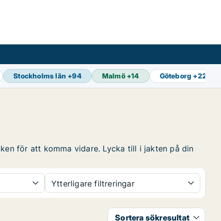
Stockholms län
+
94
Malmö
+
14
Göteborg
+
22
en för att komma vidare. Lycka till i jakten på din
Ytterligare filtreringar
Sortera sökresultat