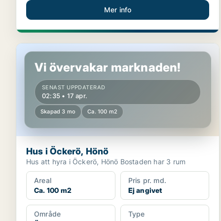
Mer info
Hus i Öckerö, Hönö
Vi övervakar marknaden!
SENAST UPPDATERAD
02:35 • 17 apr.
Skapad 3 mo
Ca. 100 m2
Hus i Öckerö, Hönö
Hus att hyra i Öckerö, Hönö Bostaden har 3 rum
Areal
Pris pr. md.
Ca. 100 m2
Ej angivet
Område
Type