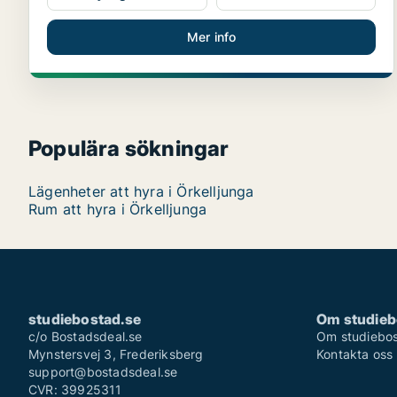
Mer info
Populära sökningar
Lägenheter att hyra i Örkelljunga
Rum att hyra i Örkelljunga
studiebostad.se
Om studieb
c/o Bostadsdeal.se
Om studiebos
Mynstersvej 3, Frederiksberg
Kontakta oss
support@bostadsdeal.se
CVR: 39925311