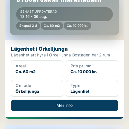
SENAST UPPDATERAD
13:16 • 06 aug.
Skapad 2 d
Ca. 60 m2
Ca. 10 000 kr.
Lägenhet i Örkelljunga
Lägenhet att hyra i Örkelljunga Bostaden har 2 rum
Areal
Pris pr. md.
Ca. 60 m2
Ca. 10 000 kr.
Område
Type
Örkelljunga
Lägenhet
Mer info
Lägenhet i Örkelljunga