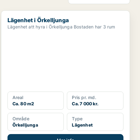
Lägenhet i Örkelljunga
Lägenhet i Örkelljunga
Lägenhet att hyra i Örkelljunga Bostaden har 3 rum
Areal
Pris pr. md.
Ca. 80 m2
Ca. 7 000 kr.
Område
Type
Örkelljunga
Lägenhet