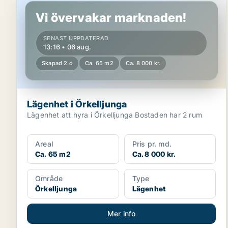
Vi övervakar marknaden!
SENAST UPPDATERAD
13:16 • 06 aug.
Skapad 2 d
Ca. 65 m2
Ca. 8 000 kr.
Lägenhet i Örkelljunga
Lägenhet att hyra i Örkelljunga Bostaden har 2 rum
Areal
Pris pr. md.
Ca. 65 m2
Ca. 8 000 kr.
Område
Type
Örkelljunga
Lägenhet
Mer info