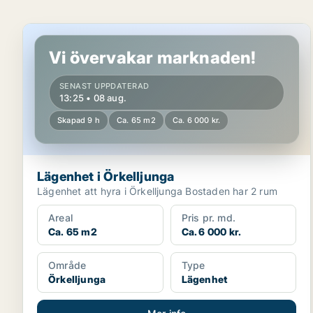
Lägenhet i Örkelljunga
Vi övervakar marknaden!
SENAST UPPDATERAD
13:25 • 08 aug.
Skapad 9 h
Ca. 65 m2
Ca. 6 000 kr.
Lägenhet i Örkelljunga
Lägenhet att hyra i Örkelljunga Bostaden har 2 rum
Areal
Pris pr. md.
Ca. 65 m2
Ca. 6 000 kr.
Område
Type
Örkelljunga
Lägenhet