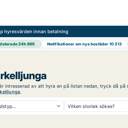
pp hyresvärden innan betalning
daterade 24h
865
Notifikationer om nya bostäder
10 313
rkelljunga
 intresserad av att hyra en på listan nedan, tryck då på r
kelljunga
.
dstyp...
Vilken storlek sökes?