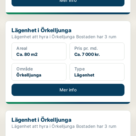
Mer info
Lägenhet i Örkelljunga
Lägenhet i Örkelljunga
Lägenhet att hyra i Örkelljunga Bostaden har 3 rum
Areal
Pris pr. md.
Ca. 80 m2
Ca. 7 000 kr.
Område
Type
Örkelljunga
Lägenhet
Mer info
Lägenhet i Örkelljunga
Lägenhet i Örkelljunga
Lägenhet att hyra i Örkelljunga Bostaden har 3 rum