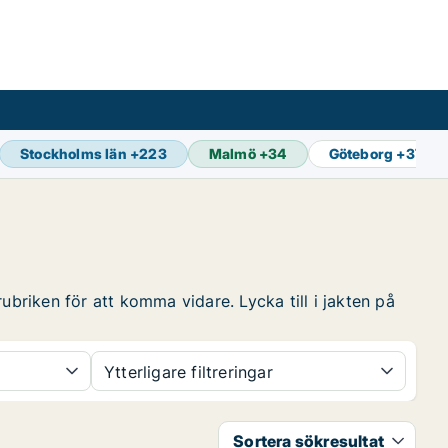
Stockholms län
+
223
Malmö
+
34
Göteborg
+
37
ubriken för att komma vidare. Lycka till i jakten på
Ytterligare filtreringar
Sortera sökresultat