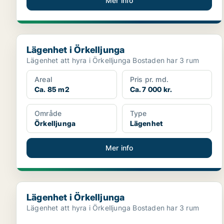
Mer info
Lägenhet i Örkelljunga
Lägenhet i Örkelljunga
Lägenhet att hyra i Örkelljunga Bostaden har 3 rum
Areal
Pris pr. md.
Ca. 85 m2
Ca. 7 000 kr.
Område
Type
Örkelljunga
Lägenhet
Mer info
Lägenhet i Örkelljunga
Lägenhet i Örkelljunga
Lägenhet att hyra i Örkelljunga Bostaden har 3 rum