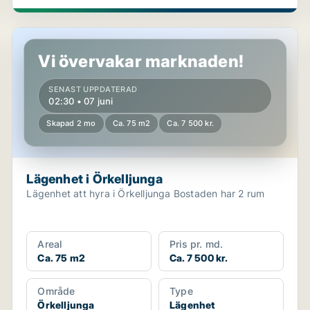
Lägenhet i Örkelljunga
Vi övervakar marknaden!
SENAST UPPDATERAD
02:30 • 07 juni
Skapad 2 mo
Ca. 75 m2
Ca. 7 500 kr.
Lägenhet i Örkelljunga
Lägenhet att hyra i Örkelljunga Bostaden har 2 rum
Areal
Pris pr. md.
Ca. 75 m2
Ca. 7 500 kr.
Område
Type
Örkelljunga
Lägenhet