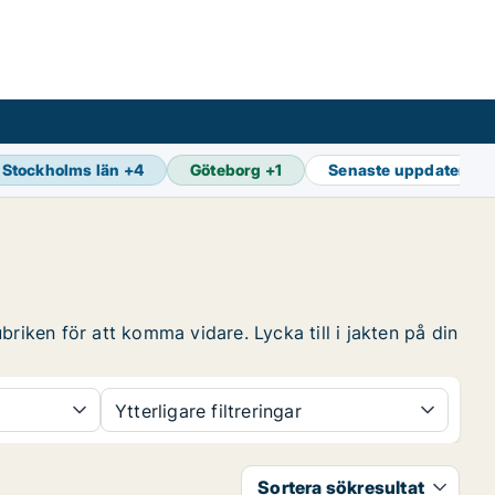
Stockholms län
+
4
Göteborg
+
1
Senaste uppdatering
riken för att komma vidare. Lycka till i jakten på din
Ytterligare filtreringar
Sortera sökresultat