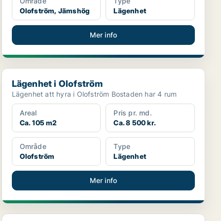
Område
Type
Olofström, Jämshög
Lägenhet
Mer info
Lägenhet i Olofström
Lägenhet i Olofström
Lägenhet att hyra i Olofström Bostaden har 4 rum
Areal
Pris pr. md.
Ca. 105 m2
Ca. 8 500 kr.
Område
Type
Olofström
Lägenhet
Mer info
Lägenhet i Olofström