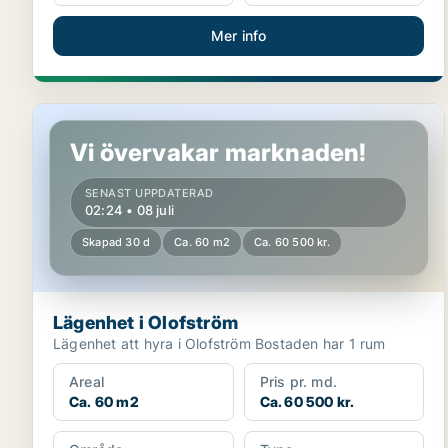
Mer info
Lägenhet i Olofström
Vi övervakar marknaden!
SENAST UPPDATERAD
02:24 • 08 juli
Skapad 30 d
Ca. 60 m2
Ca. 60 500 kr.
Lägenhet i Olofström
Lägenhet att hyra i Olofström Bostaden har 1 rum
Areal
Pris pr. md.
Ca. 60 m2
Ca. 60 500 kr.