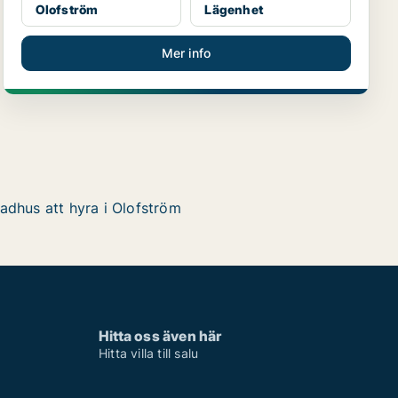
Olofström
Lägenhet
Mer info
adhus att hyra i Olofström
Hitta oss även här
Hitta villa till salu