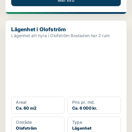
Mer info
Lägenhet i Olofström
Lägenhet i Olofström
Lägenhet att hyra i Olofström Bostaden har 2 rum
Areal
Pris pr. md.
Ca. 60 m2
Ca. 6 000 kr.
Område
Type
Olofström
Lägenhet