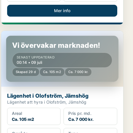
Mer info
Lägenhet i Olofström, Jämshög
Vi övervakar marknaden!
SENAST UPPDATERAD
00:14 • 09 juli
Skapad 29 d
Ca. 105 m2
Ca. 7 000 kr.
Lägenhet i Olofström, Jämshög
Lägenhet att hyra i Olofström, Jämshög
Areal
Pris pr. md.
Ca. 105 m2
Ca. 7 000 kr.