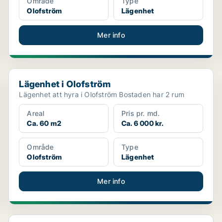
Område
Type
Olofström
Lägenhet
Mer info
Lägenhet i Olofström
Lägenhet i Olofström
Lägenhet att hyra i Olofström Bostaden har 2 rum
Areal
Pris pr. md.
Ca. 60 m2
Ca. 6 000 kr.
Område
Type
Olofström
Lägenhet
Mer info
Lägenhet i Olofström