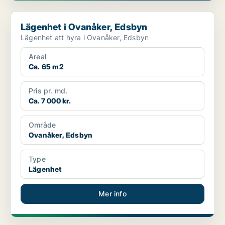
Lägenhet i Ovanåker, Edsbyn
Lägenhet i Ovanåker, Edsbyn
Lägenhet att hyra i Ovanåker, Edsbyn
Areal
Ca. 65 m2
Pris pr. md.
Ca. 7 000 kr.
Område
Ovanåker, Edsbyn
Type
Lägenhet
Mer info