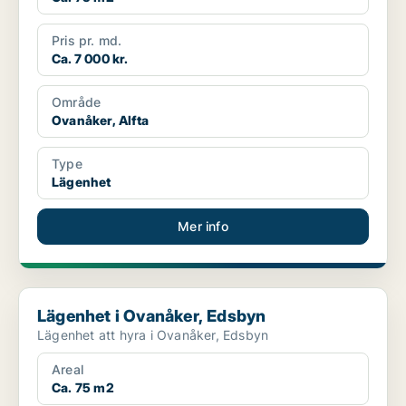
Pris pr. md.
Ca. 7 000 kr.
Område
Ovanåker, Alfta
Type
Lägenhet
Mer info
Lägenhet i Ovanåker, Edsbyn
Lägenhet i Ovanåker, Edsbyn
Lägenhet att hyra i Ovanåker, Edsbyn
Areal
Ca. 75 m2