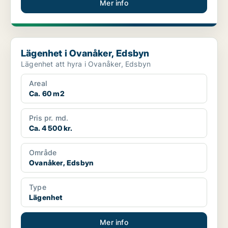
Mer info
Lägenhet i Ovanåker, Edsbyn
Lägenhet i Ovanåker, Edsbyn
Lägenhet att hyra i Ovanåker, Edsbyn
Areal
Ca. 60 m2
Pris pr. md.
Ca. 4 500 kr.
Område
Ovanåker, Edsbyn
Type
Lägenhet
Mer info