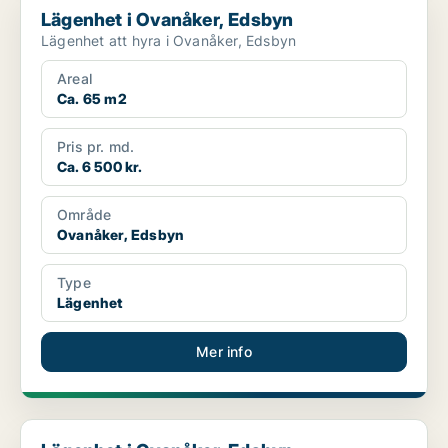
Lägenhet i Ovanåker, Edsbyn
Lägenhet att hyra i Ovanåker, Edsbyn
Areal
Ca. 65 m2
Pris pr. md.
Ca. 6 500 kr.
Område
Ovanåker, Edsbyn
Type
Lägenhet
Mer info
Lägenhet i Ovanåker, Edsbyn