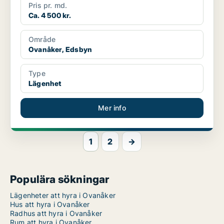
Pris pr. md.
Ca. 4 500 kr.
Område
Ovanåker, Edsbyn
Type
Lägenhet
Mer info
1
2
→
Populära sökningar
Lägenheter att hyra i Ovanåker
Hus att hyra i Ovanåker
Radhus att hyra i Ovanåker
Rum att hyra i Ovanåker