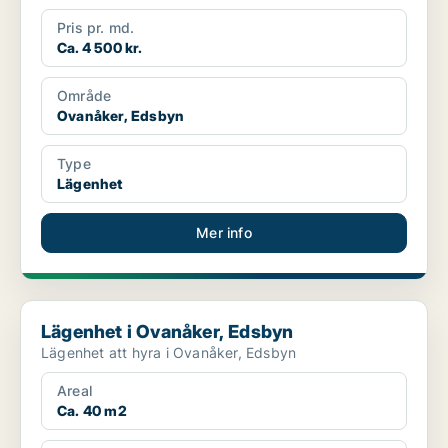
Pris pr. md.
Ca. 4 500 kr.
Område
Ovanåker, Edsbyn
Type
Lägenhet
Mer info
Lägenhet i Ovanåker, Edsbyn
Lägenhet i Ovanåker, Edsbyn
Lägenhet att hyra i Ovanåker, Edsbyn
Areal
Ca. 40 m2