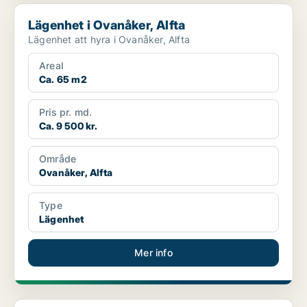
Lägenhet i Ovanåker, Alfta
Lägenhet i Ovanåker, Alfta
Lägenhet att hyra i Ovanåker, Alfta
Areal
Ca. 65 m2
Pris pr. md.
Ca. 9 500 kr.
Område
Ovanåker, Alfta
Type
Lägenhet
Mer info
Lägenhet i Ovanåker, Edsbyn