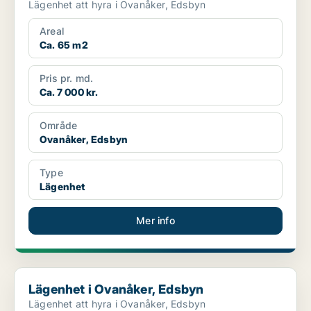
Lägenhet att hyra i Ovanåker, Edsbyn
Areal
Ca. 65 m2
Pris pr. md.
Ca. 7 000 kr.
Område
Ovanåker, Edsbyn
Type
Lägenhet
Mer info
Lägenhet i Ovanåker, Edsbyn
Lägenhet i Ovanåker, Edsbyn
Lägenhet att hyra i Ovanåker, Edsbyn