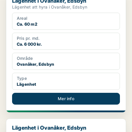
Lägenhet i Ovanåker, Edsbyn
Lägenhet att hyra i Ovanåker, Edsbyn
Areal
Ca. 60 m2
Pris pr. md.
Ca. 6 000 kr.
Område
Ovanåker, Edsbyn
Type
Lägenhet
Mer info
Lägenhet i Ovanåker, Edsbyn
Lägenhet i Ovanåker, Edsbyn