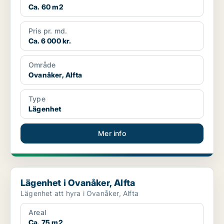
Ca. 60 m2
Pris pr. md.
Ca. 6 000 kr.
Område
Ovanåker, Alfta
Type
Lägenhet
Mer info
Lägenhet i Ovanåker, Alfta
Lägenhet i Ovanåker, Alfta
Lägenhet att hyra i Ovanåker, Alfta
Areal
Ca. 75 m2