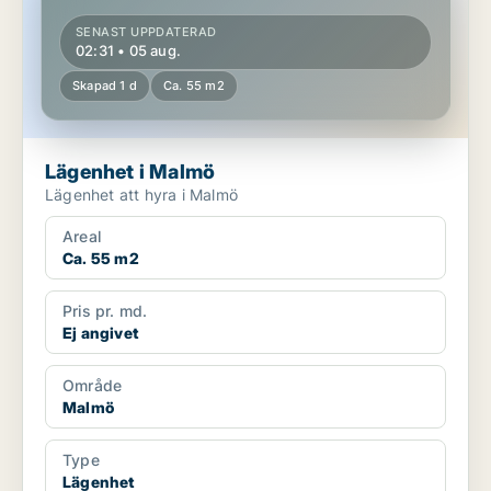
SENAST UPPDATERAD
02:31 • 05 aug.
Skapad 1 d
Ca. 55 m2
Lägenhet i Malmö
Lägenhet att hyra i Malmö
Areal
Ca. 55 m2
Pris pr. md.
Ej angivet
Område
Malmö
Type
Lägenhet