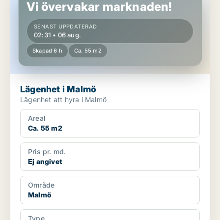
Vi övervakar marknaden!
SENAST UPPDATERAD
02:31 • 06 aug.
Skapad 6 h
Ca. 55 m2
Lägenhet i Malmö
Lägenhet att hyra i Malmö
Areal
Ca. 55 m2
Pris pr. md.
Ej angivet
Område
Malmö
Type