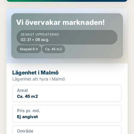
Lägenhet i Malmö
Vi övervakar marknaden!
SENAST UPPDATERAD
02:31 • 06 aug.
Skapad 6 h
Ca. 45 m2
Lägenhet i Malmö
Lägenhet att hyra i Malmö
Areal
Ca. 45 m2
Pris pr. md.
Ej angivet
Område