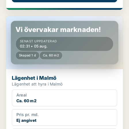
Lägenhet i Malmö
Vi övervakar marknaden!
SENAST UPPDATERAD
02:31 • 05 aug.
Skapad 1 d
Ca. 60 m2
Lägenhet i Malmö
Lägenhet att hyra i Malmö
Areal
Ca. 60 m2
Pris pr. md.
Ej angivet