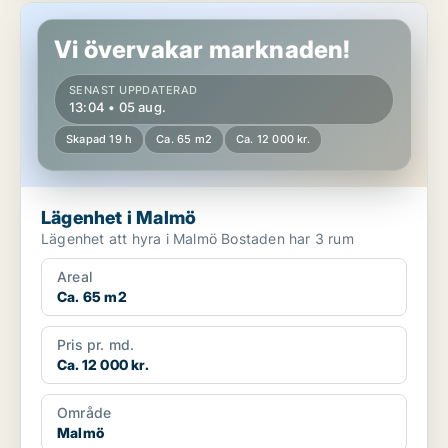
Lägenhet i Malmö
Vi övervakar marknaden!
SENAST UPPDATERAD
13:04 • 05 aug.
Skapad 19 h
Ca. 65 m2
Ca. 12 000 kr.
Lägenhet i Malmö
Lägenhet att hyra i Malmö Bostaden har 3 rum
Areal
Ca. 65 m2
Pris pr. md.
Ca. 12 000 kr.
Område
Malmö