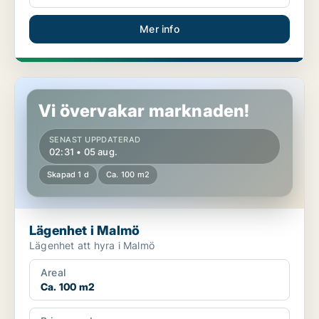
Mer info
Lägenhet i Malmö
Vi övervakar marknaden!
SENAST UPPDATERAD
02:31 • 05 aug.
Skapad 1 d
Ca. 100 m2
Lägenhet i Malmö
Lägenhet att hyra i Malmö
Areal
Ca. 100 m2