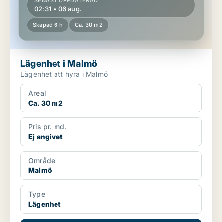
SENAST UPPDATERAD
02:31 • 06 aug.
Skapad 6 h
Ca. 30 m2
Lägenhet i Malmö
Lägenhet att hyra i Malmö
Areal
Ca. 30 m2
Pris pr. md.
Ej angivet
Område
Malmö
Type
Lägenhet