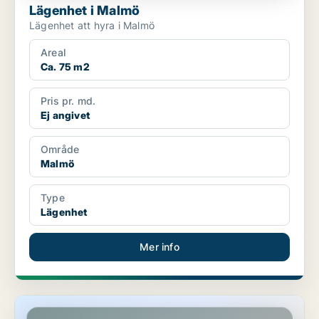
Lägenhet i Malmö
Lägenhet att hyra i Malmö
Areal
Ca. 75 m2
Pris pr. md.
Ej angivet
Område
Malmö
Type
Lägenhet
Mer info
Lägenhet i Malmö