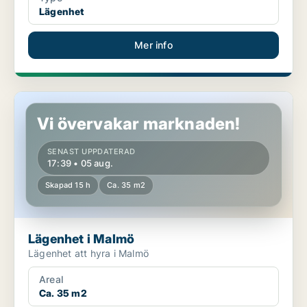
Lägenhet
Mer info
Lägenhet i Malmö
Vi övervakar marknaden!
SENAST UPPDATERAD
17:39 • 05 aug.
Skapad 15 h
Ca. 35 m2
Lägenhet i Malmö
Lägenhet att hyra i Malmö
Areal
Ca. 35 m2