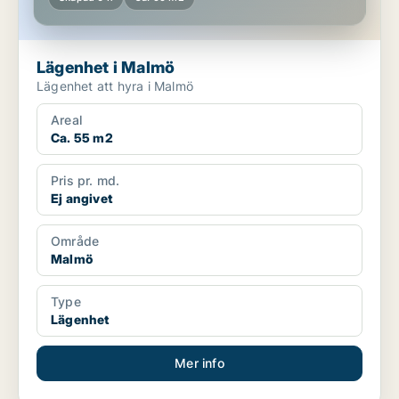
Lägenhet i Malmö
Lägenhet att hyra i Malmö
Areal
Ca. 55 m2
Pris pr. md.
Ej angivet
Område
Malmö
Type
Lägenhet
Mer info