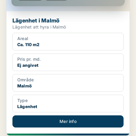
Lägenhet i Malmö
Lägenhet att hyra i Malmö
Areal
Ca. 110 m2
Pris pr. md.
Ej angivet
Område
Malmö
Type
Lägenhet
Mer info