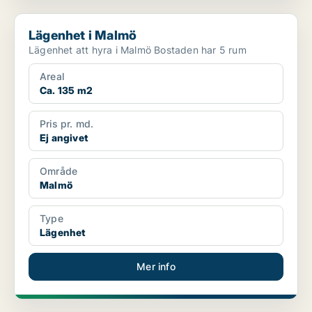
Lägenhet i Malmö
Lägenhet i Malmö
Lägenhet att hyra i Malmö Bostaden har 5 rum
Areal
Ca. 135 m2
Pris pr. md.
Ej angivet
Område
Malmö
Type
Lägenhet
Mer info