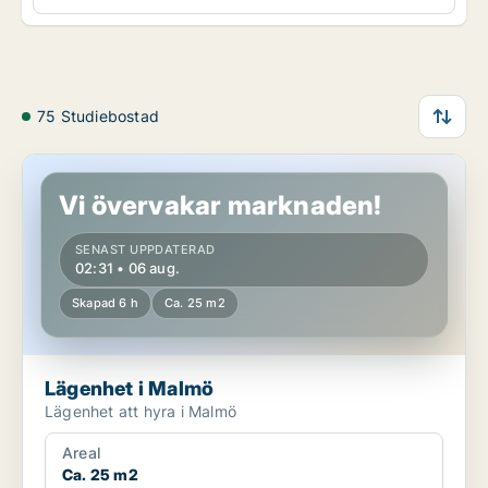
75 Studiebostad
Lägenhet i Malmö
Vi övervakar marknaden!
SENAST UPPDATERAD
02:31 • 06 aug.
Skapad 6 h
Ca. 25 m2
Lägenhet i Malmö
Lägenhet att hyra i Malmö
Areal
Ca. 25 m2