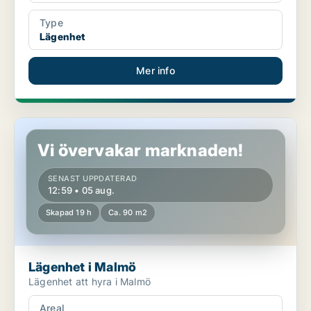
Type
Lägenhet
Mer info
Lägenhet i Malmö
Vi övervakar marknaden!
SENAST UPPDATERAD
12:59 • 05 aug.
Skapad 19 h
Ca. 90 m2
Lägenhet i Malmö
Lägenhet att hyra i Malmö
Areal