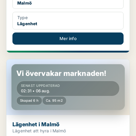
Malmö
Type
Lägenhet
Mer info
Lägenhet i Malmö
Vi övervakar marknaden!
SENAST UPPDATERAD
02:31 • 06 aug.
Skapad 6 h
Ca. 95 m2
Lägenhet i Malmö
Lägenhet att hyra i Malmö