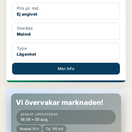
Pris pr. md.
Ej angivet
Område
Malmö
Type
Lägenhet
Mer info
Lägenhet i Malmö
Vi övervakar marknaden!
SENAST UPPDATERAD
16:56 • 05 aug.
Skapad 15 h
Ca. 110 m2