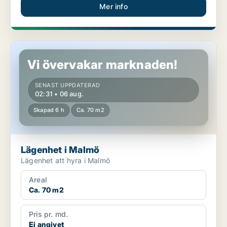
Mer info
Lägenhet i Malmö
Vi övervakar marknaden!
SENAST UPPDATERAD
02:31 • 06 aug.
Skapad 6 h
Ca. 70 m2
Lägenhet i Malmö
Lägenhet att hyra i Malmö
Areal
Ca. 70 m2
Pris pr. md.
Ej angivet