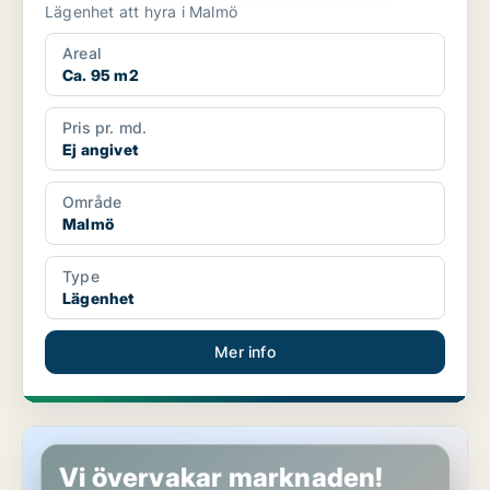
Lägenhet att hyra i Malmö
Areal
Ca. 95 m2
Pris pr. md.
Ej angivet
Område
Malmö
Type
Lägenhet
Mer info
Lägenhet i Malmö
Vi övervakar marknaden!