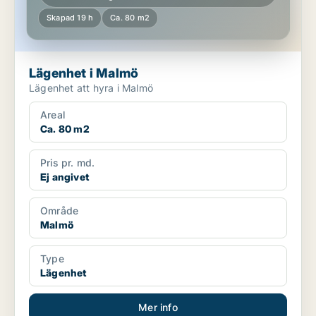
Skapad 19 h
Ca. 80 m2
Lägenhet i Malmö
Lägenhet att hyra i Malmö
Areal
Ca. 80 m2
Pris pr. md.
Ej angivet
Område
Malmö
Type
Lägenhet
Mer info