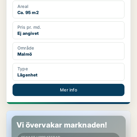
Areal
Ca. 95 m2
Pris pr. md.
Ej angivet
Område
Malmö
Type
Lägenhet
Mer info
Lägenhet i Malmö
Vi övervakar marknaden!