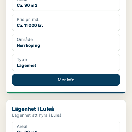
Ca. 90 m2
Pris pr. md.
Ca. 11 000 kr.
Område
Norrköping
Type
Lägenhet
Mer info
Lägenhet i Luleå
Lägenhet i Luleå
Lägenhet att hyra i Luleå
Areal