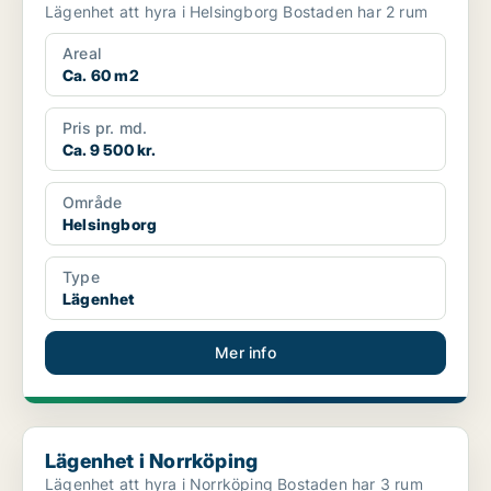
Lägenhet att hyra i Helsingborg Bostaden har 2 rum
Areal
Ca. 60 m2
Pris pr. md.
Ca. 9 500 kr.
Område
Helsingborg
Type
Lägenhet
Mer info
Lägenhet i Norrköping
Lägenhet i Norrköping
Lägenhet att hyra i Norrköping Bostaden har 3 rum