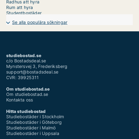
Radhus att hyra
Rum att hyra
Studentbostäder
Se alla populära sökningar
studiebostad.se
c/o Bostadsdeal.se
Mynstersvej 3, Frederiksberg
support@bostadsdeal.se
CVR: 39925311
Om studiebostad.se
Om studiebostad.se
Kontakta oss
Hitta studiebostad
Studiebostäder i Stockholm
Studiebostäder i Göteborg
Studiebostäder i Malmö
Studiebostäder i Uppsala