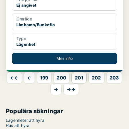
Ej angivet
Område
Limhamn/Bunkeflo
Type
Lägenhet
Mer info
←←
←
199
200
201
202
203
→
→→
Populära sökningar
Lägenheter att hyra
Hus att hyra