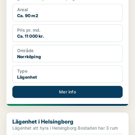
Areal
Ca. 90 m2
Pris pr. md.
Ca. 11 000 kr.
Område
Norrköping
Type
Lägenhet
Mer info
Lägenhet i Helsingborg
Lägenhet i Helsingborg
Lägenhet att hyra i Helsingborg Bostaden har 3 rum