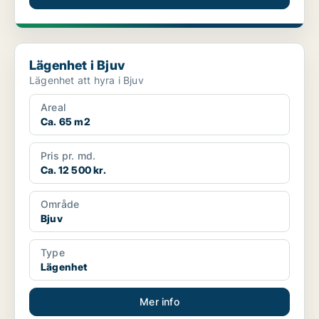
Lägenhet i Bjuv
Lägenhet i Bjuv
Lägenhet att hyra i Bjuv
Areal
Ca. 65 m2
Pris pr. md.
Ca. 12 500 kr.
Område
Bjuv
Type
Lägenhet
Mer info