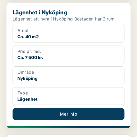
Lägenhet i Nyköping
Lägenhet i Nyköping
Lägenhet att hyra i Nyköping Bostaden har 2 rum
Areal
Ca. 40 m2
Pris pr. md.
Ca. 7 500 kr.
Område
Nyköping
Type
Lägenhet
Mer info