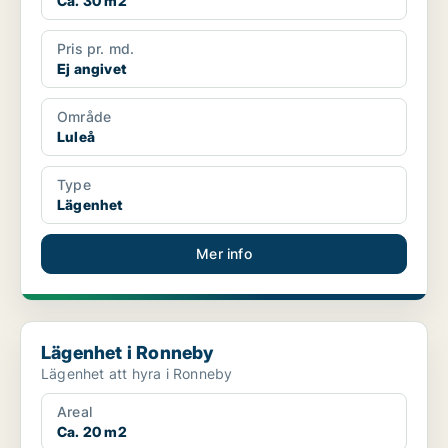
Ca. 30 m2
Pris pr. md.
Ej angivet
Område
Luleå
Type
Lägenhet
Mer info
Lägenhet i Ronneby
Lägenhet i Ronneby
Lägenhet att hyra i Ronneby
Areal
Ca. 20 m2