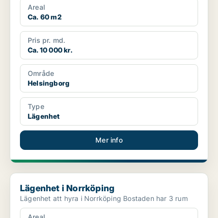
Areal
Ca. 60 m2
Pris pr. md.
Ca. 10 000 kr.
Område
Helsingborg
Type
Lägenhet
Mer info
Lägenhet i Norrköping
Lägenhet i Norrköping
Lägenhet att hyra i Norrköping Bostaden har 3 rum
Areal