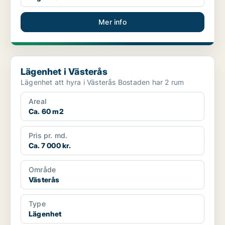
Mer info
Lägenhet i Västerås
Lägenhet i Västerås
Lägenhet att hyra i Västerås Bostaden har 2 rum
Areal
Ca. 60 m2
Pris pr. md.
Ca. 7 000 kr.
Område
Västerås
Type
Lägenhet