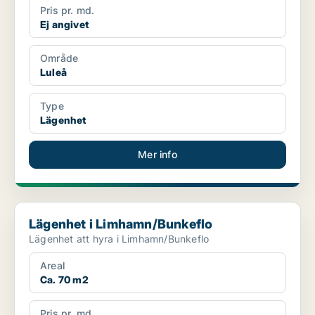
Pris pr. md.
Ej angivet
Område
Luleå
Type
Lägenhet
Mer info
Lägenhet i Limhamn/Bunkeflo
Lägenhet i Limhamn/Bunkeflo
Lägenhet att hyra i Limhamn/Bunkeflo
Areal
Ca. 70 m2
Pris pr. md.