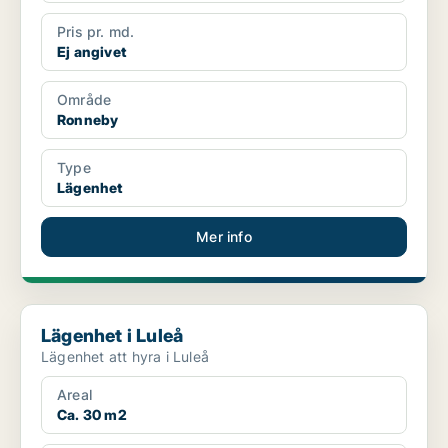
Pris pr. md.
Ej angivet
Område
Ronneby
Type
Lägenhet
Mer info
Lägenhet i Luleå
Lägenhet i Luleå
Lägenhet att hyra i Luleå
Areal
Ca. 30 m2