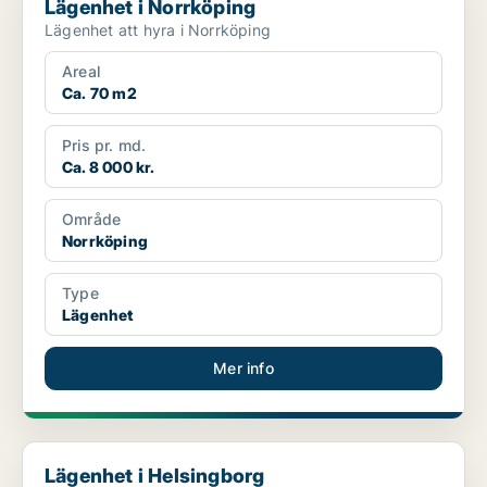
Lägenhet i Norrköping
Lägenhet att hyra i Norrköping
Areal
Ca. 70 m2
Pris pr. md.
Ca. 8 000 kr.
Område
Norrköping
Type
Lägenhet
Mer info
Lägenhet i Helsingborg
Lägenhet i Helsingborg